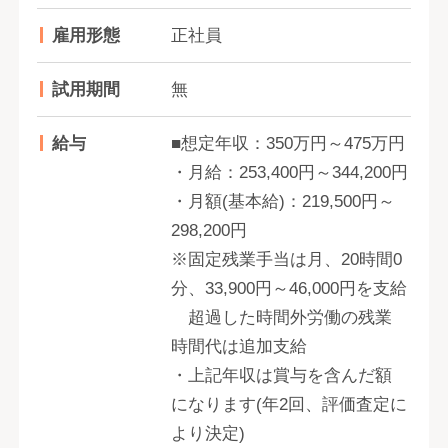
雇用形態
正社員
試用期間
無
給与
■想定年収：350万円～475万円
・月給：253,400円～344,200円
・月額(基本給)：219,500円～
298,200円
※固定残業手当は月、20時間0
分、33,900円～46,000円を支給
超過した時間外労働の残業
時間代は追加支給
・上記年収は賞与を含んだ額
になります(年2回、評価査定に
より決定)