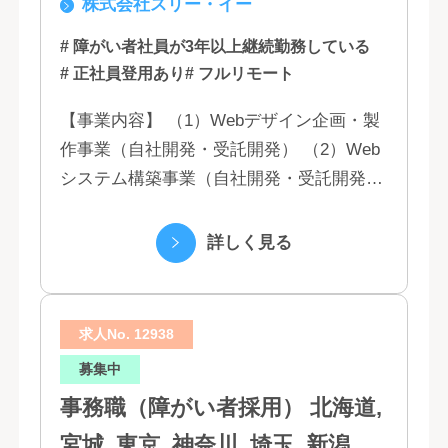
株式会社スリー・イー
# 障がい者社員が3年以上継続勤務している
# 正社員登用あり
# フルリモート
【事業内容】 （1）Webデザイン企画・製
作事業（自社開発・受託開発） （2）Web
システム構築事業（自社開発・受託開発）
（3）マーケティング業務 （4）IT教育事業
（5）営業代行業務 （6...
詳しく見る
求人No. 12938
募集中
事務職（障がい者採用） 北海道,
宮城, 東京, 神奈川, 埼玉, 新潟, 愛