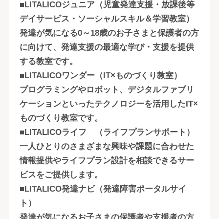
■LITALICOジュニア（児童発達支援・放課後等
デイサービス・ソーシャルスキル＆学習教室）
発達が気になる0～18歳のお子さまと保護者の方
に向けて、発達支援の最適な学び・支援を提供
する教室です。
■LITALICOワンダー（IT×ものづくり教室）
プログラミングやロボット、デジタルファブリ
ケーションといったテクノロジーを活用したIT×
ものづくり教室です。
■LITALICOライフ （ライフプランサポート）
一人ひとりのさまざまな興味や課題に合わせた
情報提供やライフプラン設計を相談できるサー
ビスをご提供します。
■LITALICO発達ナビ（発達障害ポータルサイ
ト）
発達が気になるお子さまの保護者や支援者の方