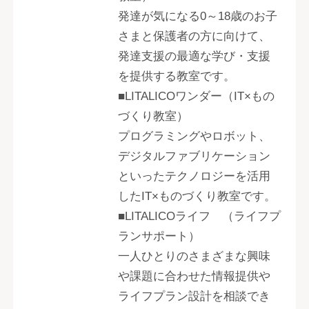
発達が気になる0～18歳のお子
さまと保護者の方に向けて、
発達支援の最適な学び・支援
を提供する教室です。
■LITALICOワンダー（IT×もの
づくり教室）
プログラミングやロボット、
デジタルファブリケーション
といったテクノロジーを活用
したIT×ものづくり教室です。
■LITALICOライフ （ライフプ
ランサポート）
一人ひとりのさまざまな興味
や課題に合わせた情報提供や
ライフプラン設計を相談でき