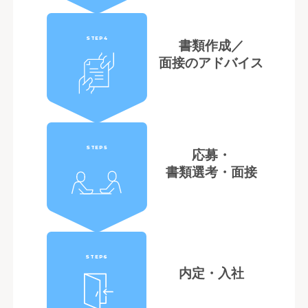
STEP4
書類作成／
面接のアドバイス
STEP5
応募・
書類選考・面接
STEP6
内定・入社