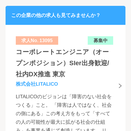
この企業の他の求人も見てみませんか？
求人No. 13095
募集中
コーポレートエンジニア（オー
プンポジション）SIer出身歓迎/
社内DX推進 東京
株式会社LITALICO
LITALICOのビジョンは「障害のない社会を
つくる」こと。 「障害は人ではなく、社会
の側にある」この考え方をもって「すべて
の人の可能性が最大に拡がる社会の仕組
み」を事業を通じて創造しています。 リ...