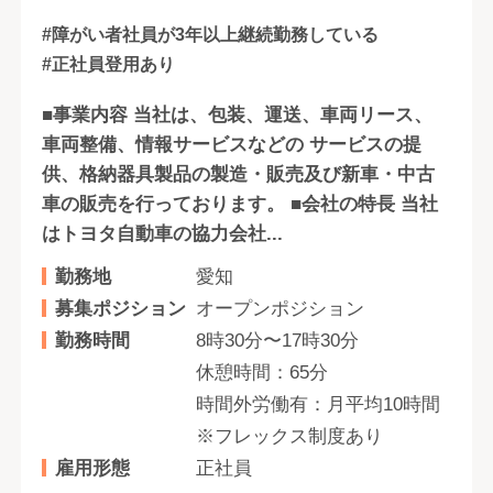
#障がい者社員が3年以上継続勤務している
#正社員登用あり
■事業内容 当社は、包装、運送、車両リース、
車両整備、情報サービスなどの サービスの提
供、格納器具製品の製造・販売及び新車・中古
車の販売を行っております。 ■会社の特長 当社
はトヨタ自動車の協力会社...
勤務地
愛知
募集ポジション
オープンポジション
勤務時間
8時30分〜17時30分
休憩時間：65分
時間外労働有：月平均10時間
※フレックス制度あり
雇用形態
正社員