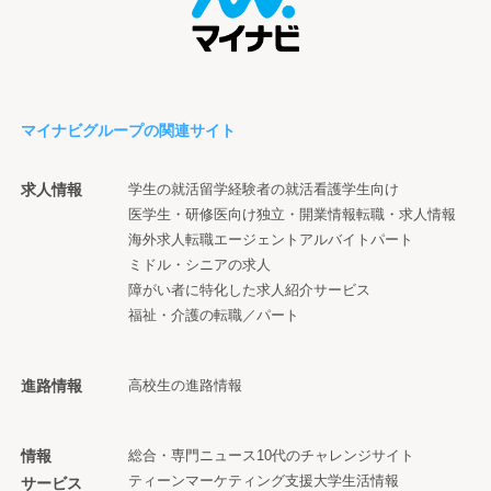
マイナビグループの関連サイト
求人情報
学生の就活
留学経験者の就活
看護学生向け
医学生・研修医向け
独立・開業情報
転職・求人情報
海外求人
転職エージェント
アルバイト
パート
ミドル・シニアの求人
障がい者に特化した求人紹介サービス
福祉・介護の転職／パート
進路情報
高校生の進路情報
情報
総合・専門ニュース
10代のチャレンジサイト
ティーンマーケティング支援
大学生活情報
サービス