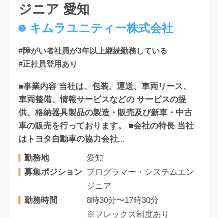
ジニア 愛知
キムラユニティー株式会社
#障がい者社員が3年以上継続勤務している
#正社員登用あり
■事業内容 当社は、包装、運送、車両リース、
車両整備、情報サービスなどの サービスの提
供、格納器具製品の製造・販売及び新車・中古
車の販売を行っております。 ■会社の特長 当社
はトヨタ自動車の協力会社...
勤務地
愛知
募集ポジション
プログラマー・システムエン
ジニア
勤務時間
8時30分〜17時30分
※フレックス制度あり