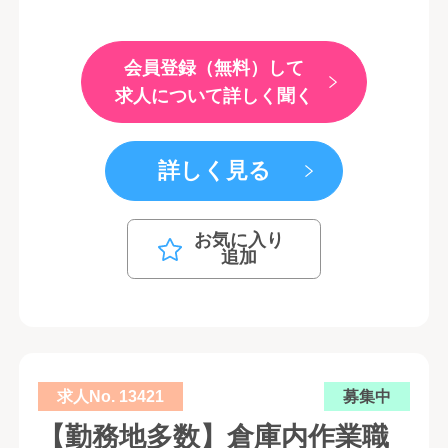
会員登録（無料）して
求人について詳しく聞く
詳しく見る
お気に入り
追加
求人No. 13421
募集中
【勤務地多数】倉庫内作業職