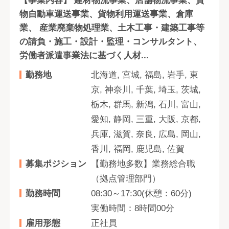
【事業内容】 建材物流事業、店舗物流事業、貨
物自動車運送事業、貨物利用運送事業、倉庫
業、 産業廃棄物処理業、土木工事・建築工事等
の請負・施工・設計・監理・コンサルタント、
労働者派遣事業法に基づく人材...
勤務地
北海道, 宮城, 福島, 岩手, 東
京, 神奈川, 千葉, 埼玉, 茨城,
栃木, 群馬, 新潟, 石川, 富山,
愛知, 静岡, 三重, 大阪, 京都,
兵庫, 滋賀, 奈良, 広島, 岡山,
香川, 福岡, 鹿児島, 佐賀
募集ポジション
【勤務地多数】業務総合職
（拠点管理部門）
勤務時間
08:30～17:30(休憩：60分)
実働時間：8時間00分
雇用形態
正社員