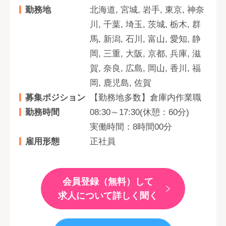
勤務地
北海道, 宮城, 岩手, 東京, 神奈
川, 千葉, 埼玉, 茨城, 栃木, 群
馬, 新潟, 石川, 富山, 愛知, 静
岡, 三重, 大阪, 京都, 兵庫, 滋
賀, 奈良, 広島, 岡山, 香川, 福
岡, 鹿児島, 佐賀
募集ポジション
【勤務地多数】倉庫内作業職
勤務時間
08:30～17:30(休憩：60分)
実働時間：8時間00分
雇用形態
正社員
会員登録（無料）して
求人について詳しく聞く