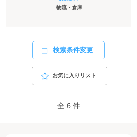
物流・倉庫
検索条件変更
お気に入りリスト
全 6 件