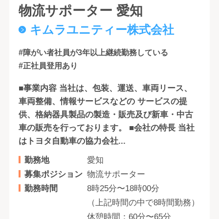
物流サポーター 愛知
キムラユニティー株式会社
#障がい者社員が3年以上継続勤務している
#正社員登用あり
■事業内容 当社は、包装、運送、車両リース、
車両整備、情報サービスなどの サービスの提
供、格納器具製品の製造・販売及び新車・中古
車の販売を行っております。 ■会社の特長 当社
はトヨタ自動車の協力会社...
勤務地
愛知
募集ポジション
物流サポーター
勤務時間
8時25分〜18時00分
（上記時間の中で8時間勤務）
休憩時間：60分〜65分