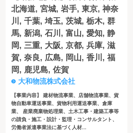
北海道, 宮城, 岩手, 東京, 神奈
川, 千葉, 埼玉, 茨城, 栃木, 群
馬, 新潟, 石川, 富山, 愛知, 静
岡, 三重, 大阪, 京都, 兵庫, 滋
賀, 奈良, 広島, 岡山, 香川, 福
岡, 鹿児島, 佐賀
大和物流株式会社
【事業内容】 建材物流事業、店舗物流事業、貨
物自動車運送事業、貨物利用運送事業、倉庫
業、 産業廃棄物処理業、土木工事・建築工事等
の請負・施工・設計・監理・コンサルタント、
労働者派遣事業法に基づく人材...