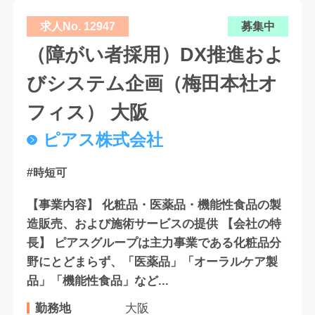
求人No. 12947
募集中
（障がい者採用）DX推進およ
びシステム企画（梅田本社オ
フィス） 大阪
ピアス株式会社
#時短可
【事業内容】 化粧品・医薬品・機能性食品の製
造販売、および施術サービスの提供 【会社の特
長】 ピアスグループは主力事業である化粧品分
野にとどまらず、「医薬品」「オーラルケア製
品」「機能性食品」など...
勤務地
大阪