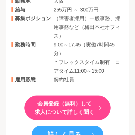
勤務地
大阪
給与
255万円 ～ 300万円
募集ポジション
（障害者採用）一般事務、採
用事務など（梅田本社オフィ
ス）
勤務時間
9:00～17:45（実働7時間45
分）
＊フレックスタイム制有 コ
アタイム11:00～15:00
雇用形態
契約社員
会員登録（無料）して
求人について詳しく聞く
詳しく見る