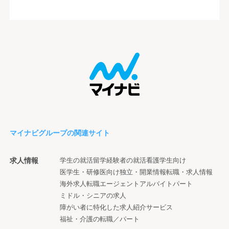
マイナビグループの関連サイト
求人情報
学生の就活
留学経験者の就活
看護学生向け
医学生・研修医向け
独立・開業情報
転職・求人情報
海外求人
転職エージェント
アルバイト
パート
ミドル・シニアの求人
障がい者に特化した求人紹介サービス
福祉・介護の転職／パート