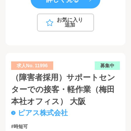
お気に入り
追加
求人No. 11996
募集中
（障害者採用）サポートセン
ターでの接客・軽作業（梅田
本社オフィス） 大阪
ピアス株式会社
#時短可