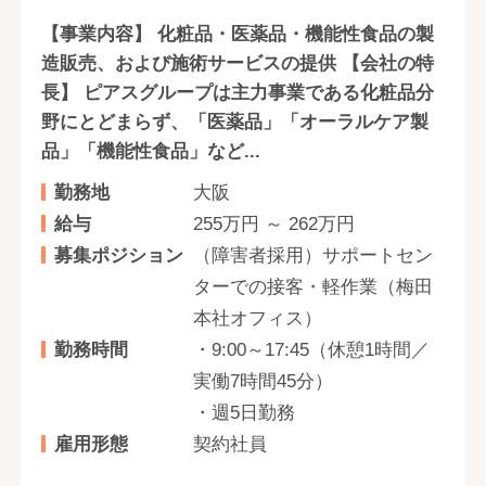
【事業内容】 化粧品・医薬品・機能性食品の製
造販売、および施術サービスの提供 【会社の特
長】 ピアスグループは主力事業である化粧品分
野にとどまらず、「医薬品」「オーラルケア製
品」「機能性食品」など...
勤務地
大阪
給与
255万円 ～ 262万円
募集ポジション
（障害者採用）サポートセン
ターでの接客・軽作業（梅田
本社オフィス）
勤務時間
・9:00～17:45（休憩1時間／
実働7時間45分）
・週5日勤務
雇用形態
契約社員