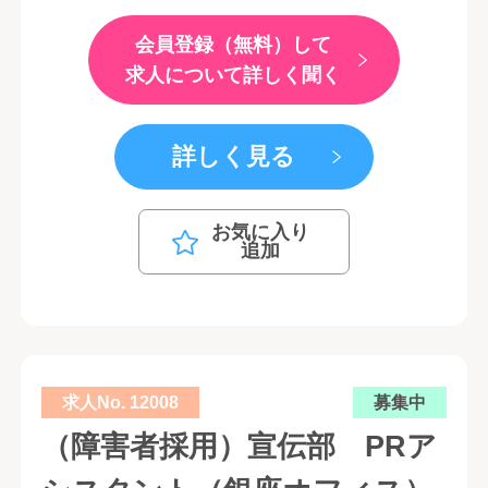
会員登録（無料）して
求人について詳しく聞く
詳しく見る
お気に入り
追加
求人No. 12008
募集中
（障害者採用）宣伝部 PRア