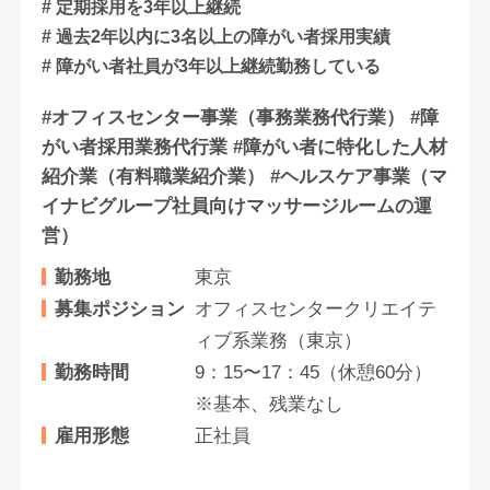
# 定期採用を3年以上継続
# 過去2年以内に3名以上の障がい者採用実績
# 障がい者社員が3年以上継続勤務している
#オフィスセンター事業（事務業務代行業） #障
がい者採用業務代行業 #障がい者に特化した人材
紹介業（有料職業紹介業） #ヘルスケア事業（マ
イナビグループ社員向けマッサージルームの運
営）
勤務地
東京
募集ポジション
オフィスセンタークリエイテ
ィブ系業務（東京）
勤務時間
9：15〜17：45（休憩60分）
※基本、残業なし
雇用形態
正社員