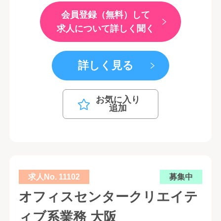
会員登録（無料）して
求人について詳しく聞く
詳しく見る
お気に入り
追加
求人No. 11102
募集中
オフィスセンタークリエイテ
ィブ系業務 大阪