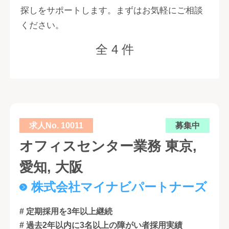
探しをサポートします。まずはお気軽にご相談
ください。
全 4 件
求人No. 10011
募集中
オフィスセンター業務 東京,
愛知, 大阪
株式会社マイナビパートナーズ
# 定期採用を3年以上継続
# 過去2年以内に3名以上の障がい者採用実績