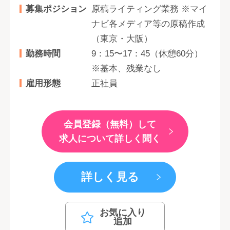
募集ポジション
原稿ライティング業務 ※マイ
ナビ各メディア等の原稿作成
（東京・大阪）
勤務時間
9：15〜17：45（休憩60分）
※基本、残業なし
雇用形態
正社員
会員登録（無料）して
求人について詳しく聞く
詳しく見る
お気に入り
追加