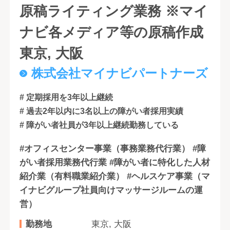
原稿ライティング業務 ※マイ
ナビ各メディア等の原稿作成
東京, 大阪
株式会社マイナビパートナーズ
# 定期採用を3年以上継続
# 過去2年以内に3名以上の障がい者採用実績
# 障がい者社員が3年以上継続勤務している
#オフィスセンター事業（事務業務代行業） #障
がい者採用業務代行業 #障がい者に特化した人材
紹介業（有料職業紹介業） #ヘルスケア事業（マ
イナビグループ社員向けマッサージルームの運
営）
勤務地
東京, 大阪