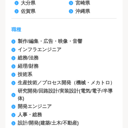
大分県
宮崎県
佐賀県
沖縄県
職種
製作/編集・広告・映像・音響
インフラエンジニア
総務/法務
経理/財務
技術系
生産技術／プロセス開発（機械・メカトロ）
研究開発/回路設計/実装設計(電気/電子/半導
体)
開発エンジニア
人事・総務
設計/開発(建築/土木/不動産)