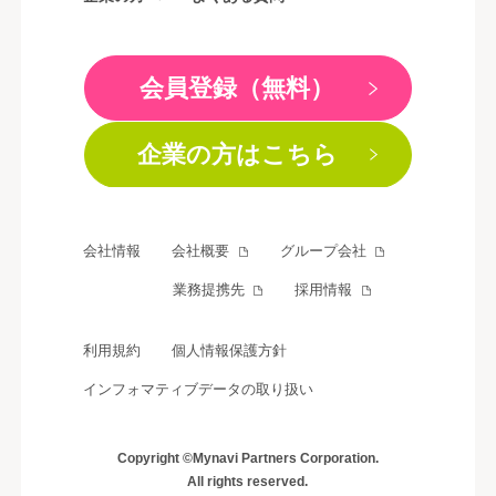
会員登録（無料）
企業の方はこちら
会社情報
会社概要
グループ会社
業務提携先
採用情報
利用規約
個人情報保護方針
インフォマティブデータの取り扱い
Copyright ©Mynavi Partners Corporation.
All rights reserved.