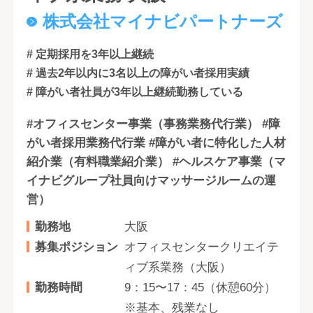
株式会社マイナビパートナーズ
# 定期採用を3年以上継続
# 過去2年以内に3名以上の障がい者採用実績
# 障がい者社員が3年以上継続勤務している
#オフィスセンター事業（事務業務代行業） #障
がい者採用業務代行業 #障がい者に特化した人材
紹介業（有料職業紹介業） #ヘルスケア事業（マ
イナビグループ社員向けマッサージルームの運
営）
勤務地
大阪
募集ポジション
オフィスセンタークリエイテ
ィブ系業務（大阪）
勤務時間
9：15〜17：45（休憩60分）
※基本、残業なし