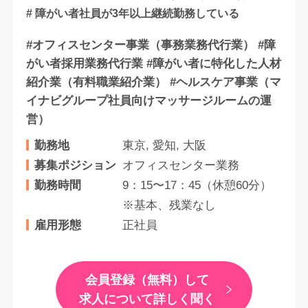
# 障がい者社員が3年以上継続勤務している
#オフィスセンター事業（事務業務代行業） #障
がい者採用業務代行業 #障がい者に特化した人材
紹介業（有料職業紹介業） #ヘルスケア事業（マ
イナビグループ社員向けマッサージルームの運
営）
勤務地
東京, 愛知, 大阪
募集ポジション
オフィスセンター業務
勤務時間
9：15〜17：45（休憩60分）
※基本、残業なし
雇用形態
正社員
会員登録（無料）して
求人について詳しく聞く