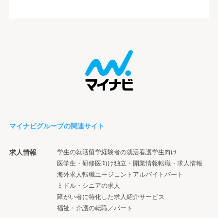
マイナビグループの関連サイト
求人情報
学生の就活
留学経験者の就活
看護学生向け
医学生・研修医向け
独立・開業情報
転職・求人情報
海外求人
転職エージェント
アルバイト
パート
ミドル・シニアの求人
障がい者に特化した求人紹介サービス
福祉・介護の転職／パート