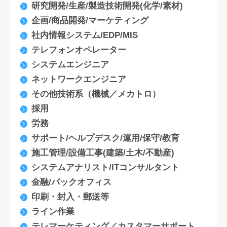
研究開発/生産/製造技術開発(化学/素材)
企画/商品開発/マーケティング
社内情報システム/EDP/MIS
テレフォンオペレーター
システムエンジニア
ネットワークエンジニア
その他技術系（機械／メカトロ）
採用
労務
サポート/ヘルプデスク/運用/保守/教育
施工管理/設備工事(建築/土木/不動産)
システムアナリスト/ITコンサルタント
金融/バックオフィス
印刷・封入・郵送等
ライン作業
テレマーケティング／カスタマーサポート