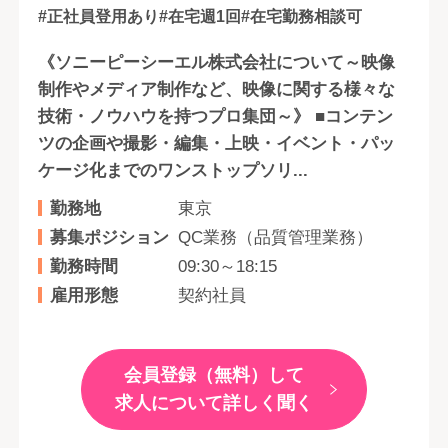
#正社員登用あり
#在宅週1回
#在宅勤務相談可
《ソニーピーシーエル株式会社について～映像
制作やメディア制作など、映像に関する様々な
技術・ノウハウを持つプロ集団～》 ■コンテン
ツの企画や撮影・編集・上映・イベント・パッ
ケージ化までのワンストップソリ...
勤務地
東京
募集ポジション
QC業務（品質管理業務）
勤務時間
09:30～18:15
雇用形態
契約社員
会員登録（無料）して
求人について詳しく聞く