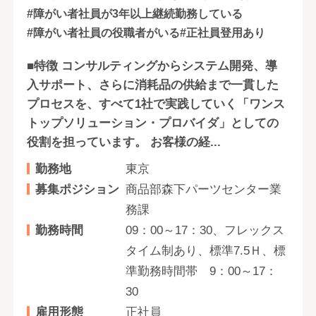
#障がい者社員が3年以上継続勤務している
#障がい者社員の役職者がいる
#正社員登用あり
■特徴 コンサルティングからシステム開発、導
入サポート、さらに消耗品の供給まで一貫した
プロセスを、すべて1社で実践していく「ワンス
トップソリューション・プロバイダ」としての
役割を担っています。 お客様の経...
勤務地
東京
募集ポジション
商品部森下パーツセンター業
務課
勤務時間
09：00～17：30、フレックス
タイム制あり、標準7.5Ｈ、標
準勤務時間帯 9：00～17：
30
雇用形態
正社員