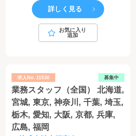
詳しく見る
お気に入り
追加
求人No. 11530
募集中
業務スタッフ（全国） 北海道,
宮城, 東京, 神奈川, 千葉, 埼玉,
栃木, 愛知, 大阪, 京都, 兵庫,
広島, 福岡