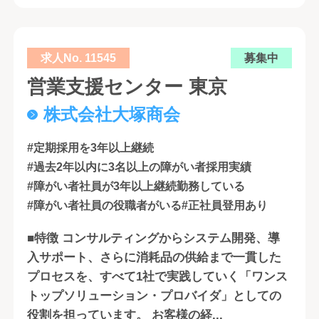
求人No. 11545
募集中
営業支援センター 東京
株式会社大塚商会
#定期採用を3年以上継続
#過去2年以内に3名以上の障がい者採用実績
#障がい者社員が3年以上継続勤務している
#障がい者社員の役職者がいる
#正社員登用あり
■特徴 コンサルティングからシステム開発、導
入サポート、さらに消耗品の供給まで一貫した
プロセスを、すべて1社で実践していく「ワンス
トップソリューション・プロバイダ」としての
役割を担っています。 お客様の経...