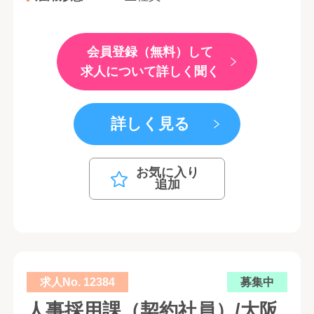
会員登録（無料）して
求人について詳しく聞く
詳しく見る
お気に入り
追加
求人No. 12384
募集中
人事採用課（契約社員）/大阪