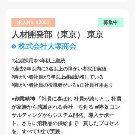
求人No. 12051
募集中
人材開発部（東京） 東京
株式会社大塚商会
#定期採用を3年以上継続
#過去2年以内に3名以上の障がい者採用実績
#障がい者社員が3年以上継続勤務している
#障がい者社員の役職者がいる
#正社員登用あり
■創業精神 「社員に喜ばれ 社員が誇りとし 社員
が家族から感謝される会社」を創る ■特徴 コン
サルティングからシステム開発、導入サポー
ト、さらに消耗品の供給まで一貫したプロセス
を、すべて1社で実践...