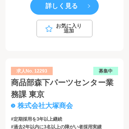
詳しく見る
お気に入り
追加
求人No. 12293
募集中
商品部森下パーツセンター業
務課 東京
株式会社大塚商会
#定期採用を3年以上継続
#過去2年以内に3名以上の障がい者採用実績