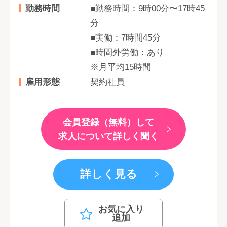
勤務時間
■勤務時間：9時00分〜17時45
分
■実働：7時間45分
■時間外労働：あり
※月平均15時間
雇用形態
契約社員
会員登録（無料）して
求人について詳しく聞く
詳しく見る
お気に入り
追加