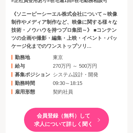
#正社員登用あり
#在宅週1回
#在宅勤務相談可
《ソニーピーシーエル株式会社について～映像
制作やメディア制作など、映像に関する様々な
技術・ノウハウを持つプロ集団～》 ■コンテン
ツの企画や撮影・編集・上映・イベント・パッ
ケージ化までのワンストップソリ...
勤務地
東京
給与
270万円 ～ 500万円
募集ポジション
システム設計・開発
勤務時間
09:30～18:15
雇用形態
契約社員
会員登録（無料）して
求人について詳しく聞く