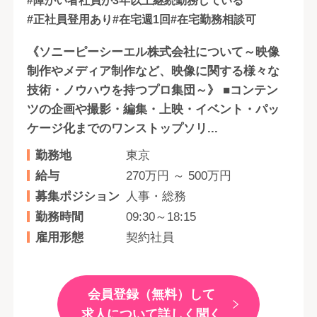
#障がい者社員が3年以上継続勤務している
#正社員登用あり
#在宅週1回
#在宅勤務相談可
《ソニーピーシーエル株式会社について～映像
制作やメディア制作など、映像に関する様々な
技術・ノウハウを持つプロ集団～》 ■コンテン
ツの企画や撮影・編集・上映・イベント・パッ
ケージ化までのワンストップソリ...
勤務地
東京
給与
270万円 ～ 500万円
募集ポジション
人事・総務
勤務時間
09:30～18:15
雇用形態
契約社員
会員登録（無料）して
求人について詳しく聞く