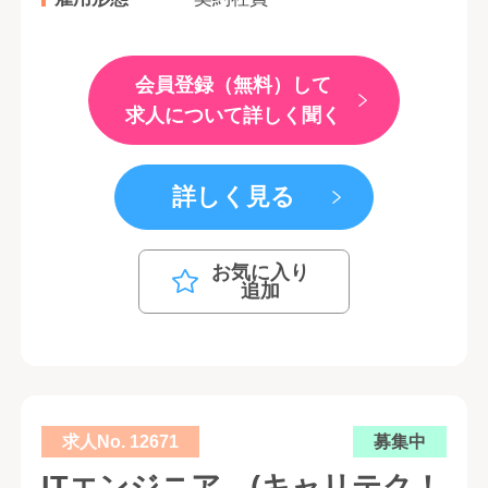
会員登録（無料）して
求人について詳しく聞く
詳しく見る
お気に入り
追加
求人No. 12671
募集中
ITエンジニア (キャリテク！