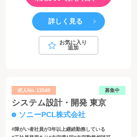
詳しく見る
お気に入り
追加
求人No. 13540
募集中
システム設計・開発 東京
ソニーPCL株式会社
#障がい者社員が3年以上継続勤務している