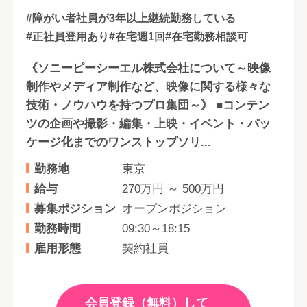
#障がい者社員が3年以上継続勤務している
#正社員登用あり
#在宅週1回
#在宅勤務相談可
《ソニーピーシーエル株式会社について～映像
制作やメディア制作など、映像に関する様々な
技術・ノウハウを持つプロ集団～》 ■コンテン
ツの企画や撮影・編集・上映・イベント・パッ
ケージ化までのワンストップソリ...
勤務地
東京
給与
270万円 ～ 500万円
募集ポジション
オープンポジション
勤務時間
09:30～18:15
雇用形態
契約社員
会員登録（無料）して