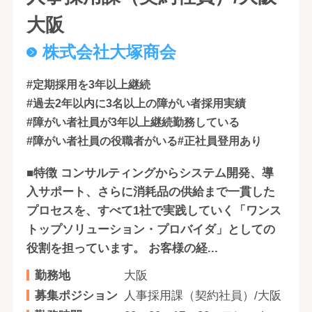
大阪
株式会社大塚商会
#定期採用を3年以上継続
#過去2年以内に3名以上の障がい者採用実績
#障がい者社員が3年以上継続勤務している
#障がい者社員の役職者がいる
#正社員登用あり
■特徴 コンサルティングからシステム開発、導
入サポート、さらに消耗品の供給まで一貫した
プロセスを、すべて1社で実践していく「ワンス
トップソリューション・プロバイダ」としての
役割を担っています。 お客様の経...
勤務地
大阪
募集ポジション
人事採用課（契約社員）/大阪