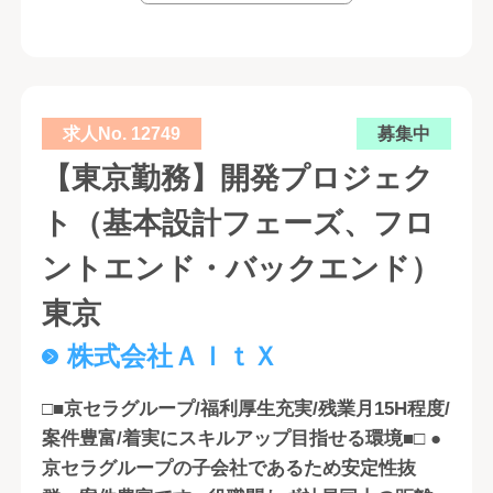
求人No. 12749
募集中
【東京勤務】開発プロジェク
ト（基本設計フェーズ、フロ
ントエンド・バックエンド）
東京
株式会社ＡｌｔＸ
□■京セラグループ/福利厚生充実/残業月15H程度/
案件豊富/着実にスキルアップ目指せる環境■□ ●
京セラグループの子会社であるため安定性抜