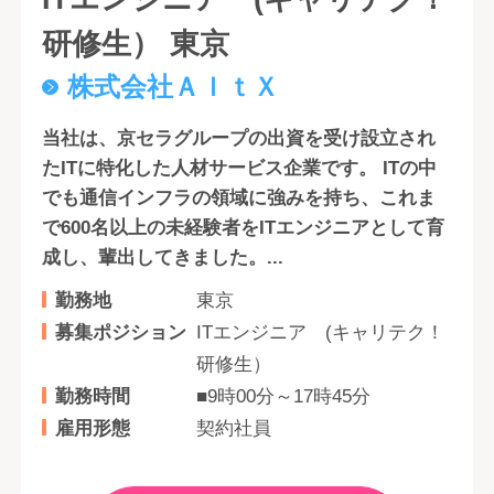
研修生） 東京
株式会社ＡｌｔＸ
当社は、京セラグループの出資を受け設立され
たITに特化した人材サービス企業です。 ITの中
でも通信インフラの領域に強みを持ち、これま
で600名以上の未経験者をITエンジニアとして育
成し、輩出してきました。...
勤務地
東京
募集ポジション
ITエンジニア (キャリテク！
研修生）
勤務時間
■9時00分～17時45分
雇用形態
契約社員