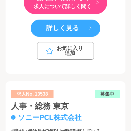
求人について詳しく聞く
詳しく見る
お気に入り
追加
求人No. 13538
募集中
人事・総務 東京
ソニーPCL株式会社