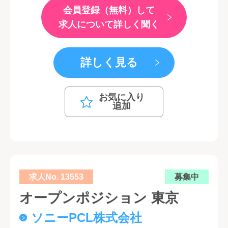
会員登録（無料）して
求人について詳しく聞く
詳しく見る
お気に入り
追加
求人No. 13553
募集中
オープンポジション 東京
ソニーPCL株式会社