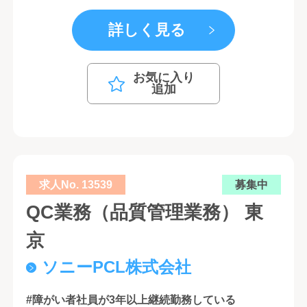
詳しく見る
お気に入り
追加
求人No. 13539
募集中
QC業務（品質管理業務） 東
京
ソニーPCL株式会社
#障がい者社員が3年以上継続勤務している