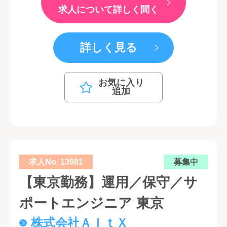
求人について詳しく聞く
詳しく見る
お気に入り
追加
求人No. 13981
募集中
【東京勤務】運用／保守／サ
ポートエンジニア 東京
株式会社ＡｌｔＸ