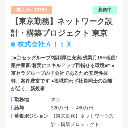
求人No. 12750
募集中
【東京勤務】ネットワーク設
計・構築プロジェクト 東京
株式会社ＡｌｔＸ
□■京セラグループ/福利厚生充実/残業月15H程度/
案件豊富/着実にスキルアップ目指せる環境■□ ●
京セラグループの子会社であるため安定性抜
群、案件豊富です ●役職問わず社員同士の距離
が近く、新規事...
勤務地
東京
給与
320万円 ～ 480万円
募集ポジション
【東京勤務】ネットワーク設
計・構築プロジェクト