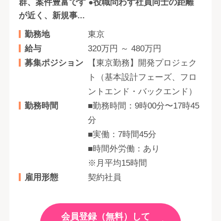
群、案件豊富です ●役職問わず社員同士の距離
が近く、新規事...
勤務地
東京
給与
320万円 ～ 480万円
募集ポジション
【東京勤務】開発プロジェク
ト（基本設計フェーズ、フロ
ントエンド・バックエンド）
勤務時間
■勤務時間：9時00分〜17時45
分
■実働：7時間45分
■時間外労働：あり
※月平均15時間
雇用形態
契約社員
会員登録（無料）して