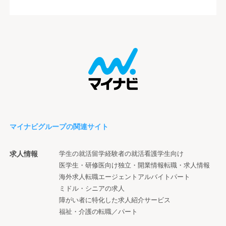
マイナビグループの関連サイト
求人情報
学生の就活
留学経験者の就活
看護学生向け
医学生・研修医向け
独立・開業情報
転職・求人情報
海外求人
転職エージェント
アルバイト
パート
ミドル・シニアの求人
障がい者に特化した求人紹介サービス
福祉・介護の転職／パート