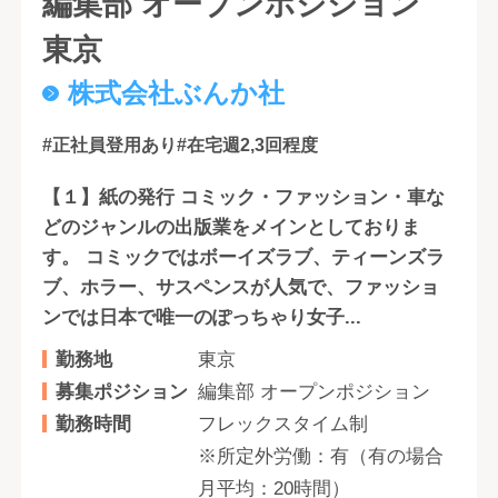
編集部 オープンポジション
東京
株式会社ぶんか社
#正社員登用あり
#在宅週2,3回程度
【１】紙の発行 コミック・ファッション・車な
どのジャンルの出版業をメインとしておりま
す。 コミックではボーイズラブ、ティーンズラ
ブ、ホラー、サスペンスが人気で、ファッショ
ンでは日本で唯一のぽっちゃり女子...
勤務地
東京
募集ポジション
編集部 オープンポジション
勤務時間
フレックスタイム制
※所定外労働：有（有の場合
月平均：20時間）