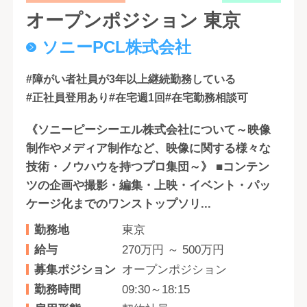
オープンポジション 東京
ソニーPCL株式会社
#障がい者社員が3年以上継続勤務している
#正社員登用あり
#在宅週1回
#在宅勤務相談可
《ソニーピーシーエル株式会社について～映像
制作やメディア制作など、映像に関する様々な
技術・ノウハウを持つプロ集団～》 ■コンテン
ツの企画や撮影・編集・上映・イベント・パッ
ケージ化までのワンストップソリ...
勤務地
東京
給与
270万円 ～ 500万円
募集ポジション
オープンポジション
勤務時間
09:30～18:15