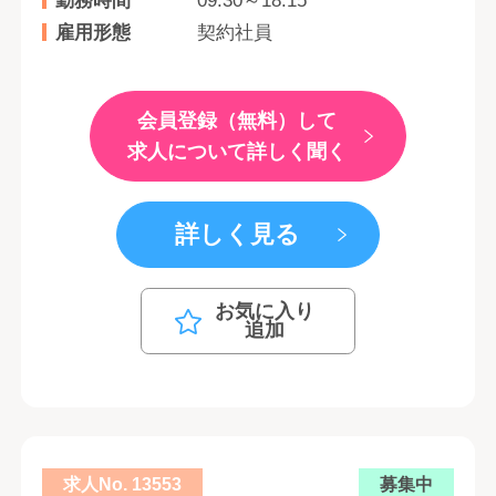
勤務時間
09:30～18:15
雇用形態
契約社員
会員登録（無料）して
求人について詳しく聞く
詳しく見る
お気に入り
追加
求人No. 13553
募集中