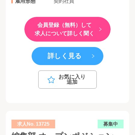
雇用形態
契約社員
会員登録（無料）して
求人について詳しく聞く
詳しく見る
お気に入り
追加
求人No. 13725
募集中