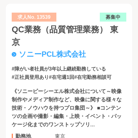
求人No. 13539
募集中
QC業務（品質管理業務） 東
京
ソニーPCL株式会社
#障がい者社員が3年以上継続勤務している
#正社員登用あり
#在宅週1回
#在宅勤務相談可
《ソニーピーシーエル株式会社について～映像
制作やメディア制作など、映像に関する様々な
技術・ノウハウを持つプロ集団～》 ■コンテン
ツの企画や撮影・編集・上映・イベント・パッ
ケージ化までのワンストップソリ...
勤務地
東京