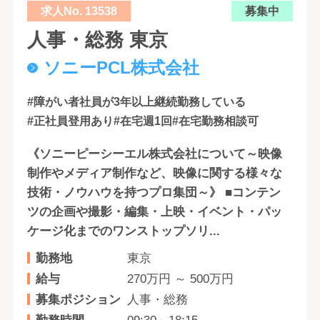
求人No. 13538
募集中
人事・総務 東京
ソニーPCL株式会社
#障がい者社員が3年以上継続勤務している
#正社員登用あり
#在宅週1回
#在宅勤務相談可
《ソニーピーシーエル株式会社について～映像
制作やメディア制作など、映像に関する様々な
技術・ノウハウを持つプロ集団～》 ■コンテン
ツの企画や撮影・編集・上映・イベント・パッ
ケージ化までのワンストップソリ...
勤務地
東京
給与
270万円 ～ 500万円
募集ポジション
人事・総務