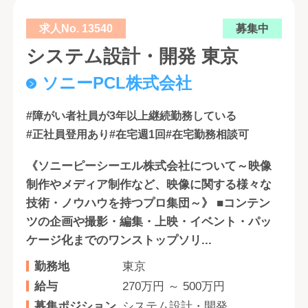
求人No. 13540
募集中
システム設計・開発 東京
ソニーPCL株式会社
#障がい者社員が3年以上継続勤務している
#正社員登用あり
#在宅週1回
#在宅勤務相談可
《ソニーピーシーエル株式会社について～映像
制作やメディア制作など、映像に関する様々な
技術・ノウハウを持つプロ集団～》 ■コンテン
ツの企画や撮影・編集・上映・イベント・パッ
ケージ化までのワンストップソリ...
勤務地
東京
給与
270万円 ～ 500万円
募集ポジション
システム設計・開発