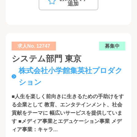
追加
求人No. 12747
募集中
システム部門 東京
株式会社小学館集英社プロダク
ション
■人生を楽しく前向きに生きるための手助けをす
る企業として 教育、エンタテインメント、社会
貢献をテーマに 幅広いサービスを提供していま
す ■メディア事業とエデュケーション事業 メデ
ィア事業：キャラ...