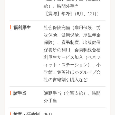
給）、時間外手当
【賞与】年2回（6月、12月）
福利厚生
社会保険完備（雇用保険、労
災保険、健康保険、厚生年金
保険）、慶弔制度、出版健保
保養所の利用、会員制総合福
利厚生サービス加入（ベネフ
ィット・ステーション）、小
学館・集英社ほかグループ会
社の書籍割引購入など
諸手当
通勤手当（全額支給）、時間
外手当
教育・研修制
あり