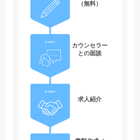
（無料）
STEP2
カウンセラー
との面談
STEP3
求人紹介