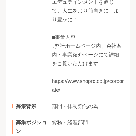
エデュテインメントを通じ
て、人生をより前向きに、よ
り豊かに！
■事業内容
↓弊社ホームページ内、会社案
内・事業紹介ページにて詳細
をご覧いただけます。
https://www.shopro.co.jp/corpor
ate/
募集背景
部門・体制強化の為
募集ポジショ
総務・経理部門
ン