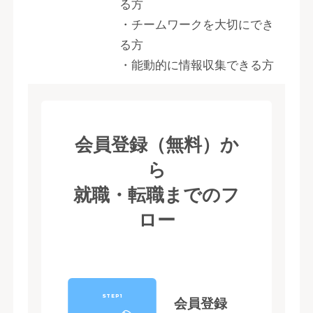
る方
・チームワークを大切にでき
る方
・能動的に情報収集できる方
会員登録（無料）か
ら
就職・転職までのフ
ロー
STEP1
会員登録