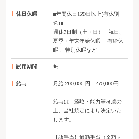
休日休暇
■年間休日120日以上(有休別
途)■
週休2日制（土・日）、祝日、
夏季・年末年始休暇、 有給休
暇 、特別休暇など
試用期間
無
給与
月給 200,000 円 - 270,000円
給与は、経験・能力等考慮の
上、当社規定により決定いた
します。
【諸手当】通勤手当（全額支