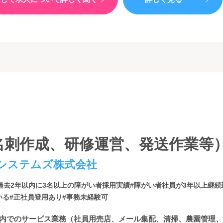
名刺作成、研修運営、発送作業等）
システムズ株式会社
過去2年以内に3名以上の障がい者採用実績
#障がい者社員が3年以上継
いる
#正社員登用あり
#事務未経験可
設内でのサービス業務（社員用売店、メール集配、清掃、農園管理