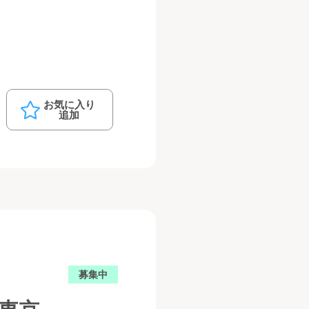
お気に入り
追加
募集中