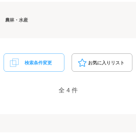
農林・水産
検索条件変更
お気に入りリスト
全 4 件