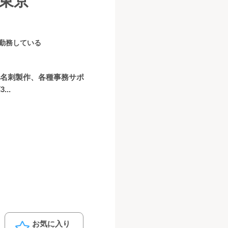
東京
続勤務している
、名刺製作、各種事務サポ
..
お気に入り