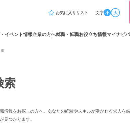
お気に入りリスト
文字
小
大
・イベント情報
企業の方へ
就職・転職お役立ち情報
マイナビパ
情報
検索
職情報をお探しの方へ。あなたの経験やスキルが活かせる求人を
が見つかります。