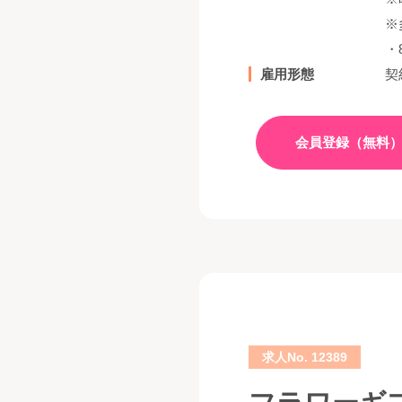
※
・8
雇用形態
契
会員登録（無料
求人No. 12389