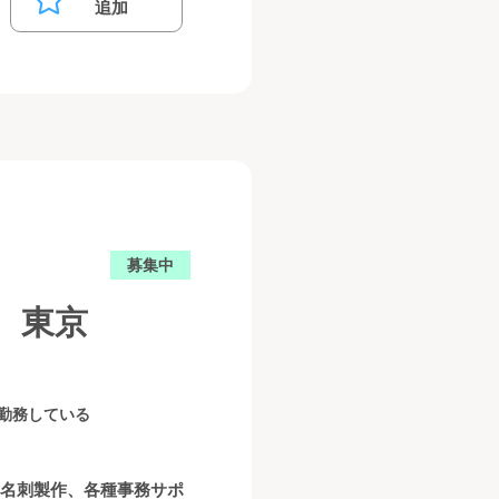
追加
募集中
 東京
続勤務している
、名刺製作、各種事務サポ