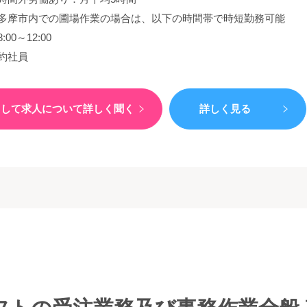
多摩市内での圃場作業の場合は、以下の時間帯で時短勤務可能
:00～12:00
約社員
）して
求人について詳しく聞く
詳しく見る