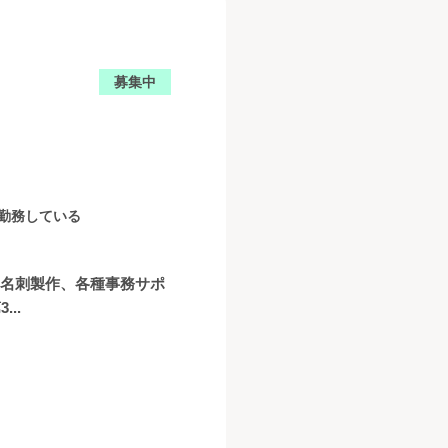
募集中
続勤務している
、名刺製作、各種事務サポ
..