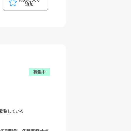
追加
募集中
続勤務している
、名刺製作、各種事務サポ