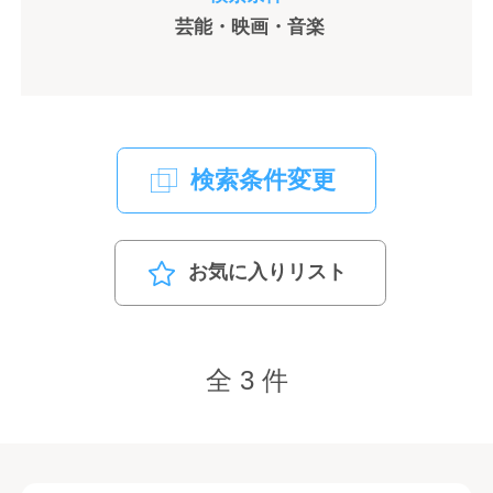
芸能・映画・音楽
検索条件変更
お気に入りリスト
全 3 件