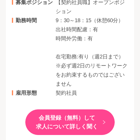
募集ポジション
【契約社員職】オープンポジ
ション
勤務時間
9：30～18：15（休憩60分）
出社時間配慮：有
時間外労働：有
在宅勤務:有り（週2日まで）
※必ず週2日のリモートワーク
をお約束するものではござい
ません
雇用形態
契約社員
会員登録（無料）して
求人について詳しく聞く