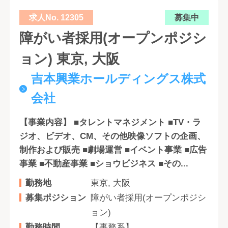
求人No. 12305
募集中
障がい者採用(オープンポジシ
ョン) 東京, 大阪
吉本興業ホールディングス株式
会社
【事業内容】 ■タレントマネジメント ■TV・ラ
ジオ、ビデオ、CM、その他映像ソフトの企画、
制作および販売 ■劇場運営 ■イベント事業 ■広告
事業 ■不動産事業 ■ショウビジネス ■その...
勤務地
東京, 大阪
募集ポジション
障がい者採用(オープンポジシ
ョン)
勤務時間
【事務系】