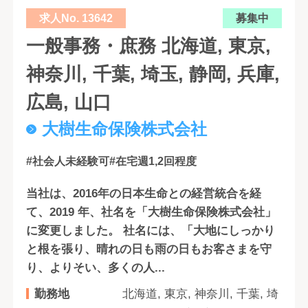
求人No. 13642
募集中
一般事務・庶務 北海道, 東京,
神奈川, 千葉, 埼玉, 静岡, 兵庫,
広島, 山口
大樹生命保険株式会社
#社会人未経験可
#在宅週1,2回程度
当社は、2016年の日本生命との経営統合を経
て、2019 年、社名を「大樹生命保険株式会社」
に変更しました。 社名には、「大地にしっかり
と根を張り、晴れの日も雨の日もお客さまを守
り、よりそい、多くの人...
勤務地
北海道, 東京, 神奈川, 千葉, 埼