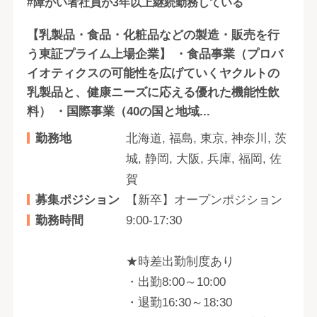
#障がい者社員が3年以上継続勤務している
【乳製品・食品・化粧品などの製造・販売を行
う東証プライム上場企業】 ・食品事業（プロバ
イオティクスの可能性を広げていくヤクルトの
乳製品と、健康ニーズに応える優れた機能性飲
料） ・国際事業（40の国と地域...
勤務地
北海道, 福島, 東京, 神奈川, 茨
城, 静岡, 大阪, 兵庫, 福岡, 佐
賀
募集ポジション
【新卒】オープンポジション
勤務時間
9:00-17:30
★時差出勤制度あり
・出勤8:00～10:00
・退勤16:30～18:30