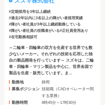
スズキ株式会社
#定期採用を3年以上継続
#過去2年以内に3名以上の障がい者採用実績
#障がい者社員が3年以上継続勤務している
#障がい者社員の役職者がいる
#正社員登用あり
#在宅勤務相談可
～二輪車・四輪車の双方を生産する世界でも数
少ないメーカー。それぞれの技術を応用した独
自の製品開発を行っています～ スズキは、二輪
車・四輪車・マリン製品を中心に、世界各国で
製品を生産・販売しています。ま...
勤務地
静岡
募集ポジション
技能職（CADオペレーター関
する業務）
勤務時間
8時45分～17時30分