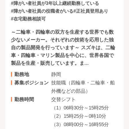
#障がい者社員が3年以上継続勤務している
#障がい者社員の役職者がいる
#正社員登用あり
#在宅勤務相談可
～二輪車・四輪車の双方を生産する世界でも数
少ないメーカー。それぞれの技術を応用した独
自の製品開発を行っています～ スズキは、二輪
車・四輪車・マリン製品を中心に、世界各国で
製品を生産・販売しています。ま...
勤務地
静岡
募集ポジション
技能職（四輪車・二輪車・船
外機などの部品）
勤務時間
交替シフト
（1）06時30分～15時25分
（2）15時25分～0時10分
（3）08時00分～16時55分