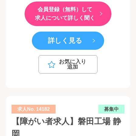
会員登録（無料）して
求人について詳しく聞く
詳しく見る
お気に入り
追加
求人No. 14182
募集中
【障がい者求人】磐田工場 静
岡