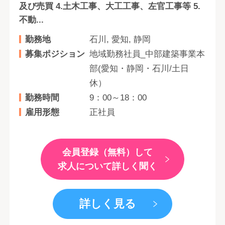
及び売買 4.土木工事、大工工事、左官工事等 5.
不動...
勤務地
石川, 愛知, 静岡
募集ポジション
地域勤務社員_中部建築事業本
部(愛知・静岡・石川/土日
休）
勤務時間
9：00～18：00
雇用形態
正社員
会員登録（無料）して
求人について詳しく聞く
詳しく見る