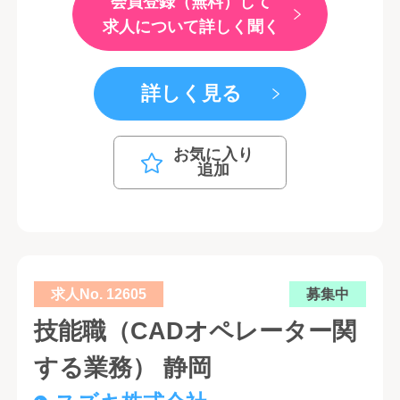
会員登録（無料）して
求人について詳しく聞く
詳しく見る
お気に入り
追加
求人No. 12605
募集中
技能職（CADオペレーター関
する業務） 静岡