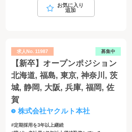
お気に入り
追加
求人No. 11987
募集中
【新卒】オープンポジション
北海道, 福島, 東京, 神奈川, 茨
城, 静岡, 大阪, 兵庫, 福岡, 佐
賀
株式会社ヤクルト本社
#定期採用を3年以上継続