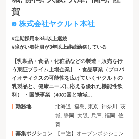
賀
株式会社ヤクルト本社
#定期採用を3年以上継続
#障がい者社員が3年以上継続勤務している
【乳製品・食品・化粧品などの製造・販売を行
う東証プライム上場企業】 ・食品事業（プロバ
イオティクスの可能性を広げていくヤクルトの
乳製品と、健康ニーズに応える優れた機能性飲
料） ・国際事業（40の国と地域...
勤務地
北海道, 福島, 東京, 神奈川, 茨
城, 静岡, 大阪, 兵庫, 福岡, 佐
賀
募集ポジション
【中途】オープンポジション