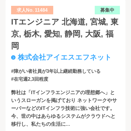
求人No. 11484
募集中
ITエンジニア 北海道, 宮城, 東
京, 栃木, 愛知, 静岡, 大阪, 福
岡
株式会社アイエスエフネット
#障がい者社員が3年以上継続勤務している
#在宅週2,3回程度
弊社は「ITインフラエンジニアの理想郷へ」と
いうスローガンを掲げており ネットワークやサ
ーバーなどのITインフラ技術に強い会社です。
今、世の中はあらゆるシステムがクラウドへと
移行し、私たちの生活に...