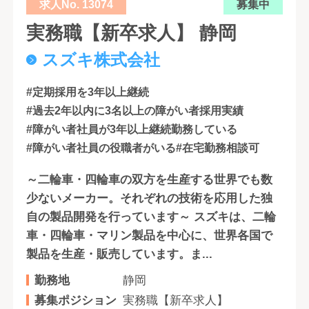
求人No. 13074
募集中
実務職【新卒求人】 静岡
スズキ株式会社
#定期採用を3年以上継続
#過去2年以内に3名以上の障がい者採用実績
#障がい者社員が3年以上継続勤務している
#障がい者社員の役職者がいる
#在宅勤務相談可
～二輪車・四輪車の双方を生産する世界でも数
少ないメーカー。それぞれの技術を応用した独
自の製品開発を行っています～ スズキは、二輪
車・四輪車・マリン製品を中心に、世界各国で
製品を生産・販売しています。ま...
勤務地
静岡
募集ポジション
実務職【新卒求人】