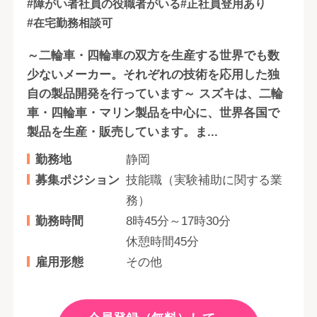
#障がい者社員の役職者がいる
#正社員登用あり
#在宅勤務相談可
～二輪車・四輪車の双方を生産する世界でも数
少ないメーカー。それぞれの技術を応用した独
自の製品開発を行っています～ スズキは、二輪
車・四輪車・マリン製品を中心に、世界各国で
製品を生産・販売しています。ま...
勤務地
静岡
募集ポジション
技能職（実験補助に関する業
務）
勤務時間
8時45分～17時30分
休憩時間45分
雇用形態
その他