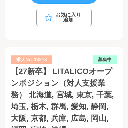
お気に入り
追加
求人No. 13213
募集中
【27新卒】 LITALICOオープ
ンポジション（対人支援業
務） 北海道, 宮城, 東京, 千葉,
埼玉, 栃木, 群馬, 愛知, 静岡,
大阪, 京都, 兵庫, 広島, 岡山,