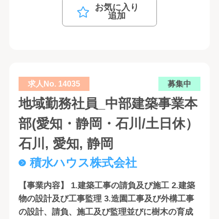
お気に入り
追加
求人No. 14035
募集中
地域勤務社員_中部建築事業本
部(愛知・静岡・石川/土日休）
石川, 愛知, 静岡
積水ハウス株式会社
【事業内容】 1.建築工事の請負及び施工 2.建築
物の設計及び工事監理 3.造園工事及び外構工事
の設計、請負、施工及び監理並びに樹木の育成