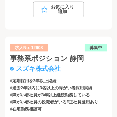
お気に入り
追加
求人No. 12608
募集中
事務系ポジション 静岡
スズキ株式会社
#定期採用を3年以上継続
#過去2年以内に3名以上の障がい者採用実績
#障がい者社員が3年以上継続勤務している
#障がい者社員の役職者がいる
#正社員登用あり
#在宅勤務相談可