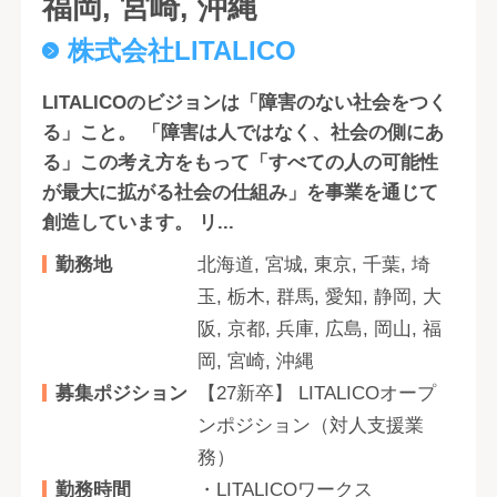
福岡, 宮崎, 沖縄
株式会社LITALICO
LITALICOのビジョンは「障害のない社会をつく
る」こと。 「障害は人ではなく、社会の側にあ
る」この考え方をもって「すべての人の可能性
が最大に拡がる社会の仕組み」を事業を通じて
創造しています。 リ...
勤務地
北海道, 宮城, 東京, 千葉, 埼
玉, 栃木, 群馬, 愛知, 静岡, 大
阪, 京都, 兵庫, 広島, 岡山, 福
岡, 宮崎, 沖縄
募集ポジション
【27新卒】 LITALICOオープ
ンポジション（対人支援業
務）
勤務時間
・LITALICOワークス