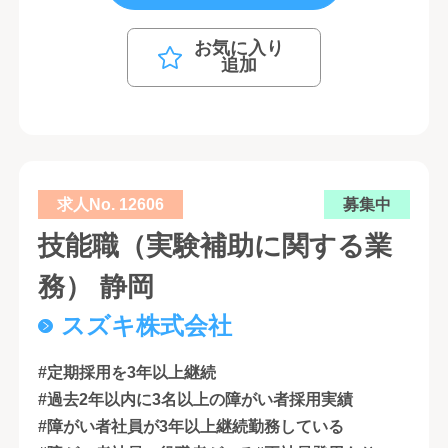
お気に入り
追加
求人No. 12606
募集中
技能職（実験補助に関する業
務） 静岡
スズキ株式会社
#定期採用を3年以上継続
#過去2年以内に3名以上の障がい者採用実績
#障がい者社員が3年以上継続勤務している