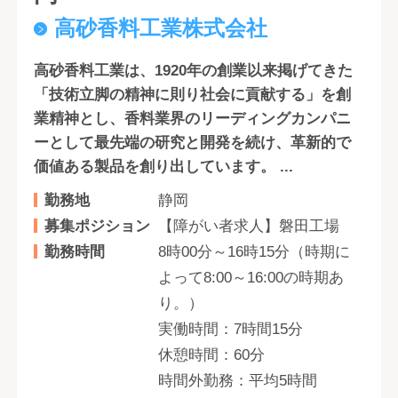
高砂香料工業株式会社
高砂香料工業は、1920年の創業以来掲げてきた
「技術立脚の精神に則り社会に貢献する」を創
業精神とし、香料業界のリーディングカンパニ
ーとして最先端の研究と開発を続け、革新的で
価値ある製品を創り出しています。 ...
勤務地
静岡
募集ポジション
【障がい者求人】磐田工場
勤務時間
8時00分～16時15分（時期に
よって8:00～16:00の時期あ
り。）
実働時間：7時間15分
休憩時間：60分
時間外勤務：平均5時間