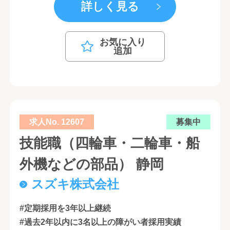
詳しく見る
お気に入り
追加
求人No. 12607
募集中
技能職（四輪車・二輪車・船
外機などの部品） 静岡
スズキ株式会社
#定期採用を3年以上継続
#過去2年以内に3名以上の障がい者採用実績