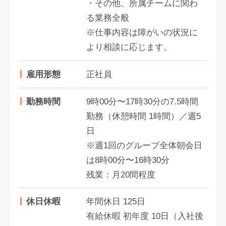
・その他、所属チームに関わ
る業務全般
※仕事内容は障がいの状況に
より相談に応じます。
雇用形態
正社員
勤務時間
9時00分〜17時30分の7.5時間
勤務（休憩時間 1時間）／週5
日
※週1回のグループ全体朝会日
は8時00分〜16時30分
残業：月20間程度
休日休暇
年間休日 125日
有給休暇 初年度 10日（入社後