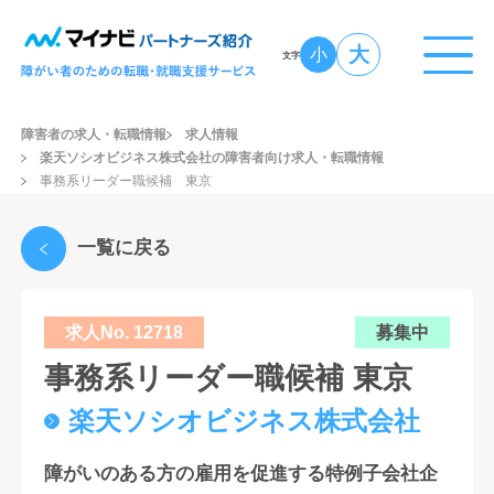
大
小
文字
障害者の求人・転職情報
求人情報
楽天ソシオビジネス株式会社の障害者向け求人・転職情報
事務系リーダー職候補 東京
一覧に戻る
求人No. 12718
募集中
事務系リーダー職候補 東京
楽天ソシオビジネス株式会社
障がいのある方の雇用を促進する特例子会社企