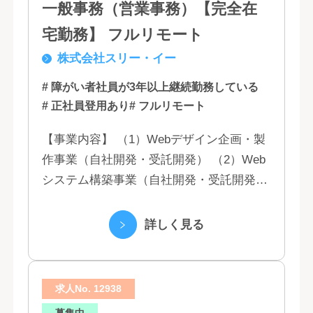
一般事務（営業事務）【完全在
宅勤務】 フルリモート
株式会社スリー・イー
# 障がい者社員が3年以上継続勤務している
# 正社員登用あり
# フルリモート
【事業内容】 （1）Webデザイン企画・製
作事業（自社開発・受託開発） （2）Web
システム構築事業（自社開発・受託開発）
（3）マーケティング業務 （4）IT教育事業
（5）営業代行業務 （6...
詳しく見る
求人No. 12938