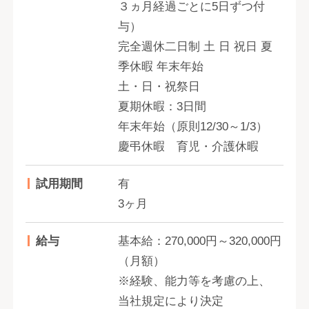
３ヵ月経過ごとに5日ずつ付
与）
完全週休二日制 土 日 祝日 夏
季休暇 年末年始
土・日・祝祭日
夏期休暇：3日間
年末年始（原則12/30～1/3）
慶弔休暇 育児・介護休暇
試用期間
有
3ヶ月
給与
基本給：270,000円～320,000円
（月額）
※経験、能力等を考慮の上、
当社規定により決定