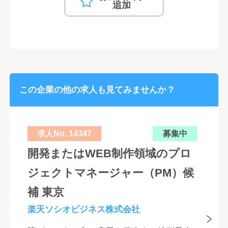
追加
この企業の他の求人も見てみませんか？
求人No. 14347
募集中
開発またはWEB制作領域のプロ
ジェクトマネージャー（PM）候
補 東京
楽天ソシオビジネス株式会社