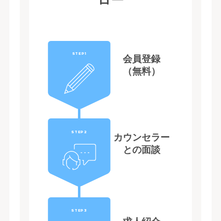
STEP1
会員登録
（無料）
STEP2
カウンセラー
との面談
STEP3