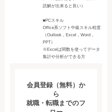
読解が出来ると良い）
■PCスキル
Office系ソフト中級スキル程度
（Outlook，Excel，Word，
PPT）
※Excelは関数を使ってデータ
集計や分析ができる方
会員登録（無料）か
ら
就職・転職までのフ
ロー