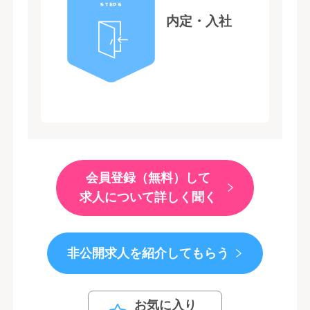
STEP6
内定・入社
会員登録（無料）して
求人について詳しく聞く
非公開求人を紹介してもらう
お気に入り