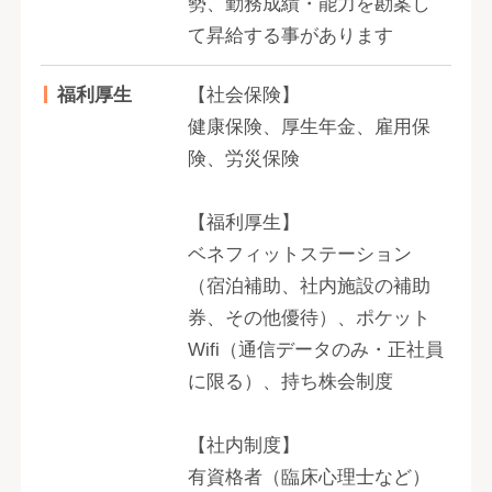
勢、勤務成績・能力を勘案し
て昇給する事があります
福利厚生
【社会保険】
健康保険、厚生年金、雇用保
険、労災保険
【福利厚生】
ベネフィットステーション
（宿泊補助、社内施設の補助
券、その他優待）、ポケット
Wifi（通信データのみ・正社員
に限る）、持ち株会制度
【社内制度】
有資格者（臨床心理士など）