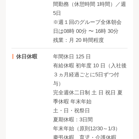
間勤務（休憩時間 1時間）／週
5日
※週１回のグループ全体朝会
日は08時 00分 〜 16時 30分
残業：月 20 時間程度
休日休暇
年間休日 125 日
有給休暇 初年度 10 日（入社後
３ヵ月経過ごとに5日ずつ付
与）
完全週休二日制 土 日 祝日 夏
季休暇 年末年始
土・日・祝祭日
夏期休暇：3日間
年末年始（原則12/30～1/3）
慶弔休暇 育児・介護休暇