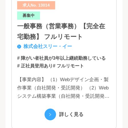
求人No. 13014
募集中
一般事務（営業事務）【完全在
宅勤務】 フルリモート
株式会社スリー・イー
# 障がい者社員が3年以上継続勤務している
# 正社員登用あり
# フルリモート
【事業内容】 （1）Webデザイン企画・製
作事業（自社開発・受託開発） （2）Web
システム構築事業（自社開発・受託開発）
（3）マーケティング業務 （4）IT教育事業
（5）営業代行業務 （6...
詳しく見る