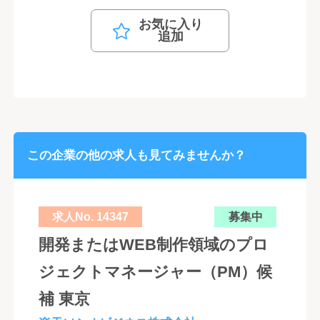
お気に入り
追加
この企業の他の求人も見てみませんか？
求人No. 14347
募集中
開発またはWEB制作領域のプロ
ジェクトマネージャー（PM）候
補 東京