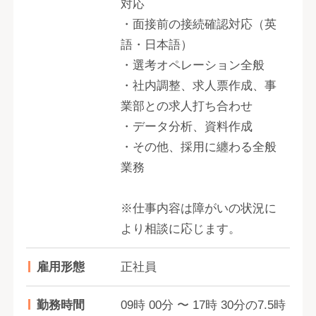
対応
・面接前の接続確認対応（英
語・日本語）
・選考オペレーション全般
・社内調整、求人票作成、事
業部との求人打ち合わせ
・データ分析、資料作成
・その他、採用に纏わる全般
業務
※仕事内容は障がいの状況に
より相談に応じます。
雇用形態
正社員
勤務時間
09時 00分 〜 17時 30分の7.5時