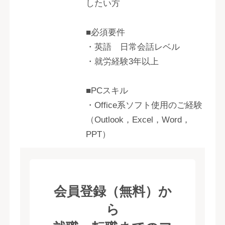
したい方
■必須要件
・英語 日常会話レベル
・就労経験3年以上
■PCスキル
・Office系ソフト使用のご経験
（Outlook，Excel，Word，
PPT）
会員登録（無料）か
ら