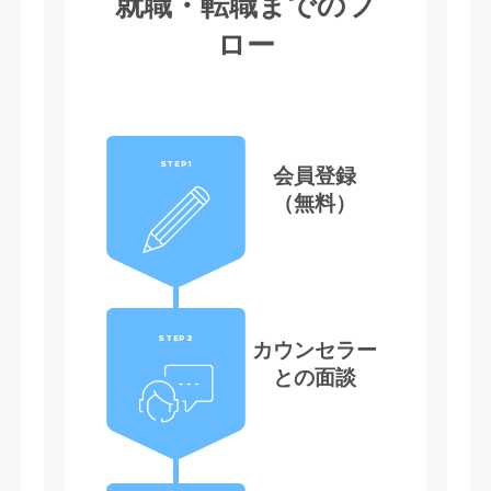
就職・転職までのフ
ロー
STEP1
会員登録
（無料）
STEP2
カウンセラー
との面談