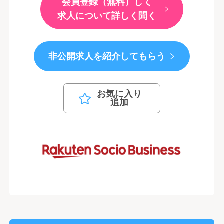
会員登録（無料）して
求人について詳しく聞く
非公開求人を紹介してもらう
お気に入り
追加