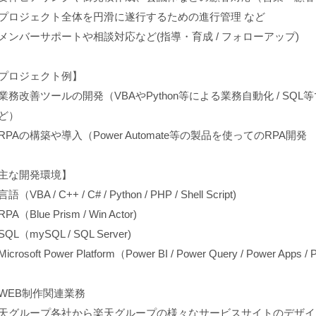
プロジェクト全体を円滑に遂行するための進行管理 など
メンバーサポートや相談対応など(指導・育成 / フォローアップ)
プロジェクト例】
業務改善ツールの開発（VBAやPython等による業務自動化 / S
ど）
RPAの構築や導入（Power Automate等の製品を使ってのRPA開発
主な開発環境】
語（VBA / C++ / C# / Python / PHP / Shell Script)
PA（Blue Prism / Win Actor)
QL（mySQL / SQL Server)
icrosoft Power Platform（Power BI / Power Query / Power Apps /
WEB制作関連業務
天グループ各社から楽天グループの様々なサービスサイトのデザイ