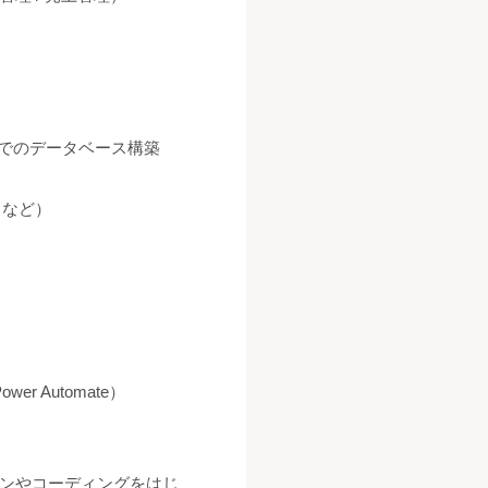
QL等でのデータベース構築
 など）
 Power Automate）
ンやコーディングをはじ