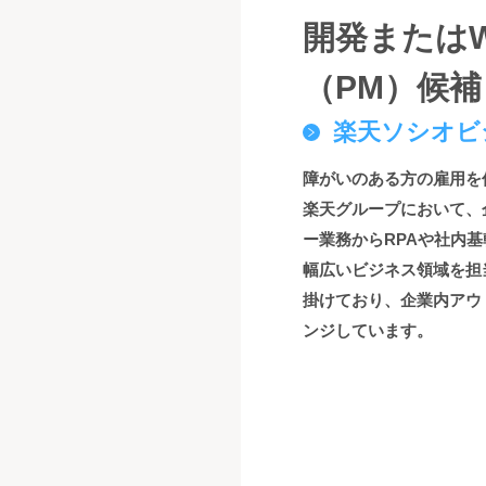
開発または
（PM）候補
楽天ソシオビ
障がいのある方の雇用を
楽天グループにおいて、
ー業務からRPAや社内
幅広いビジネス領域を担当
掛けており、企業内アウ
ンジしています。