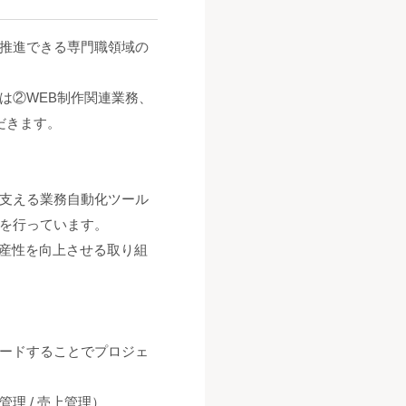
推進できる専門職領域の
は②WEB制作関連業務、
だきます。
を支える業務自動化ツール
を行っています。
生産性を向上させる取り組
ードすることでプロジェ
理 / 売上管理）