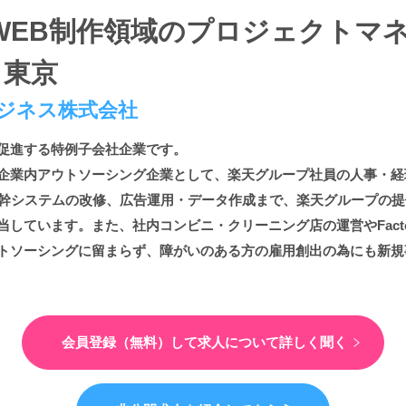
WEB制作領域のプロジェクトマ
 東京
ジネス株式会社
促進する特例子会社企業です。
企業内アウトソーシング企業として、楽天グループ社員の人事・経
基幹システムの改修、広告運用・データ作成まで、楽天グループの
しています。また、社内コンビニ・クリーニング店の運営やFact
トソーシングに留まらず、障がいのある方の雇用創出の為にも新規
会員登録（無料）して
求人について詳しく聞く