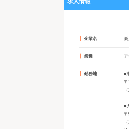
求人情報
企業名
楽
業種
ア
勤務地
■
〒
（
■
〒
（