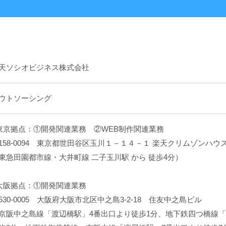
天ソシオビジネス株式会社
ウトソーシング
東京拠点：①開発関連業務 ②WEB制作関連業務
158-0094 東京都世田谷区玉川１－１４－１ 楽天クリムゾンハウ
東急田園都市線・大井町線 二子玉川駅 から 徒歩4分）
大阪拠点：①開発関連業務
530-0005 大阪府大阪市北区中之島3-2-18 住友中之島ビル
京阪中之島線「渡辺橋駅」4番出口より徒歩1分、地下鉄四つ橋線「