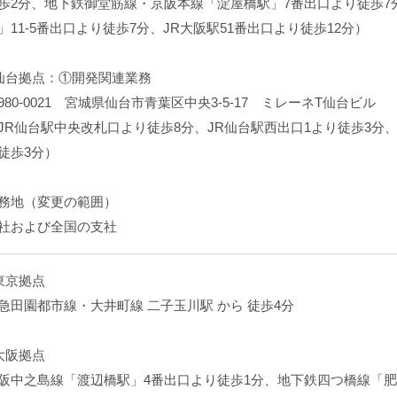
歩2分、地下鉄御堂筋線・京阪本線「淀屋橋駅」7番出口より徒歩7
」11-5番出口より徒歩7分、JR大阪駅51番出口より徒歩12分）
仙台拠点：①開発関連業務
980-0021 宮城県仙台市青葉区中央3-5-17 ミレーネT仙台ビル
JR仙台駅中央改札口より徒歩8分、JR仙台駅西出口1より徒歩3分
徒歩3分）
務地（変更の範囲）
社および全国の支社
東京拠点
急田園都市線・大井町線 二子玉川駅 から 徒歩4分
大阪拠点
阪中之島線「渡辺橋駅」4番出口より徒歩1分、地下鉄四つ橋線「肥