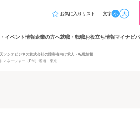
お気に入りリスト
文字
小
大
・イベント情報
企業の方へ
就職・転職お役立ち情報
マイナビパ
天ソシオビジネス株式会社の障害者向け求人・転職情報
トマネージャー（PM）候補 東京