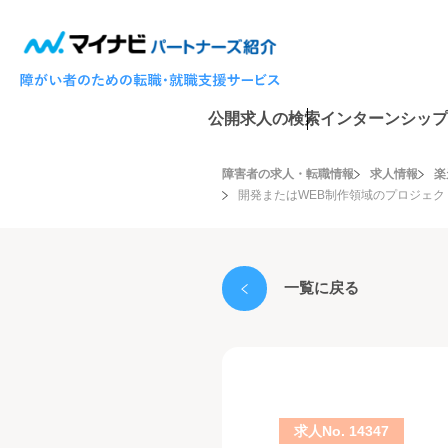
公開求人の検索
インターンシップ
障害者の求人・転職情報
求人情報
楽
開発またはWEB制作領域のプロジェク
一覧に戻る
求人No. 14347