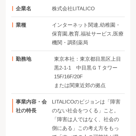
企業名
株式会社LITALICO
業種
インターネット関連,幼稚園・
保育園,教育,福祉サービス,医療
機関・調剤薬局
勤務地
東京本社：東京都目黒区上目
黒2-1-1 中目黒ＧＴタワー
15F/16F/20F
または関東近郊の拠点
事業内容・会
LITALICOのビジョンは「障害
社の特長
のない社会をつくる」こと。
「障害は人ではなく、社会の
側にある」この考え方をもっ