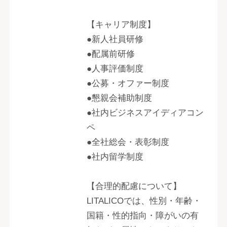
【キャリア制度】
●新人社員研修
●配属前研修
●人事評価制度
●公募・オファー制度
●懇親会補助制度
●社内ビジネスアイディアコン
ペ
●全社総会・表彰制度
●社内留学制度
【合理的配慮について】
LITALICOでは、性別・年齢・
国籍・性的指向・障がいの有