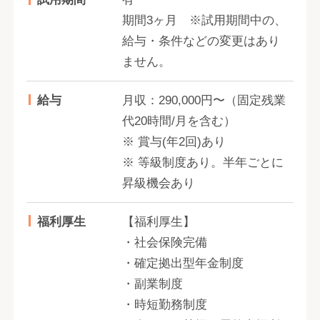
期間3ヶ月 ※試用期間中の、
給与・条件などの変更はあり
ません。
給与
月収：290,000円〜（固定残業
代20時間/月を含む）
※ 賞与(年2回)あり
※ 等級制度あり。半年ごとに
昇級機会あり
福利厚生
【福利厚生】
・社会保険完備
・確定拠出型年金制度
・副業制度
・時短勤務制度