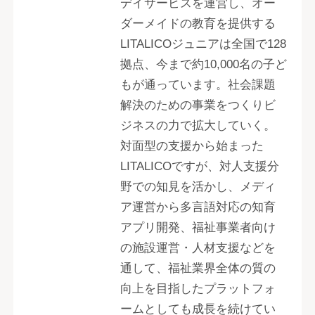
デイサービスを運営し、オー
ダーメイドの教育を提供する
LITALICOジュニアは全国で128
拠点、今まで約10,000名の子ど
もが通っています。社会課題
解決のための事業をつくりビ
ジネスの力で拡大していく。
対面型の支援から始まった
LITALICOですが、対人支援分
野での知見を活かし、メディ
ア運営から多言語対応の知育
アプリ開発、福祉事業者向け
の施設運営・人材支援などを
通して、福祉業界全体の質の
向上を目指したプラットフォ
ームとしても成長を続けてい