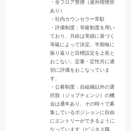
・全フロア禁煙（屋外喫煙所
あり）
・社内カウンセラー常駐
・評価制度：等級制度を用い
ており、月給は実績に基づく
等級によって決定。半期毎に
振り返りと目標設定を上長と
おこない、定量・定性共に適
切に評価をおこなっていま
す。
・公募制度：自組織以外の選
択肢（ジョブチェンジ）の機
会は通年あり、その時々で募
集しているポジションに自由
にエントリーができるように
なっています（ビジネス職、