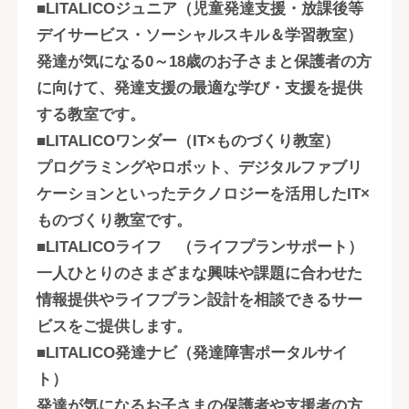
■LITALICOジュニア（児童発達支援・放課後等
デイサービス・ソーシャルスキル＆学習教室）
発達が気になる0～18歳のお子さまと保護者の方
に向けて、発達支援の最適な学び・支援を提供
する教室です。
■LITALICOワンダー（IT×ものづくり教室）
プログラミングやロボット、デジタルファブリ
ケーションといったテクノロジーを活用したIT×
ものづくり教室です。
■LITALICOライフ （ライフプランサポート）
一人ひとりのさまざまな興味や課題に合わせた
情報提供やライフプラン設計を相談できるサー
ビスをご提供します。
■LITALICO発達ナビ（発達障害ポータルサイ
ト）
発達が気になるお子さまの保護者や支援者の方