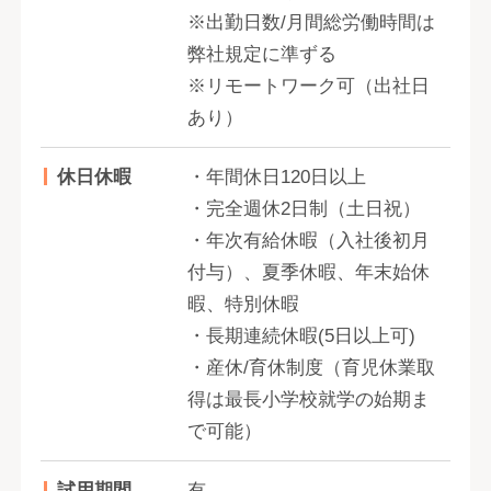
※出勤日数/月間総労働時間は
弊社規定に準ずる
※リモートワーク可（出社日
あり）
休日休暇
・年間休日120日以上
・完全週休2日制（土日祝）
・年次有給休暇（入社後初月
付与）、夏季休暇、年末始休
暇、特別休暇
・長期連続休暇(5日以上可)
・産休/育休制度（育児休業取
得は最長小学校就学の始期ま
で可能）
試用期間
有