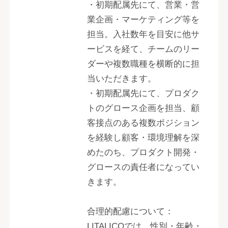
・初期配属先にて、営業・営
業企画・マーケティング等を
担当。入社数年を目安に他サ
ービスを経て、チームのリー
ダーや複数職種を横断的に担
当いただきます。
・初期配属先にて、プロダク
トのグロース企画を担当、顧
客接点のある複数ポジション
を経験し顧客・環境理解を深
めたのち、プロダクト開発・
グロースの責任者になってい
きます。
合理的配慮について：
LITALICOでは、性別・年齢・