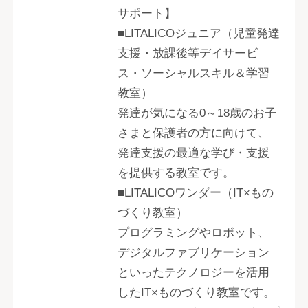
サポート】
■LITALICOジュニア（児童発達
支援・放課後等デイサービ
ス・ソーシャルスキル＆学習
教室）
発達が気になる0～18歳のお子
さまと保護者の方に向けて、
発達支援の最適な学び・支援
を提供する教室です。
■LITALICOワンダー（IT×もの
づくり教室）
プログラミングやロボット、
デジタルファブリケーション
といったテクノロジーを活用
したIT×ものづくり教室です。