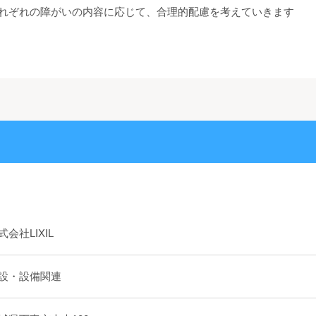
れぞれの障がいの内容に応じて、合理的配慮を考えていきます
式会社LIXIL
設・設備関連