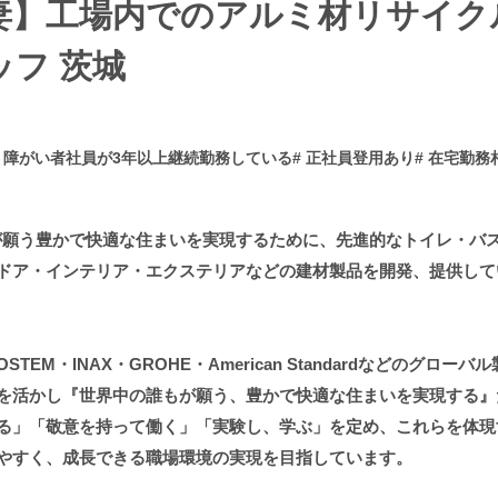
妻】工場内でのアルミ材リサイク
ッフ 茨城
# 障がい者社員が3年以上継続勤務している
# 正社員登用あり
# 在宅勤務
誰もが願う豊かで快適な住まいを実現するために、先進的なトイレ・バ
ドア・インテリア・エクステリアなどの建材製品を開発、提供して
OSTEM・INAX・GROHE・American Standardなどのグロ
を活かし『世界中の誰もが願う、豊かで快適な住まいを実現する』ため
る」「敬意を持って働く」「実験し、学ぶ」を定め、これらを体現する
やすく、成長できる職場環境の実現を目指しています。