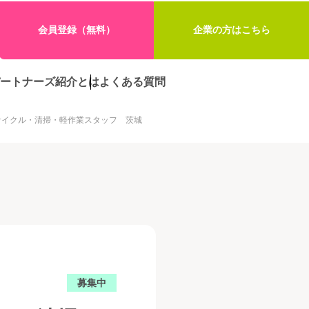
会員登録（無料）
企業の方はこちら
ートナーズ紹介とは
よくある質問
サイクル・清掃・軽作業スタッフ 茨城
募集中