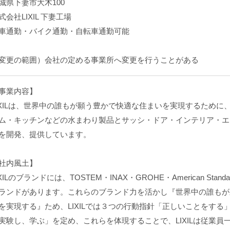
城県下妻市大木100
式会社LIXIL 下妻工場
車通勤・バイク通勤・自転車通勤可能
変更の範囲）会社の定める事業所へ変更を行うことがある
事業内容】
IXILは、世界中の誰もが願う豊かで快適な住まいを実現するために
ム・キッチンなどの水まわり製品とサッシ・ドア・インテリア・エ
を開発、提供しています。
社内風土】
IXILのブランドには、TOSTEM・INAX・GROHE・American St
ランドがあります。これらのブランド力を活かし『世界中の誰もが
を実現する』ため、LIXILでは３つの行動指針「正しいことをする
実験し、学ぶ」を定め、これらを体現することで、LIXILは従業員