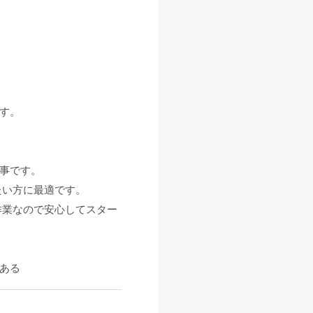
す。
仕事です。
たい方に最適です。
作業なので安心してスター
ある