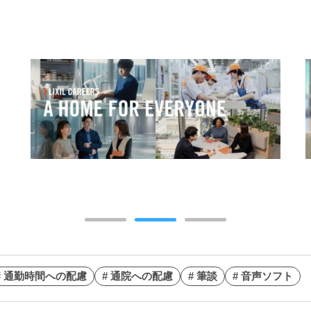
# 通勤時間への配慮
# 通院への配慮
# 筆談
# 音声ソフト