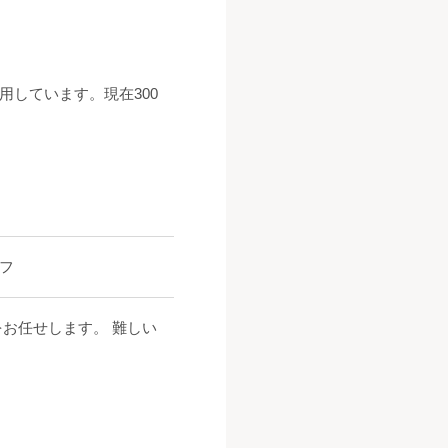
しています。現在300
フ
をお任せします。 難しい