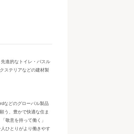
、先進的なトイレ・バスル
クステリアなどの建材製
andardなどのグローバル製品
願う、豊かで快適な住ま
」「敬意を持って働く」
一人ひとりがより働きやす