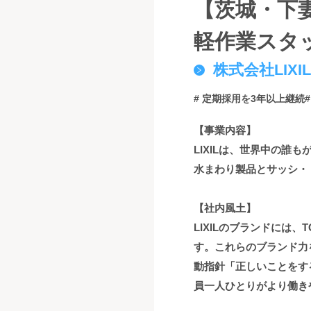
【茨城・下
軽作業スタ
株式会社LIXIL
# 定期採用を3年以上継続
【事業内容】
LIXILは、世界中の
水まわり製品とサッシ・
【社内風土】
LIXILのブランドには、T
す。これらのブランド力
動指針「正しいことをす
員一人ひとりがより働き