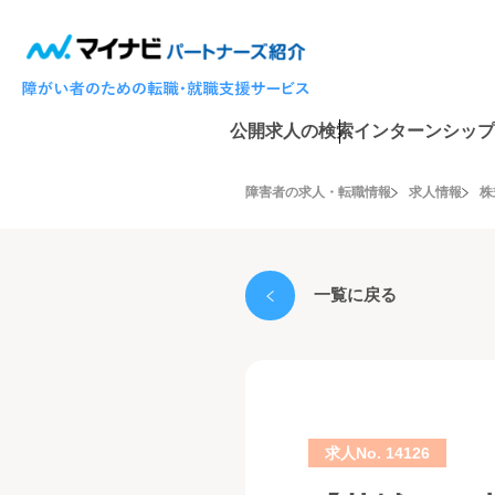
公開求人の検索
インターンシップ
障害者の求人・転職情報
求人情報
株
一覧に戻る
求人No. 14126