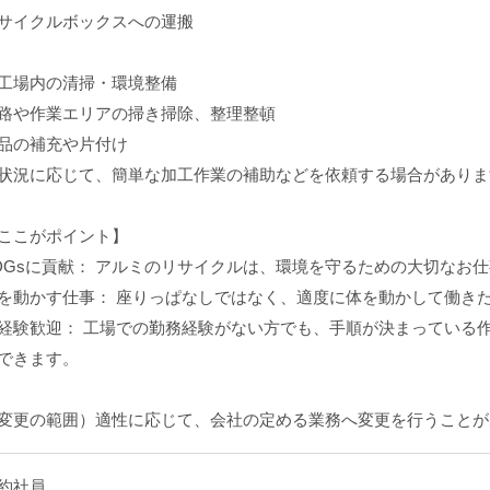
サイクルボックスへの運搬
工場内の清掃・環境整備
路や作業エリアの掃き掃除、整理整頓
品の補充や片付け
状況に応じて、簡単な加工作業の補助などを依頼する場合がありま
ここがポイント】
DGsに貢献： アルミのリサイクルは、環境を守るための大切なお
を動かす仕事： 座りっぱなしではなく、適度に体を動かして働き
経験歓迎： 工場での勤務経験がない方でも、手順が決まっている
できます。
変更の範囲）適性に応じて、会社の定める業務へ変更を行うことが
約社員