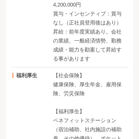
4,200,000円
賞与・インセンティブ：賞与
なし（正社員登用後はあり）
昇給：前年度実績あり。会社
の業績、一般経済情勢、勤務
成績・能力を勘案して昇給す
る事があります
福利厚生
【社会保険】
健康保険、厚生年金、雇用保
険、労災保険
【福利厚生】
ベネフィットステーション
（宿泊補助、社内施設の補助
券、その他優待）、ポケット