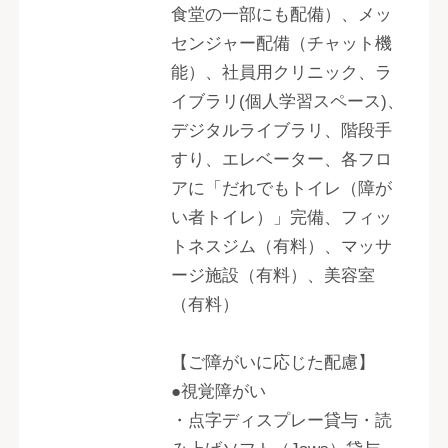
食堂の一部にも配備）、メッ
センジャー配備（チャット機
能）、社員用クリニック、ラ
イブラリ(個人学習スペース)、
デジタルライブラリ、階段手
すり、エレベーター、各フロ
アに「だれでもトイレ（障が
い者トイレ）」完備、フィッ
トネスジム（有料）、マッサ
ージ施設（有料）、美容室
（有料）
【ご障がいに応じた配慮】
●視覚障がい
・点字ディスプレー貸与・読