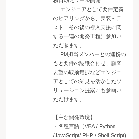
務自動化ツール開発
‐エンジニアとして要件定義
のヒアリングから、実装～テ
スト、その後の導入支援に関
する一連の開発工程に参加い
ただきます。
‐PM担当メンバーとの連携の
もと要件の認識合わせ、顧客
要望の取捨選択などエンジニ
アとしての知見を活かしたソ
リューション提案にも参画い
ただけます。
【主な開発環境】
・各種言語（VBA / Python
/JavaScript/ PHP / Shell Script)