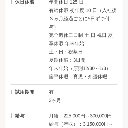
休日休暇
年間休日 125 日
有給休暇 初年度 10 日（入社後
３ヵ月経過ごとに5日ずつ付
与）
完全週休二日制 土 日 祝日 夏
季休暇 年末年始
土・日・祝祭日
夏期休暇：3日間
年末年始（原則12/30～1/3）
慶弔休暇 育児・介護休暇
試用期間
有
3ヶ月
給与
月給：225,000円～300,000円
給与（年収）：3,150,000円～