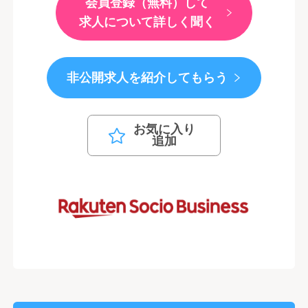
会員登録（無料）して
求人について詳しく聞く
非公開求人を紹介してもらう
お気に入り
追加