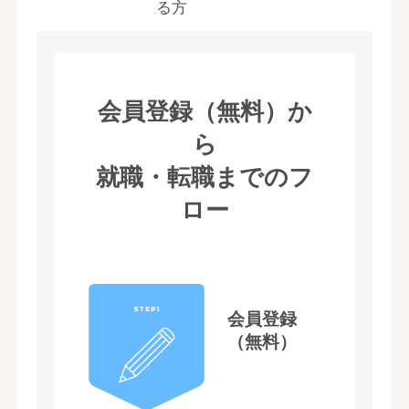
る方
会員登録（無料）か
ら
就職・転職までのフ
ロー
STEP1
会員登録
（無料）