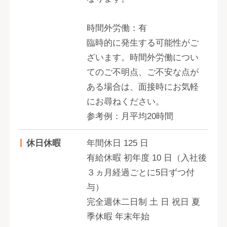
時間外労働：有
臨時的に発生する可能性がご
ざいます。時間外労働につい
てのご不明点、ご不安な点が
ある場合は、面接時にお気軽
にお尋ねください。
参考例：月平均20時間
休日休暇
年間休日 125 日
有給休暇 初年度 10 日（入社後
３ヵ月経過ごとに5日ずつ付
与）
完全週休二日制 土 日 祝日 夏
季休暇 年末年始