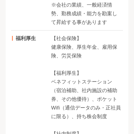
※会社の業績、一般経済情
勢、勤務成績・能力を勘案し
て昇給する事があります
福利厚生
【社会保険】
健康保険、厚生年金、雇用保
険、労災保険
【福利厚生】
ベネフィットステーション
（宿泊補助、社内施設の補助
券、その他優待）、ポケット
Wifi（通信データのみ・正社員
に限る）、持ち株会制度
【社内制度】