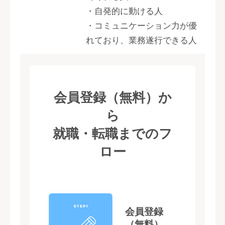
・自発的に動ける人
・コミュニケーション力が優
れており、業務遂行できる人
会員登録（無料）か
ら
就職・転職までのフ
ロー
STEP1
会員登録
（無料）