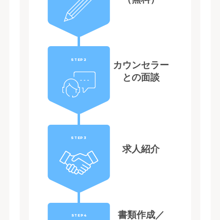
STEP2
カウンセラー
との面談
STEP3
求人紹介
書類作成／
STEP4