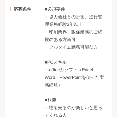
応募条件
■必須要件
・協力会社との折衝、進行管
理業務経験3年以上
・印刷業界、販促業務のご経
験のある方尚可
・フルタイム勤務可能な方
■PCスキル
・office系ソフト（Excel、
Word、PowerPointを使った実
務経験）
■歓迎
・物を売るのが楽しいと思っ
てくれる人