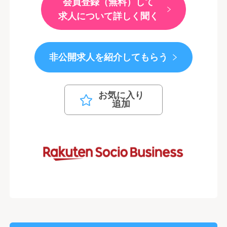
会員登録（無料）して
求人について詳しく聞く
非公開求人を紹介してもらう
お気に入り
追加