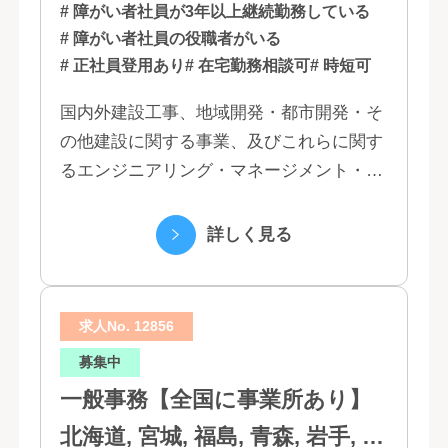
# 障がい者社員が3年以上継続勤務している
# 障がい者社員の役職者がいる
# 正社員登用あり
# 在宅勤務相談可
# 時短可
国内外建設工事、地域開発・都市開発・そ
の他建設に関する事業、及びこれらに関す
るエンジニアリング・マネージメント・コ
ンサルティング業務の受託、不動産事業 ほ
か 私たちは、創業１３０年の歴史の中で培
詳しく見る
われた...
求人No. 12856
募集中
一般事務【全国に事業所あり】
北海道, 宮城, 福島, 青森, 岩手, 秋