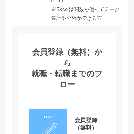
PPT）
※Excelは関数を使ってデータ
集計や分析ができる方
会員登録（無料）か
ら
就職・転職までのフ
ロー
STEP1
会員登録
（無料）