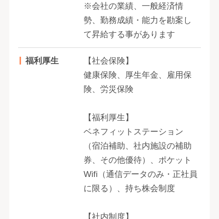
※会社の業績、一般経済情
勢、勤務成績・能力を勘案し
て昇給する事があります
福利厚生
【社会保険】
健康保険、厚生年金、雇用保
険、労災保険
【福利厚生】
ベネフィットステーション
（宿泊補助、社内施設の補助
券、その他優待）、ポケット
Wifi（通信データのみ・正社員
に限る）、持ち株会制度
【社内制度】