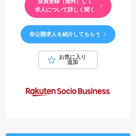
会員登録（無料）して
求人について詳しく聞く
非公開求人を紹介してもらう
お気に入り
追加