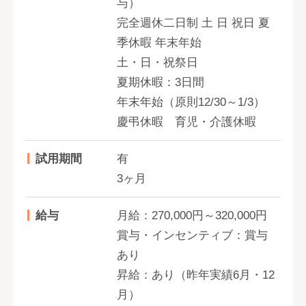
与）
完全週休二日制 土 日 祝日 夏
季休暇 年末年始
土・日・祝祭日
夏期休暇：3日間
年末年始（原則12/30～1/3）
慶弔休暇 育児・介護休暇
試用期間
有
3ヶ月
給与
月給：270,000円～320,000円
賞与・インセンティブ：賞与
あり
昇給：あり（昨年実績6月・12
月）