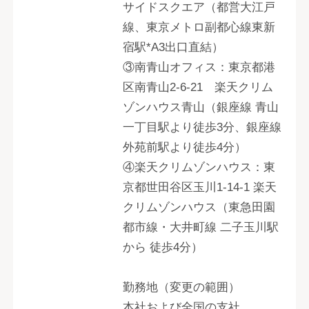
サイドスクエア（都営大江戸
線、東京メトロ副都心線東新
宿駅*A3出口直結）
③南青山オフィス：東京都港
区南青山2-6-21 楽天クリム
ゾンハウス青山（銀座線 青山
一丁目駅より徒歩3分、銀座線
外苑前駅より徒歩4分）
④楽天クリムゾンハウス：東
京都世田谷区玉川1-14-1 楽天
クリムゾンハウス（東急田園
都市線・大井町線 二子玉川駅
から 徒歩4分）
勤務地（変更の範囲）
本社および全国の支社