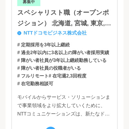
募集中
スペシャリスト職（オープンポ
ジション） 北海道, 宮城, 東京,
NTTドコモビジネス株式会社
石川, 愛知, 大阪, 広島, 香川, 福岡
# 定期採用を3年以上継続
# 過去2年以内に3名以上の障がい者採用実績
# 障がい者社員が3年以上継続勤務している
# 障がい者社員の役職者がいる
# フルリモート
# 在宅週2,3回程度
# 在宅勤務相談可
モバイルからサービス・ソリューションま
で事業領域をより拡大していくために、
NTTコミュニケーションズは、新たなドコ
モグループとして生まれ変わりました。 私