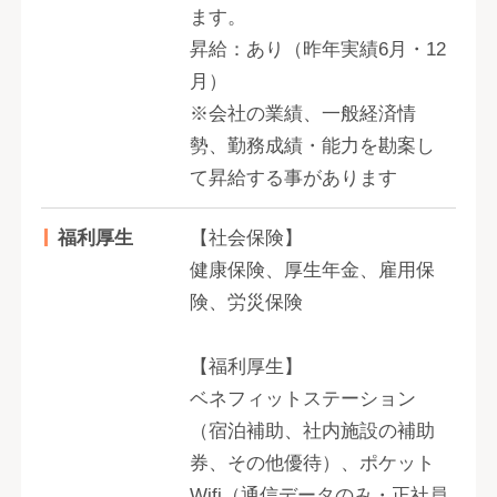
ます。
昇給：あり（昨年実績6月・12
月）
※会社の業績、一般経済情
勢、勤務成績・能力を勘案し
て昇給する事があります
福利厚生
【社会保険】
健康保険、厚生年金、雇用保
険、労災保険
【福利厚生】
ベネフィットステーション
（宿泊補助、社内施設の補助
券、その他優待）、ポケット
Wifi（通信データのみ・正社員