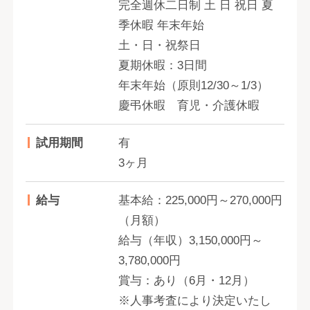
完全週休二日制 土 日 祝日 夏
季休暇 年末年始
土・日・祝祭日
夏期休暇：3日間
年末年始（原則12/30～1/3）
慶弔休暇 育児・介護休暇
試用期間
有
3ヶ月
給与
基本給：225,000円～270,000円
（月額）
給与（年収）3,150,000円～
3,780,000円
賞与：あり（6月・12月）
※人事考査により決定いたし