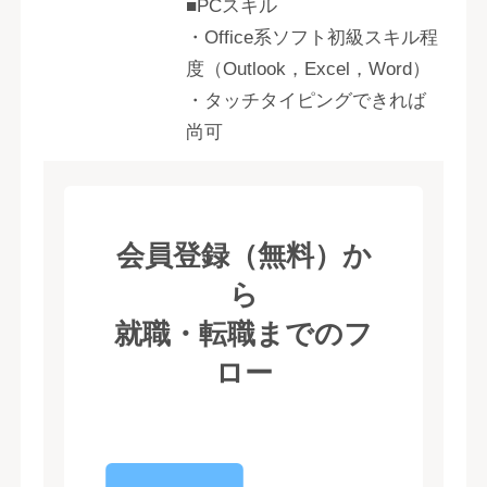
■PCスキル
・Office系ソフト初級スキル程
度（Outlook，Excel，Word）
・タッチタイピングできれば
尚可
会員登録（無料）か
ら
就職・転職までのフ
ロー