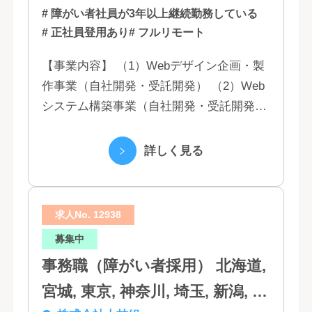
# 障がい者社員が3年以上継続勤務している
# 正社員登用あり
# フルリモート
【事業内容】 （1）Webデザイン企画・製
作事業（自社開発・受託開発） （2）Web
システム構築事業（自社開発・受託開発）
（3）マーケティング業務 （4）IT教育事業
（5）営業代行業務 （6...
詳しく見る
求人No. 12938
募集中
事務職（障がい者採用） 北海道,
宮城, 東京, 神奈川, 埼玉, 新潟, 愛