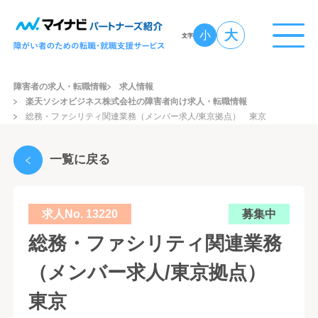
大
小
文字
障害者の求人・転職情報
求人情報
楽天ソシオビジネス株式会社の障害者向け求人・転職情報
総務・ファシリティ関連業務（メンバー求人/東京拠点） 東京
一覧に戻る
求人No. 13220
募集中
総務・ファシリティ関連業務
（メンバー求人/東京拠点）
東京