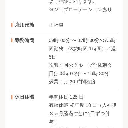
より相談に応じます。
※ジョブローテーションあり
雇用形態
正社員
勤務時間
09時 00分 〜 17時 30分の7.5時
間勤務（休憩時間 1時間）／週
5日
※週１回のグループ全体朝会
日は08時 00分 〜 16時 30分
残業：月 20 時間程度
休日休暇
年間休日 125 日
有給休暇 初年度 10 日（入社後
３ヵ月経過ごとに5日ずつ付
与）