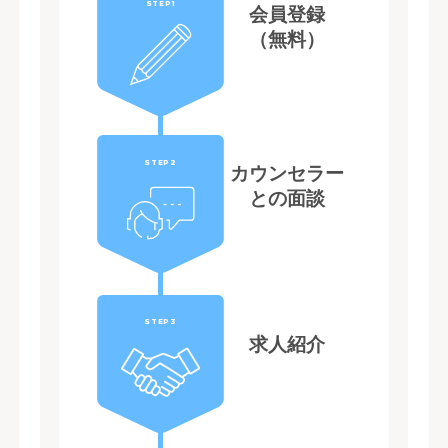
STEP1
会員登録
（無料）
STEP2
カウンセラー
との面談
STEP3
求人紹介