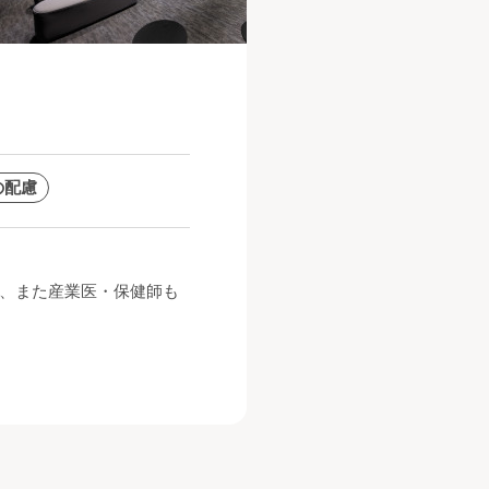
の配慮
、また産業医・保健師も