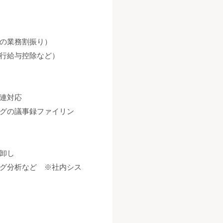
の業務割振り）
行給与控除など）
連対応
グの議事録ファイリン
卸し
グ分析など ※社内シス