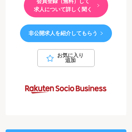
会員登録（無料）して
求人について詳しく聞く
非公開求人を紹介してもらう
お気に入り
追加