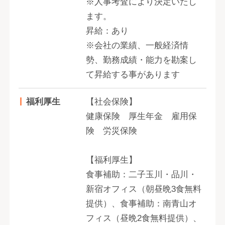
※人事考査により決定いたし
ます。
昇給：あり
※会社の業績、一般経済情
勢、勤務成績・能力を勘案し
て昇給する事があります
福利厚生
【社会保険】
健康保険 厚生年金 雇用保
険 労災保険
【福利厚生】
食事補助：二子玉川・品川・
新宿オフィス（朝昼晩3食無料
提供）、食事補助：南青山オ
フィス（昼晩2食無料提供）、