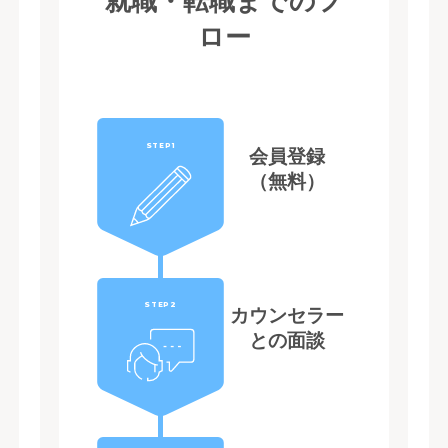
就職・転職までのフ
ロー
STEP1
会員登録
（無料）
STEP2
カウンセラー
との面談