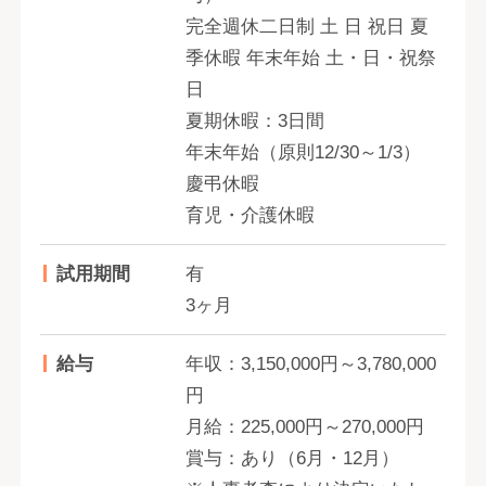
完全週休二日制 土 日 祝日 夏
季休暇 年末年始 土・日・祝祭
日
夏期休暇：3日間
年末年始（原則12/30～1/3）
慶弔休暇
育児・介護休暇
試用期間
有
3ヶ月
給与
年収：3,150,000円～3,780,000
円
月給：225,000円～270,000円
賞与：あり（6月・12月）