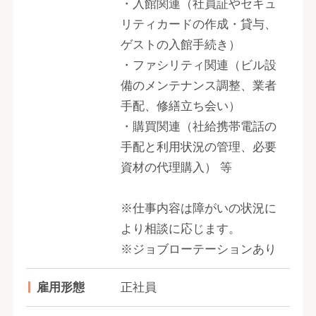
・入館関連（社員証やセキュ
リティカードの作成・貸与、
ゲストの入館手続き）
・ファシリティ関連（ビル設
備のメンテナンス調整、業者
手配、修繕立ち会い）
・購買関連（社給携帯電話の
手配と利用状況の管理、必要
資材の代理購入） 等
※仕事内容は障がいの状況に
より相談に応じます。
※ジョブローテーションあり
雇用形態
正社員