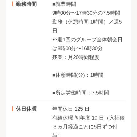
勤務時間
■就業時間
9時00分〜17時30分の7.5時間
勤務（休憩時間 1時間）／週5
日
※週1回のグループ全体朝会日
は8時00分〜16時30分
残業：月20時間程度
■休憩時間(分)：1時間
■所定労働時間：7.5時間
休日休暇
年間休日 125 日
有給休暇 初年度 10 日（入社後
３ヵ月経過ごとに5日ずつ付
与）