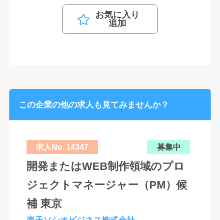
お気に入り
追加
この企業の他の求人も見てみませんか？
求人No. 14347
募集中
開発またはWEB制作領域のプロ
ジェクトマネージャー（PM）候
補 東京