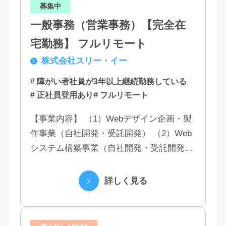
募集中
一般事務（営業事務）【完全在
宅勤務】 フルリモート
株式会社スリー・イー
# 障がい者社員が3年以上継続勤務している
# 正社員登用あり
# フルリモート
【事業内容】 （1）Webデザイン企画・製
作事業（自社開発・受託開発） （2）Web
システム構築事業（自社開発・受託開発）
（3）マーケティング業務 （4）IT教育事業
（5）営業代行業務 （6...
詳しく見る