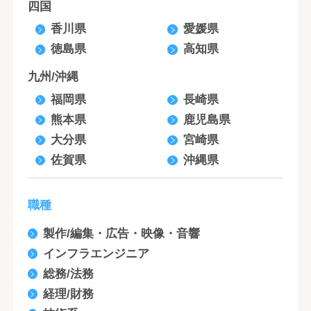
四国
香川県
愛媛県
徳島県
高知県
九州/沖縄
福岡県
長崎県
熊本県
鹿児島県
大分県
宮崎県
佐賀県
沖縄県
職種
製作/編集・広告・映像・音響
インフラエンジニア
総務/法務
経理/財務