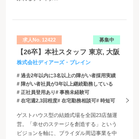
求人No. 12422
募集中
【26卒】本社スタッフ 東京, 大阪
株式会社ディアーズ・ブレイン
# 過去2年以内に3名以上の障がい者採用実績
# 障がい者社員が3年以上継続勤務している
# 正社員登用あり
# 事務未経験可
# 在宅週2,3回程度
# 在宅勤務相談可
# 時短可
ゲストハウス型の結婚式場を全国23店舗運
営。「幸せのステージを創造する」という
ビジョンを軸に、ブライダル周辺事業を中