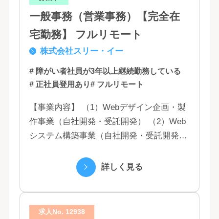
一般事務（営業事務）【完全在
宅勤務】 フルリモート
株式会社スリー・イー
# 障がい者社員が3年以上継続勤務している
# 正社員登用あり
# フルリモート
【事業内容】 （1）Webデザイン企画・製
作事業（自社開発・受託開発） （2）Web
システム構築事業（自社開発・受託開発）
（3）マーケティング業務 （4）IT教育事業
（5）営業代行業務 （6...
詳しく見る
求人No. 12938