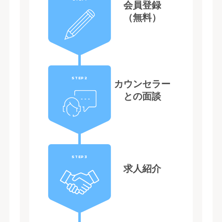
会員登録
（無料）
STEP2
カウンセラー
との面談
STEP3
求人紹介