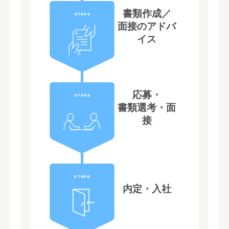
書類作成／
STEP4
面接のアドバ
イス
応募・
STEP5
書類選考・面
接
STEP6
内定・入社