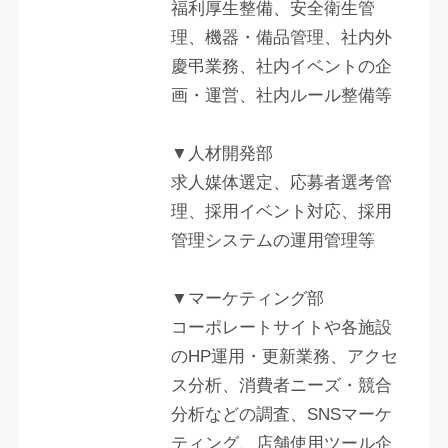
福利厚生整備、安全衛生管
理、機器・備品管理、社内外
慶弔業務、社内イベントの企
画・運営、社内ルール整備等
▼人材開発部
求人媒体選定、応募者選考管
理、採用イベント対応、採用
管理システムの運用管理等
▼マーケティング部
コーポレートサイトや各施設
のHP運用・更新業務、アクセ
ス分析、消費者ニーズ・競合
分析などの調査、SNSマーケ
ティング、店舗使用ツール企