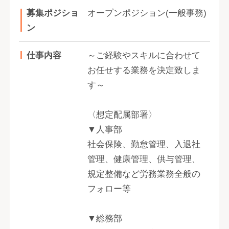
募集ポジショ
オープンポジション(一般事務)
ン
仕事内容
～ご経験やスキルに合わせて
お任せする業務を決定致しま
す～
〈想定配属部署〉
▼人事部
社会保険、勤怠管理、入退社
管理、健康管理、供与管理、
規定整備など労務業務全般の
フォロー等
▼総務部