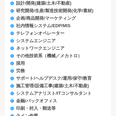
設計/開発(建築/土木/不動産)
研究開発/生産/製造技術開発(化学/素材)
企画/商品開発/マーケティング
社内情報システム/EDP/MIS
テレフォンオペレーター
システムエンジニア
ネットワークエンジニア
その他技術系（機械／メカトロ）
採用
労務
サポート/ヘルプデスク/運用/保守/教育
施工管理/設備工事(建築/土木/不動産)
システムアナリスト/ITコンサルタント
金融/バックオフィス
印刷・封入・郵送等
ライン作業