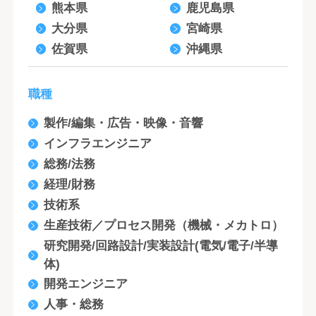
熊本県
鹿児島県
大分県
宮崎県
佐賀県
沖縄県
職種
製作/編集・広告・映像・音響
インフラエンジニア
総務/法務
経理/財務
技術系
生産技術／プロセス開発（機械・メカトロ）
研究開発/回路設計/実装設計(電気/電子/半導
体)
開発エンジニア
人事・総務