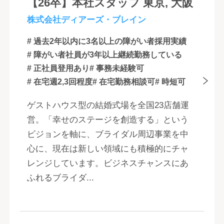
【26卒】本社スタッフ 東京, 大阪
株式会社ディアーズ・ブレイン
# 過去2年以内に3名以上の障がい者採用実績
# 障がい者社員が3年以上継続勤務している
# 正社員登用あり
# 事務未経験可
# 在宅週2,3回程度
# 在宅勤務相談可
# 時短可
ゲストハウス型の結婚式場を全国23店舗運
営。「幸せのステージを創造する」という
ビジョンを軸に、ブライダル周辺事業を中
心に、現在は新しい領域にも積極的にチャ
レンジしています。ビジネスチャンスにあ
ふれるブライダ...