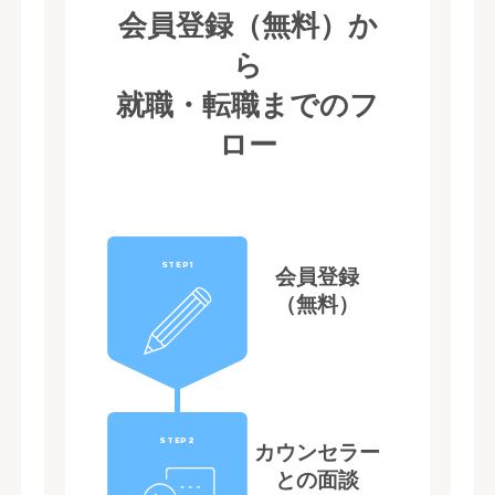
会員登録（無料）か
ら
就職・転職までのフ
ロー
STEP1
会員登録
（無料）
STEP2
カウンセラー
との面談