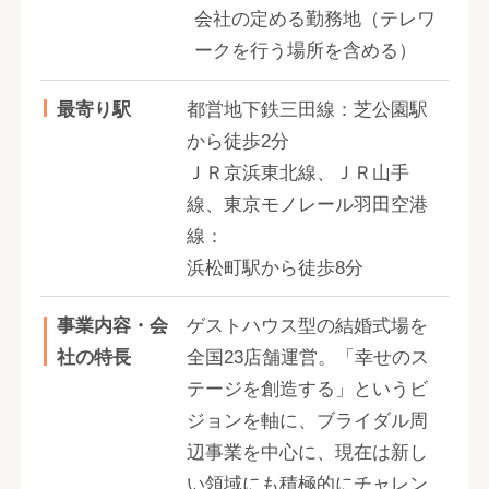
会社の定める勤務地（テレワ
ークを行う場所を含める）
最寄り駅
都営地下鉄三田線：芝公園駅
から徒歩2分
ＪＲ京浜東北線、ＪＲ山手
線、東京モノレール羽田空港
線：
浜松町駅から徒歩8分
事業内容・会
ゲストハウス型の結婚式場を
社の特長
全国23店舗運営。「幸せのス
テージを創造する」というビ
ジョンを軸に、ブライダル周
辺事業を中心に、現在は新し
い領域にも積極的にチャレン