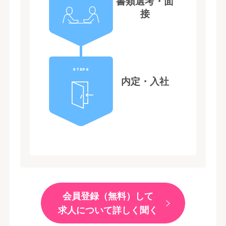
書類選考・面
接
STEP6
内定・入社
会員登録（無料）して
求人について詳しく聞く