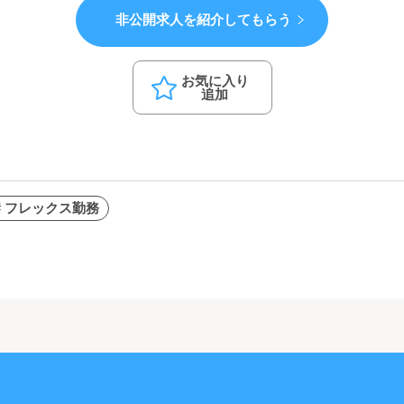
非公開求人を紹介してもらう
お気に入り
追加
# フレックス勤務