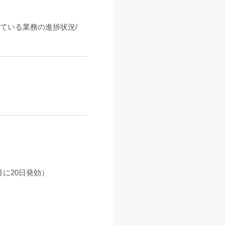
している業務の進捗状況/
月に20日発効）