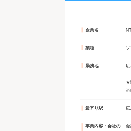
企業名
N
業種
ソ
勤務地
広
★
※
最寄り駅
広
事業内容・会社の
金