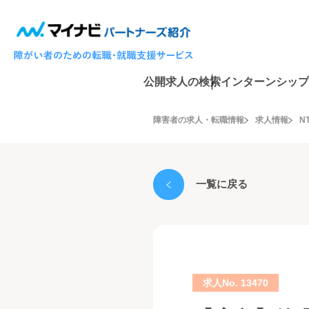
公開求人の検索
インターンシップ
障害者の求人・転職情報
求人情報
N
一覧に戻る
求人No. 13470