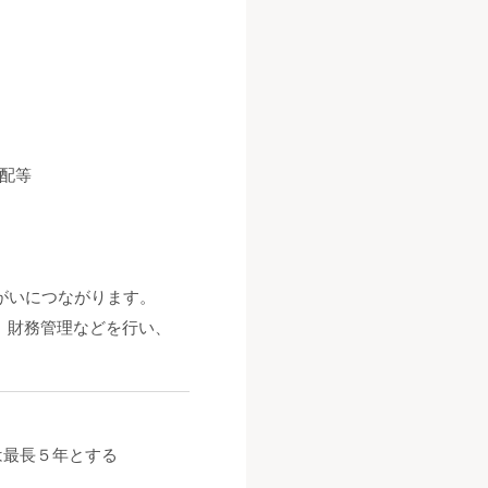
配等
がいにつながります。
、財務管理などを行い、
は最長５年とする