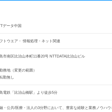
TTデータ中国
フトウエア・ 情報処理・ネット関連
島市南区比治山本町11番20号 NTTDATA比治山ビル
勤務地（変更の範囲）
転勤無し
島電鉄「比治山橋駅」より徒歩5分
融・公共/医療・法人の3分野において、豊富な経験と業務ノウハ