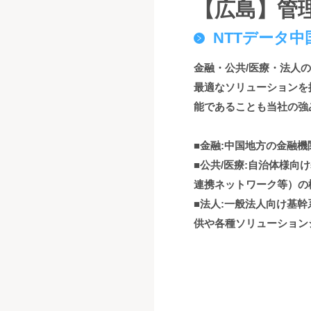
【広島】管
NTTデータ中
金融・公共/医療・法人
最適なソリューションを
能であることも当社の強
■金融:中国地方の金融
■公共/医療:自治体様向
連携ネットワーク等）の
■法人:一般法人向け基
供や各種ソリューション