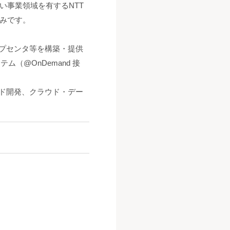
い事業領域を有するNTT
みです。
ップセンタ等を構築・提供
（@OnDemand 接
ード開発、クラウド・デー