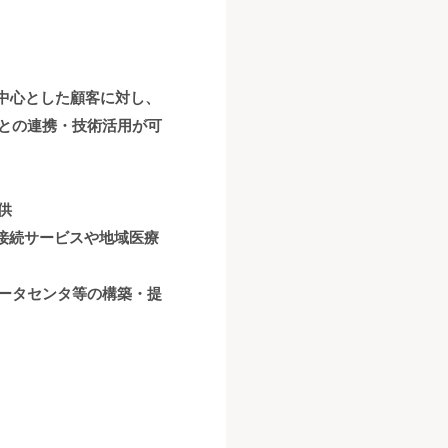
中心とした顧客に対し、
社との連携・技術活用が可
供
 接続サービスや地域医療
データセンタ等の構築・提