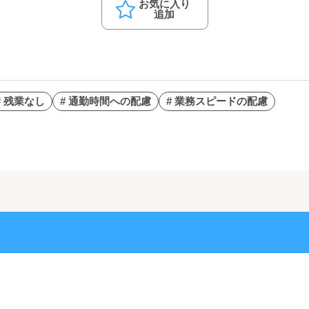
お気に入り
追加
# 残業なし
# 通勤時間への配慮
# 業務スピードの配慮