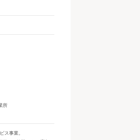
業所
ビス事業。