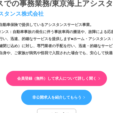
スでの事務業務/東京海上アシスタ
スタンス株式会社
自動車保険で提供しているアシスタンスサービス事業。
タンス：自動車事故の発生に伴う事故車両の搬送や、故障による応
行い、迅速、的確なサービスを提供します■ホーム・アシスタンス
鍵閉じ込め）に対し、専門業者の手配を行い、迅速・的確なサービ
自身や、ご家族が病気や怪我で入院された場合でも、安心して快適
会員登録（無料）して
求人について詳しく聞く
非公開求人を紹介してもらう