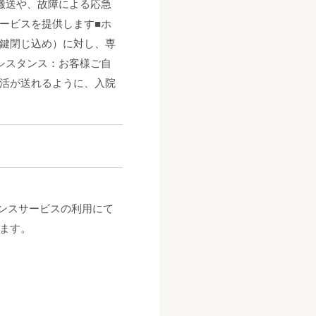
搬送や、故障による応急
ービスを提供します■ホ
鍵閉じ込め）に対し、専
シスタンス：お客様ご自
活が送れるように、入院
タンスサービスの利用にて
ます。