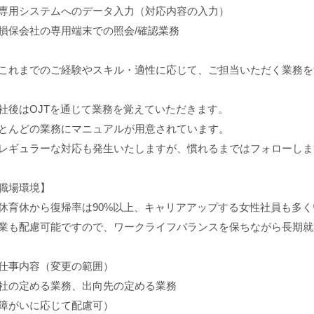
専用システムへのデータ入力（対応内容の入力）
損保会社の専用端末での照会/確認業務
これまでのご経験やスキル・適性に応じて、ご担当いただく業務を
社後はOJTを通じて業務を覚えていただきます。
とんどの業務にマニュアルが用意されています。
レギュラーな対応も発生いたしますが、慣れるまではフォローしま
職場環境】
休育休から復帰率は90%以上、キャリアアップする女性社員も多
業も配慮可能ですので、ワークライフバランスを保ちながら長期就
仕事内容（変更の範囲）
社の定める業務、出向先の定める業務
障がいに応じて配慮可）