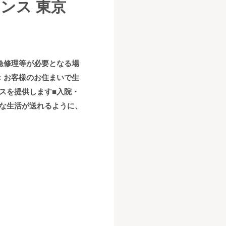
ンス 東京
急修理等が必要となる場
：お客様のお住まいで生
スを提供します■入院・
な生活が送れるように、