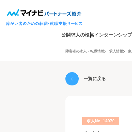
公開求人の検索
インターンシップ
障害者の求人・転職情報
求人情報
東
一覧に戻る
求人No. 14070