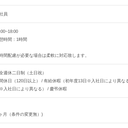
社員
:00~18:00
憩時間：1時間
時間配慮が必要な場合は柔軟に対応致します。
全週休二日制（土日祝）
間休日（120日以上） / 有給休暇（初年度13日※入社日により異なる
※入社日により異なる） / 慶弔休暇
3ヶ月（条件の変更無）)