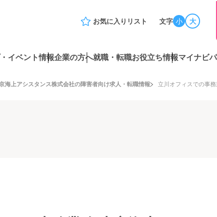
お気に入りリスト
文字
小
大
・イベント情報
企業の方へ
就職・転職お役立ち情報
マイナビパ
京海上アシスタンス株式会社の障害者向け求人・転職情報
立川オフィスでの事務