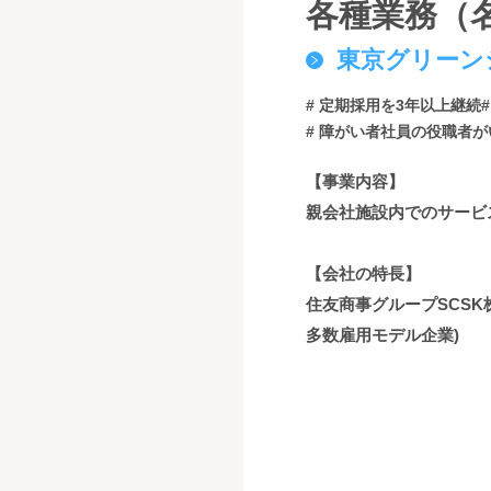
各種業務（
東京グリーン
# 定期採用を3年以上継続
# 障がい者社員の役職者が
【事業内容】
親会社施設内でのサービ
【会社の特長】
住友商事グループSCS
多数雇用モデル企業)