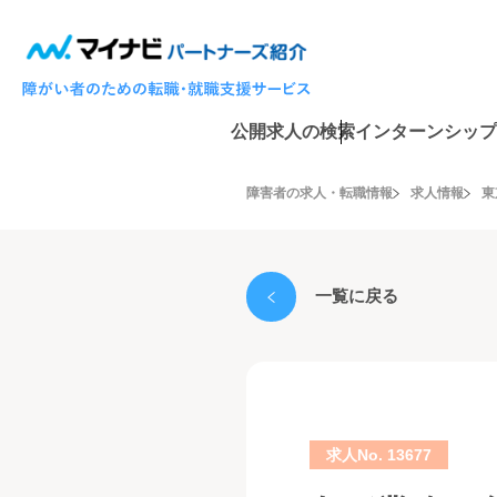
公開求人の検索
インターンシップ
障害者の求人・転職情報
求人情報
東
一覧に戻る
求人No. 13677