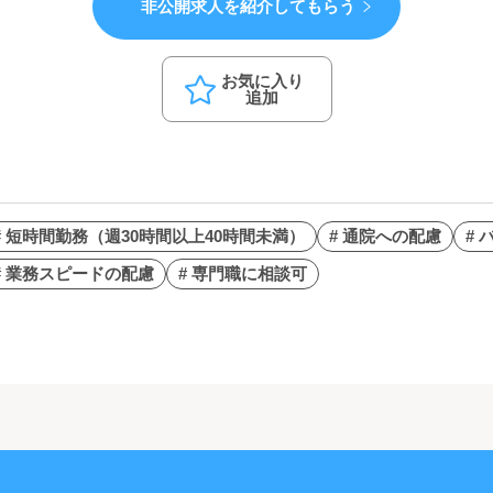
非公開求人を紹介してもらう
お気に入り
追加
# 短時間勤務（週30時間以上40時間未満）
# 通院への配慮
#
# 業務スピードの配慮
# 専門職に相談可