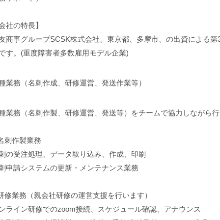
会社の特長】
友商事グループSCSK株式会社、東京都、多摩市、の出資による第
です。(重度障害者多数雇用モデル企業)
種業務（名刺作成、研修運営、発送作業等）
種業務（名刺作製、研修運営、発送等）をチームで協力しながら行
.名刺作製業務
刺の受注処理、データ取り込み、作成、印刷
刺申請システムの更新・メンテナンス業務
.研修業務（親会社研修の運営支援を行います）
ンライン研修でのzoom接続、スケジュール確認、アナウンス