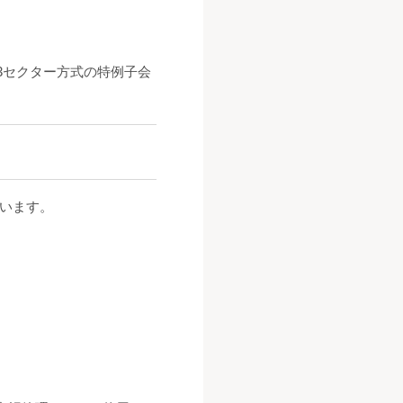
3セクター方式の特例子会
います。