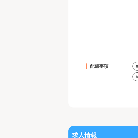
配慮事項
求人情報