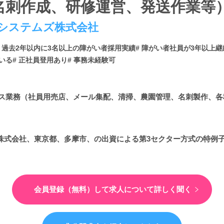
名刺作成、研修運営、発送作業等）
システムズ株式会社
# 過去2年以内に3名以上の障がい者採用実績
# 障がい者社員が3年以上
いる
# 正社員登用あり
# 事務未経験可
ス業務（社員用売店、メール集配、清掃、農園管理、名刺製作、各
K株式会社、東京都、多摩市、の出資による第3セクター方式の特例
会員登録（無料）して
求人について詳しく聞く