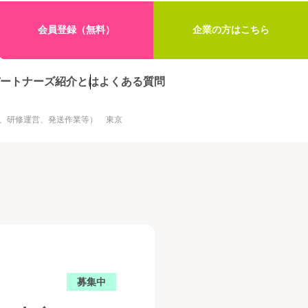
会員登録（無料）
企業の方はこちら
ートナーズ紹介とは
よくある質問
、研修運営、発送作業等） 東京
募集中