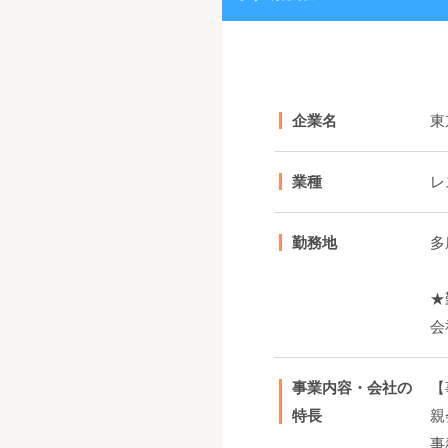
企業名
東
業種
レ
勤務地
多
★
会
事業内容・会社の
【
特長
親
事