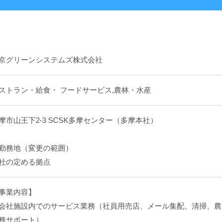
京グリーンシステムズ株式会社
ストラン・給食・ フードサービス,農林・水産
摩市山王下2-3 SCSK多摩センター（多摩本社）
勤務地（変更の範囲）
社の定める拠点
事業内容】
会社施設内でのサービス業務（社員用売店、メール集配、清掃、農
務サポート）