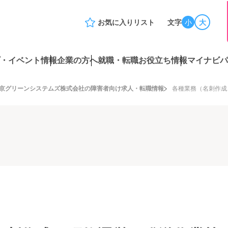
お気に入りリスト
文字
小
大
・イベント情報
企業の方へ
就職・転職お役立ち情報
マイナビパ
京グリーンシステムズ株式会社の障害者向け求人・転職情報
各種業務（名刺作成