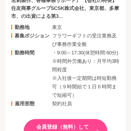
名刺製作、各種事務サポート） 【会社の特長】
住友商事グループSCSK株式会社、東京都、多摩
市、の出資による第3...
勤務地
東京
募集ポジション
フラワーギフトの受注業務及
び事務作業全般
勤務時間
・9:00～17:30(休憩時間:60分)
※時間外労働あり：月平均3時
間程度
※入社後一定期間は時短勤務
可（９時開始で１日６時間ま
で短縮可）
雇用形態
契約社員
会員登録（無料）して