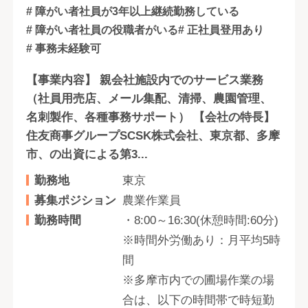
# 障がい者社員が3年以上継続勤務している
# 障がい者社員の役職者がいる
# 正社員登用あり
# 事務未経験可
【事業内容】 親会社施設内でのサービス業務
（社員用売店、メール集配、清掃、農園管理、
名刺製作、各種事務サポート） 【会社の特長】
住友商事グループSCSK株式会社、東京都、多摩
市、の出資による第3...
勤務地
東京
募集ポジション
農業作業員
勤務時間
・8:00～16:30(休憩時間:60分)
※時間外労働あり：月平均5時
間
※多摩市内での圃場作業の場
合は、以下の時間帯で時短勤