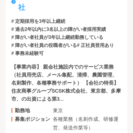
社
# 定期採用を3年以上継続
# 過去2年以内に3名以上の障がい者採用実績
# 障がい者社員が3年以上継続勤務している
# 障がい者社員の役職者がいる
# 正社員登用あり
# 事務未経験可
【事業内容】 親会社施設内でのサービス業務
（社員用売店、メール集配、清掃、農園管理、
名刺製作、各種事務サポート） 【会社の特長】
住友商事グループSCSK株式会社、東京都、多摩
市、の出資による第3...
勤務地
東京
募集ポジション
各種業務（名刺作成、研修運
営、発送作業等）