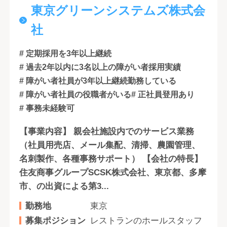
東京グリーンシステムズ株式会
社
# 定期採用を3年以上継続
# 過去2年以内に3名以上の障がい者採用実績
# 障がい者社員が3年以上継続勤務している
# 障がい者社員の役職者がいる
# 正社員登用あり
# 事務未経験可
【事業内容】 親会社施設内でのサービス業務
（社員用売店、メール集配、清掃、農園管理、
名刺製作、各種事務サポート） 【会社の特長】
住友商事グループSCSK株式会社、東京都、多摩
市、の出資による第3...
勤務地
東京
募集ポジション
レストランのホールスタッフ