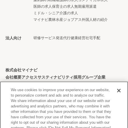
医師の求人
保育士の求人
無期雇用派遣
ミドル・シニア
介護の求人
マイナビ農林水産ジョブアス
外国人材の紹介
法人向け
研修サービス
発送代行
健康経営
社宅手配
株式会社マイナビ
会社概要
アクセス
サスティナビリティ
採用
グループ企業
個人情報保護方針
We use cookies to improve your experience on our website,
to personalize content and ads and to analyze our traffic.
We share information about your use of our website with our
advertising and analytics partners, who may combine it with
other information that you have provided to them or that they
Copyright © Mynavi Corporation
have collected from your use of their services. You have the
right to opt out of our sharing information about you with our
partners. Please click [Do Not Sell My Personal Information]