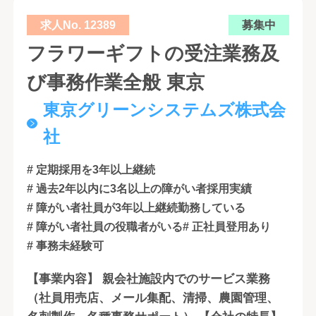
求人No. 12389
募集中
フラワーギフトの受注業務及
び事務作業全般 東京
東京グリーンシステムズ株式会
社
# 定期採用を3年以上継続
# 過去2年以内に3名以上の障がい者採用実績
# 障がい者社員が3年以上継続勤務している
# 障がい者社員の役職者がいる
# 正社員登用あり
# 事務未経験可
【事業内容】 親会社施設内でのサービス業務
（社員用売店、メール集配、清掃、農園管理、