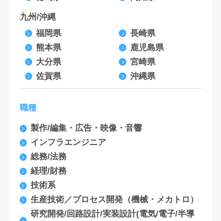
九州/沖縄
福岡県
長崎県
熊本県
鹿児島県
大分県
宮崎県
佐賀県
沖縄県
職種
製作/編集・広告・映像・音響
インフラエンジニア
総務/法務
経理/財務
技術系
生産技術／プロセス開発（機械・メカトロ）
研究開発/回路設計/実装設計(電気/電子/半導