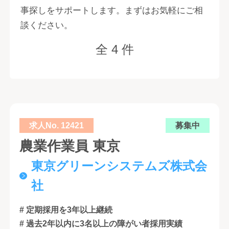
事探しをサポートします。まずはお気軽にご相
談ください。
全 4 件
求人No. 12421
募集中
農業作業員 東京
東京グリーンシステムズ株式会
社
# 定期採用を3年以上継続
# 過去2年以内に3名以上の障がい者採用実績