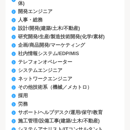
体)
開発エンジニア
人事・総務
設計/開発(建築/土木/不動産)
研究開発/生産/製造技術開発(化学/素材)
企画/商品開発/マーケティング
社内情報システム/EDP/MIS
テレフォンオペレーター
システムエンジニア
ネットワークエンジニア
その他技術系（機械／メカトロ）
採用
労務
サポート/ヘルプデスク/運用/保守/教育
施工管理/設備工事(建築/土木/不動産)
システムアナリスト/ITコンサルタント