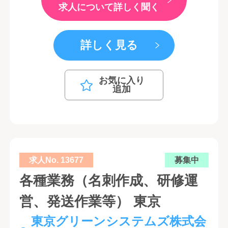
求人について詳しく聞く
詳しく見る
お気に入り
追加
求人No. 13677
募集中
各種業務（名刺作成、研修運
営、発送作業等） 東京
東京グリーンシステムズ株式会