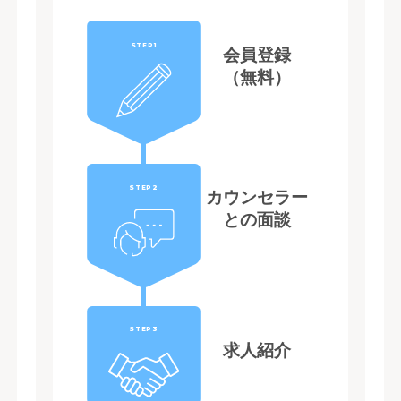
STEP1
会員登録
（無料）
STEP2
カウンセラー
との面談
STEP3
求人紹介