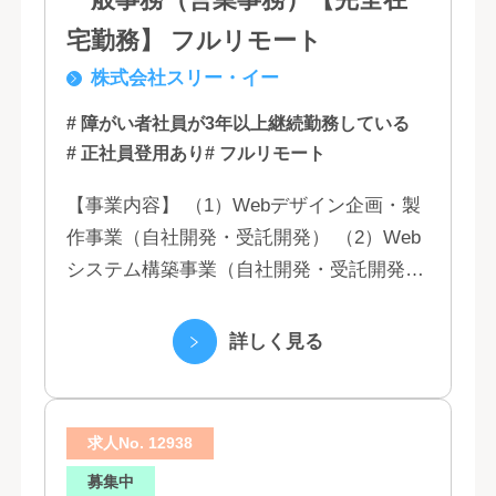
一般事務（営業事務）【完全在
宅勤務】 フルリモート
株式会社スリー・イー
# 障がい者社員が3年以上継続勤務している
# 正社員登用あり
# フルリモート
【事業内容】 （1）Webデザイン企画・製
作事業（自社開発・受託開発） （2）Web
システム構築事業（自社開発・受託開発）
（3）マーケティング業務 （4）IT教育事業
（5）営業代行業務 （6...
詳しく見る
求人No. 12938
募集中