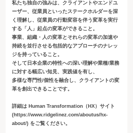
私たち独自の強みは、クライアントやエンドユ
ーザー、従業員といったステークホルダーを深
く理解し、従業員の行動変容を伴う変革を実行
する「人」起点の変革ができること。
事業、組織・人の変革とそれらの変革の加速や
持続を並行させる包括的なアプローチのナレッ
ジを持っていること。
そして日本企業の特性への深い理解や業種/業務
に対する幅広い知見、実践値を有し、
多様な専門性/個性を融合し、クライアントの変
革を創出できることです。
詳細は Human Transformation（HX）サイト
(https://www.ridgelinez.com/aboutus/hx-
about/) をご覧ください。