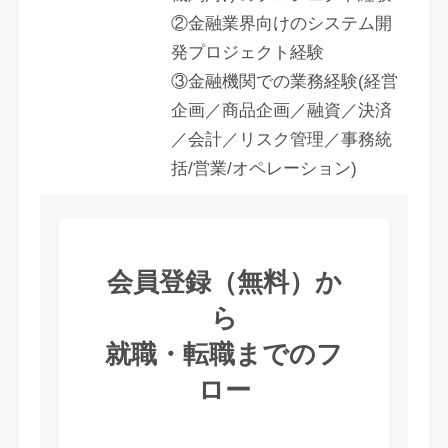
②金融業界向けのシステム開
発プロジェクト経験
③金融機関での業務経験(経営
企画／商品企画／融資／決済
／会計／リスク管理／事務統
括/営業/オペレーション)
会員登録（無料）か
ら
就職・転職までのフ
ロー