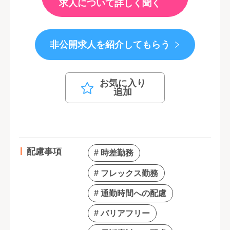
求人について詳しく聞く
非公開求人を紹介してもらう
お気に入り
追加
配慮事項
# 時差勤務
# フレックス勤務
# 通勤時間への配慮
# バリアフリー