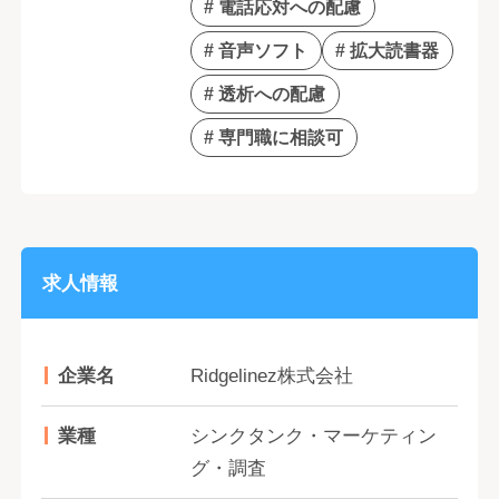
# 電話応対への配慮
# 音声ソフト
# 拡大読書器
# 透析への配慮
# 専門職に相談可
求人情報
企業名
Ridgelinez株式会社
業種
シンクタンク・マーケティン
グ・調査