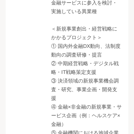
金融サービスに参入を検討・
実施している異業種
＜新規事業創出・経営戦略に
かかるプロジェクト＞
① 国内外金融DX動向、法制度
動向の調査研修・提言
② 中期経営戦略・デジタル戦
略・IT戦略策定支援
③ 決済領域の新規事業機会調
査・研究、事業企画・開発支
援
④ 金融×非金融の新規事業・サ
ービス企画（例：ヘルスケア×
金融）
⑤ 金融機関における地域企業