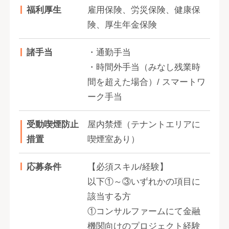
福利厚生
雇用保険、労災保険、健康保
険、厚生年金保険
諸手当
・通勤手当
・時間外手当（みなし残業時
間を超えた場合）/ スマートワ
ーク手当
受動喫煙防止
屋内禁煙（テナントエリアに
措置
喫煙室あり）
応募条件
【必須スキル/経験】
以下①～③いずれかの項目に
該当する方
①コンサルファームにて金融
機関向けのプロジェクト経験