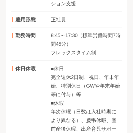
ション支援
雇用形態
正社員
勤務時間
8:45～17:30（標準労働時間7時
間45分）
フレックスタイム制
休日休暇
■休日
完全週休2日制、祝日、年末年
始、特別休日（GWや年末年始
等に付与）等
■休暇
年次休暇（日数は入社時期に
より異なる）、慶弔休暇、産
前産後休暇、出産育児サポー