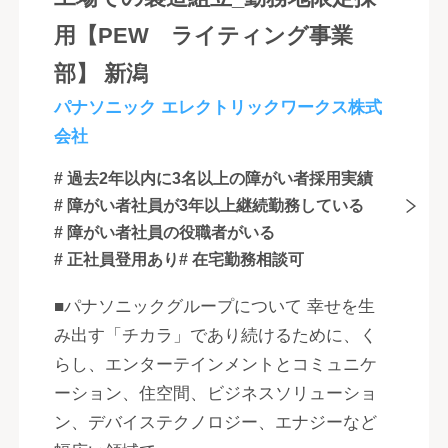
用【PEW ライティング事業
部】 新潟
パナソニック エレクトリックワークス株式
会社
# 過去2年以内に3名以上の障がい者採用実績
# 障がい者社員が3年以上継続勤務している
# 障がい者社員の役職者がいる
# 正社員登用あり
# 在宅勤務相談可
■パナソニックグループについて 幸せを生
み出す「チカラ」であり続けるために、く
らし、エンターテインメントとコミュニケ
ーション、住空間、ビジネスソリューショ
ン、デバイステクノロジー、エナジーなど