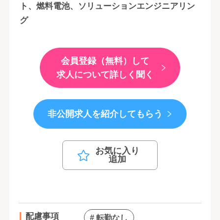
ト、燃料電池、ソリューションエンジニアリン
グ
会員登録（無料）して
求人について詳しく聞く
非公開求人を紹介してもらう
お気に入り
追加
配慮事項
# 転勤なし