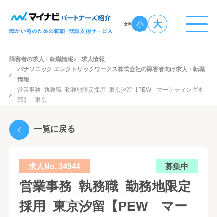
大
小
文字
障害者の求人・転職情報
求人情報
パナソニック エレクトリックワークス株式会社の障害者向け求人・転職
情報
営業事務_執務職_勤務地限定採用_東京汐留【PEW マーケティング本
部】 東京
一覧に戻る
求人No. 14944
募集中
営業事務_執務職_勤務地限定
採用_東京汐留【PEW マー