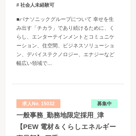
# 社会人未経験可
■パナソニックグループについて 幸せを生
み出す「チカラ」であり続けるために、く
らし、エンターテインメントとコミュニケ
ーション、住空間、ビジネスソリューショ
ン、デバイステクノロジー、エナジーなど
幅広い領域で...
求人No. 15032
募集中
一般事務_勤務地限定採用_津
【PEW 電材＆くらしエネルギー