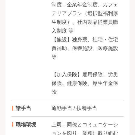
制度、企業年金制度、カフェ
テリアプラン（選択型福利厚
生制度）、社内製品従業員購
入制度 等
【施設】独身寮、社宅・住宅
費補助、保養施設、医療施設
等
【加入保険】雇用保険、労災
保険、健康保険、厚生年金保
険
諸手当
通勤手当 / 扶養手当
職場環境
上司、同僚とコミュニケーシ
ョンを図り、業務に取り組む