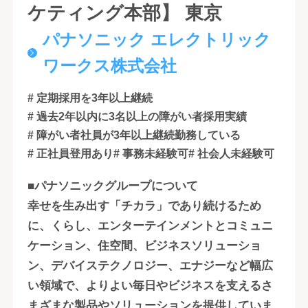
ケティング本部】 東京
パナソニック エレクトリック
ワークス株式会社
# 定期採用を3年以上継続
# 過去2年以内に3名以上の障がい者採用実績
# 障がい者社員が3年以上継続勤務している
# 正社員登用あり
# 事務未経験可
# 社会人未経験可
■パナソニックグループについて
幸せを生み出す「チカラ」であり続けるため
に、くらし、エンターテインメントとコミュニ
ケーション、住空間、ビジネスソリューショ
ン、デバイステクノロジー、エナジーなど幅広
い領域で、よりよい毎日やビジネスを支えるさ
まざまな製品やソリューションを提供していま