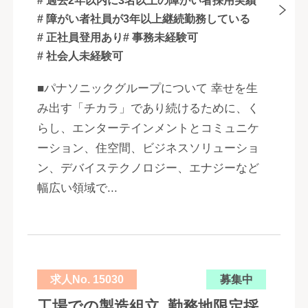
# 過去2年以内に3名以上の障がい者採用実績
# 障がい者社員が3年以上継続勤務している
# 正社員登用あり
# 事務未経験可
# 社会人未経験可
■パナソニックグループについて 幸せを生
み出す「チカラ」であり続けるために、く
らし、エンターテインメントとコミュニケ
ーション、住空間、ビジネスソリューショ
ン、デバイステクノロジー、エナジーなど
幅広い領域で...
求人No. 15030
募集中
工場での製造組立_勤務地限定採