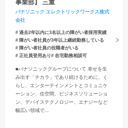
事業部】 三重
パナソニック エレクトリックワークス株式
会社
# 過去2年以内に3名以上の障がい者採用実績
# 障がい者社員が3年以上継続勤務している
# 障がい者社員の役職者がいる
# 正社員登用あり
# 在宅勤務相談可
■パナソニックグループについて 幸せを生
み出す「チカラ」であり続けるために、く
らし、エンターテインメントとコミュニケ
ーション、住空間、ビジネスソリューショ
ン、デバイステクノロジー、エナジーなど
幅広い領域で...