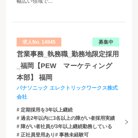
幅広い領域で...
求人No. 14945
募集中
営業事務_執務職_勤務地限定採用
_福岡【PEW マーケティング
本部】 福岡
パナソニック エレクトリックワークス株式
会社
# 定期採用を3年以上継続
# 過去2年以内に3名以上の障がい者採用実績
# 障がい者社員が3年以上継続勤務している
# 正社員登用あり
# 事務未経験可