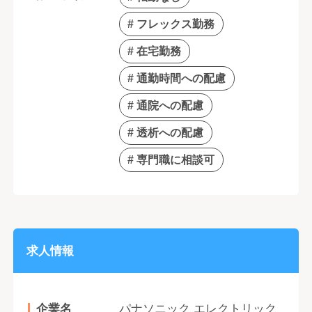
# フレックス勤務
# 在宅勤務
# 通勤時間への配慮
# 通院への配慮
# 透析への配慮
# 専門職に相談可
求人情報
企業名
パナソニック エレクトリック