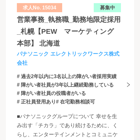
求人No. 15034
募集中
営業事務_執務職_勤務地限定採用
_札幌【PEW マーケティング
本部】 北海道
パナソニック エレクトリックワークス株式
会社
# 過去2年以内に3名以上の障がい者採用実績
# 障がい者社員が3年以上継続勤務している
# 障がい者社員の役職者がいる
# 正社員登用あり
# 在宅勤務相談可
■パナソニックグループについて 幸せを生
み出す「チカラ」であり続けるために、く
らし、エンターテインメントとコミュニケ