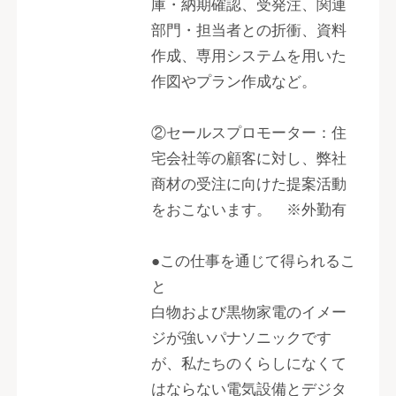
庫・納期確認、受発注、関連
部門・担当者との折衝、資料
作成、専用システムを用いた
作図やプラン作成など。
②セールスプロモーター：住
宅会社等の顧客に対し、弊社
商材の受注に向けた提案活動
をおこないます。 ※外勤有
●この仕事を通じて得られるこ
と
白物および黒物家電のイメー
ジが強いパナソニックです
が、私たちのくらしになくて
はならない電気設備とデジタ