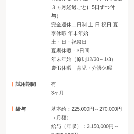
３ヵ月経過ごとに5日ずつ付
与）
完全週休二日制 土 日 祝日 夏
季休暇 年末年始
土・日・祝祭日
夏期休暇：3日間
年末年始（原則12/30～1/3）
慶弔休暇 育児・介護休暇
試用期間
有
3ヶ月
給与
基本給：225,000円～270,000円
（月額）
給与（年収）：3,150,000円～