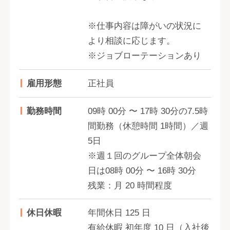
※仕事内容は障がいの状況に
より相談に応じます。
※ジョブローテーションあり
雇用形態
正社員
勤務時間
09時 00分 〜 17時 30分の7.5時
間勤務（休憩時間 1時間）／週
5日
※週１回のグループ全体朝会
日は08時 00分 〜 16時 30分
残業：月 20 時間程度
休日休暇
年間休日 125 日
有給休暇 初年度 10 日（入社後