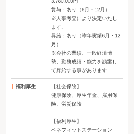
3,780,000円
賞与：あり（6月・12月）
※人事考査により決定いたし
ます。
昇給：あり（昨年実績6月・12
月）
※会社の業績、一般経済情
勢、勤務成績・能力を勘案し
て昇給する事があります
福利厚生
【社会保険】
健康保険、厚生年金、雇用保
険、労災保険
【福利厚生】
ベネフィットステーション