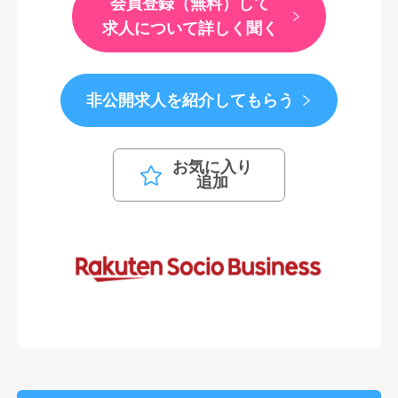
会員登録（無料）して
求人について詳しく聞く
非公開求人を紹介してもらう
お気に入り
追加