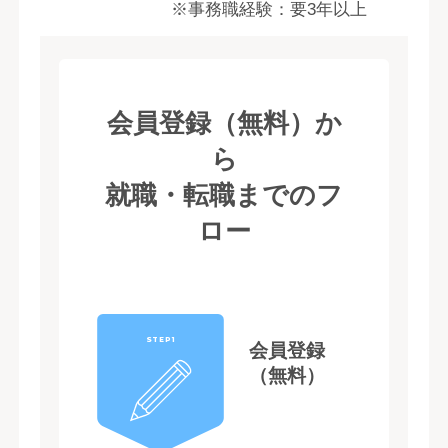
※事務職経験：要3年以上
会員登録（無料）か
ら
就職・転職までのフ
ロー
STEP1
会員登録
（無料）