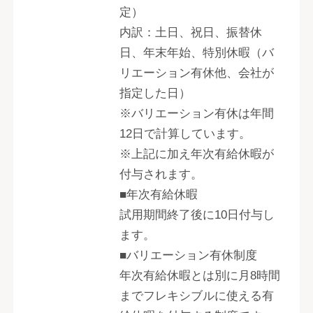
定）
内訳：土日、祝日、振替休
日、年末年始、特別休暇（バ
リエーション有休他、会社が
指定した日）
※バリエーション有休は年間
12日で計算しています。
※上記に加え年次有給休暇が
付与されます。
■年次有給休暇
試用期間終了後に10日付与し
ます。
■バリエーション有休制度
年次有給休暇とは別に月8時間
までフレキシブルに使える有