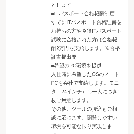
とします。
■ITパスポート合格報酬制度
すでにITパスポート合格証書を
お持ちの方や今後ITパスポート
試験に合格された方は合格報
酬2万円を支給します。※合格
証書提出要
■希望のPC環境を提供
入社時に希望したOSのノート
PCを会社で支給します。モニ
タ（24インチ）も一人につき1
枚ご用意します。
その他、ツールの持込もご相
談に応じます。開発しやすい
環境を可能な限り実現しま