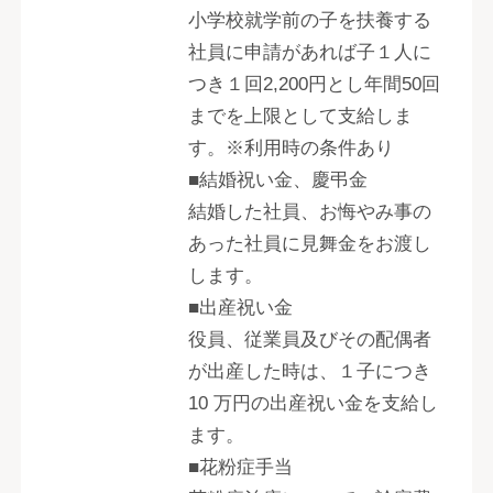
小学校就学前の子を扶養する
社員に申請があれば子１人に
つき１回2,200円とし年間50回
までを上限として支給しま
す。※利用時の条件あり
■結婚祝い金、慶弔金
結婚した社員、お悔やみ事の
あった社員に見舞金をお渡し
します。
■出産祝い金
役員、従業員及びその配偶者
が出産した時は、１子につき
10 万円の出産祝い金を支給し
ます。
■花粉症手当