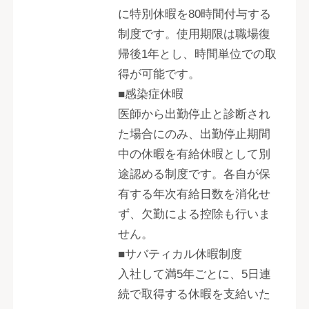
に特別休暇を80時間付与する
制度です。使用期限は職場復
帰後1年とし、時間単位での取
得が可能です。
■感染症休暇
医師から出勤停止と診断され
た場合にのみ、出勤停止期間
中の休暇を有給休暇として別
途認める制度です。各自が保
有する年次有給日数を消化せ
ず、欠勤による控除も行いま
せん。
■サバティカル休暇制度
入社して満5年ごとに、5日連
続で取得する休暇を支給いた