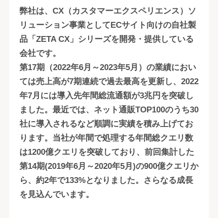
弊社は、CX（カスタマーエクスペリエンス）ソ
リューション事業としてECサイト向けの自社製
品「ZETA CX」シリーズを開発・提供している
会社です。
第17期（2022年6月～2023年5月）の業績におい
ては売上高が7期連続で過去最高を更新し、2022
年7月には導入先年間総流通額が3兆円を突破し
ました。最近では、ネット通販TOP100のうち30
社に導入されるなど順調に実績を積み上げてお
ります。当社が年間で処理する年間総クエリ数
は1200億クエリを突破しており、前回集計した
第14期(2019年6月～2020年5月)の900億クエリか
ら、約2年で133%となりました。さらなる成長
を見込んでいます。