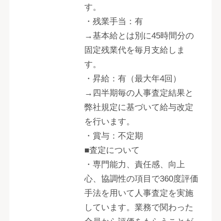
す。
・残業手当：有
→基本給とは別に45時間分の
固定残業代を毎月支給しま
す。
・昇給：有（最大年4回）
→四半期毎の人事査定結果と
弊社規定に基づいて給与改定
を行います。
・賞与：不定期
■査定について
・専門能力、責任感、向上
心、協調性の項目で360度評価
手法を用いて人事査定を実施
しています。業務で関わった