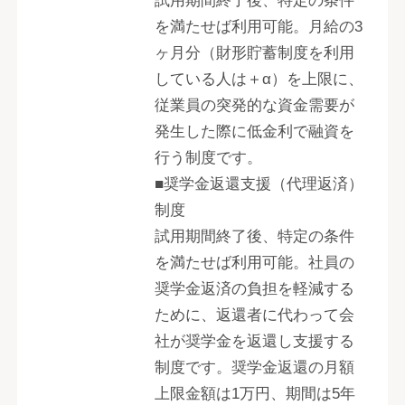
試用期間終了後、特定の条件
を満たせば利用可能。月給の3
ヶ月分（財形貯蓄制度を利用
している人は＋α）を上限に、
従業員の突発的な資金需要が
発生した際に低金利で融資を
行う制度です。
■奨学金返還支援（代理返済）
制度
試用期間終了後、特定の条件
を満たせば利用可能。社員の
奨学金返済の負担を軽減する
ために、返還者に代わって会
社が奨学金を返還し支援する
制度です。奨学金返還の月額
上限金額は1万円、期間は5年