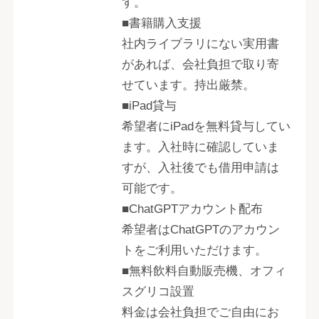
す。
■書籍購入支援
社内ライブラリにない実用書
があれば、会社負担で取り寄
せています。持出厳禁。
■iPad貸与
希望者にiPadを無料貸与してい
ます。入社時に確認していま
すが、入社後でも借用申請は
可能です。
■ChatGPTアカウント配布
希望者はChatGPTのアカウン
トをご利用いただけます。
■無料飲料自動販売機、オフィ
スグリコ設置
料金は会社負担でご自由にお