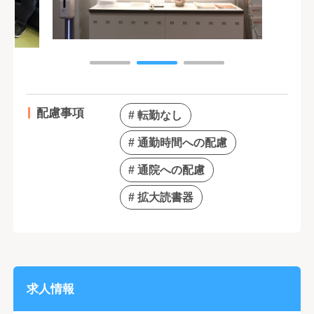
配慮事項
# 転勤なし
# 通勤時間への配慮
# 通院への配慮
# 拡大読書器
求人情報