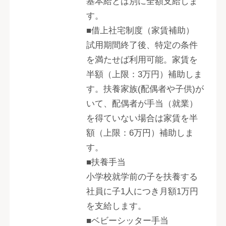
基本給とは別に全額支給しま
す。
■借上社宅制度（家賃補助）
試用期間終了後、特定の条件
を満たせば利用可能。家賃を
半額（上限：3万円）補助しま
す。扶養家族(配偶者や子供)が
いて、配偶者が手当（就業）
を得ていない場合は家賃を半
額（上限：6万円）補助しま
す。
■扶養手当
小学校就学前の子を扶養する
社員に子1人につき月額1万円
を支給します。
■ベビーシッター手当