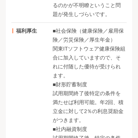
るのかが不明瞭ということ問
題が発生しづらいです。
福利厚生
■社会保険（健康保険／雇用保
険／労災保険／厚生年金）
関東ITソフトウェア健康保険組
合に加入していますので、そ
れに付随した優待が受けられ
ます。
■財形貯蓄制度
試用期間終了後特定の条件を
満たせば利用可能。年2回、積
立金に対して2％の利息奨励金
がつきます。
■社内融資制度