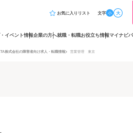
お気に入りリスト
文字
小
大
・イベント情報
企業の方へ
就職・転職お役立ち情報
マイナビパ
ETA株式会社の障害者向け求人・転職情報
営業管理 東京