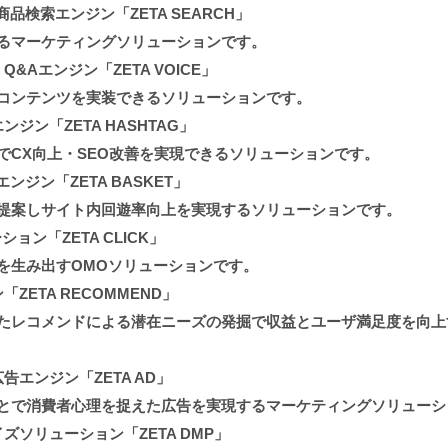
品検索エンジン「ZETA SEARCH」
るマーケティングソリューションです。
&Aエンジン「ZETA VOICE」
ンテンツを実装できるソリューションです。
ジン「ZETA HASHTAG」
X向上・SEO改善を実現できるソリューションです。
ンジン「ZETA BASKET」
提案しサイト内回遊率向上を実現するソリューションです。
ョン「ZETA CLICK」
生み出すOMOソリューションです。
ZETA RECOMMEND」
レコメンドによる潜在ニーズの発掘で収益とユーザ満足度を向上
告エンジン「ZETA AD」
とで消費者心理を捉えた広告を実現するマーケティングソリューシ
ズソリューション「ZETA DMP」