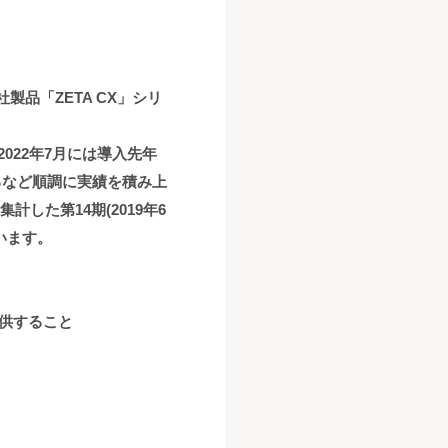
品「ZETA CX」シリ
2022年7月には導入先年
るなど順調に実績を積み上
した第14期(2019年6
います。
供すること