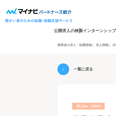
公開求人の検索
インターンシップ
障害者の求人・転職情報
求人情報
Z
一覧に戻る
求人No. 12694