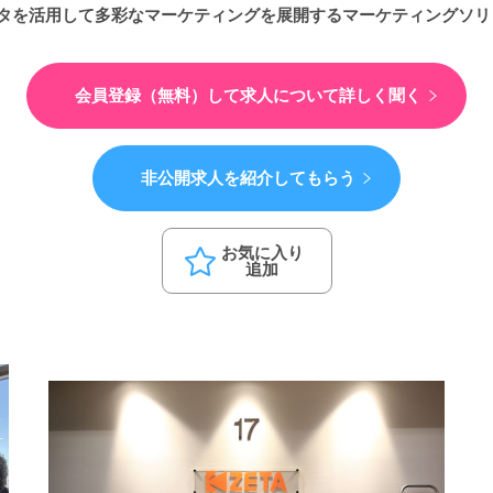
を活用して多彩なマーケティングを展開するマーケティングソリ
会員登録（無料）して
求人について詳しく聞く
非公開求人を紹介してもらう
お気に入り
追加