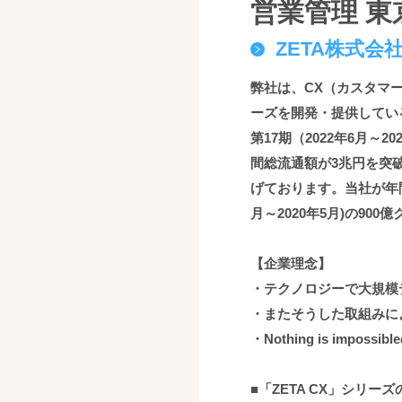
営業管理 東
ZETA株式会
弊社は、CX（カスタマー
ーズを開発・提供してい
第17期（2022年6月～
間総流通額が3兆円を突破
げております。当社が年間
月～2020年5月)の9
【企業理念】
・テクノロジーで大規模
・またそうした取組みに
・Nothing is imp
■「ZETA CX」シリー