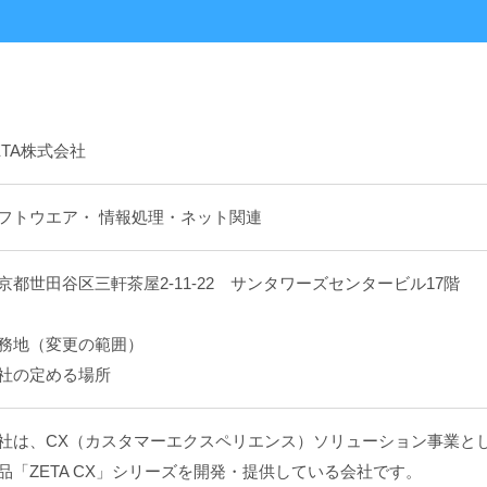
ETA株式会社
フトウエア・ 情報処理・ネット関連
京都世田谷区三軒茶屋2-11-22 サンタワーズセンタービル17階
務地（変更の範囲）
社の定める場所
社は、CX（カスタマーエクスペリエンス）ソリューション事業と
品「ZETA CX」シリーズを開発・提供している会社です。