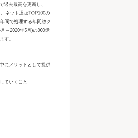
連続で過去最高を更新し、
、ネット通販TOP100の
が年間で処理する年間総ク
～2020年5月)の900億
います。
中にメリットとして提供
していくこと