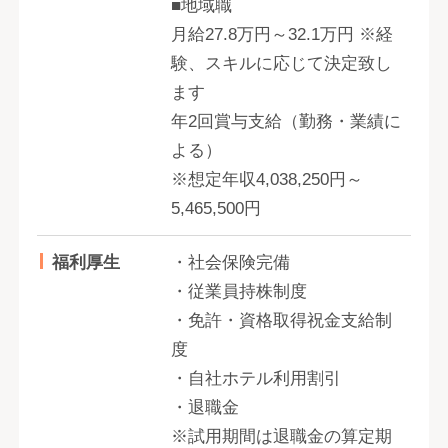
■地域職
月給27.8万円～32.1万円 ※経
験、スキルに応じて決定致し
ます
年2回賞与支給（勤務・業績に
よる）
※想定年収4,038,250円～
5,465,500円
福利厚生
・社会保険完備
・従業員持株制度
・免許・資格取得祝金支給制
度
・自社ホテル利用割引
・退職金
※試用期間は退職金の算定期