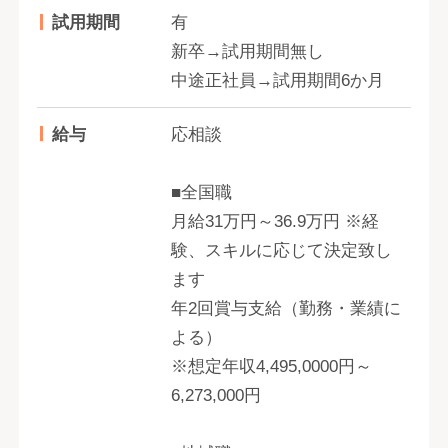
試用期間
有
新卒→試用期間無し
中途正社員→試用期間6か月
給与
応相談
■全国職
月給31万円～36.9万円 ※経
験、スキルに応じて決定致し
ます
年2回賞与支給（勤務・業績に
よる）
※想定年収4,495,0000円～
6,273,000円