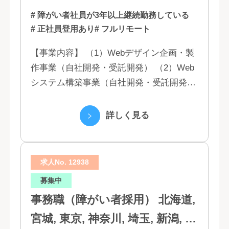
# 障がい者社員が3年以上継続勤務している
# 正社員登用あり
# フルリモート
【事業内容】 （1）Webデザイン企画・製
作事業（自社開発・受託開発） （2）Web
システム構築事業（自社開発・受託開発）
（3）マーケティング業務 （4）IT教育事業
（5）営業代行業務 （6...
詳しく見る
求人No. 12938
募集中
事務職（障がい者採用） 北海道,
宮城, 東京, 神奈川, 埼玉, 新潟, 愛