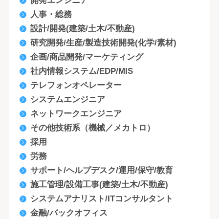
開発エンジニア
人事・総務
設計/開発(建築/土木/不動産)
研究開発/生産/製造技術開発(化学/素材)
企画/商品開発/マーケティング
社内情報システム/EDP/MIS
テレフォンオペレーター
システムエンジニア
ネットワークエンジニア
その他技術系（機械／メカトロ）
採用
労務
サポート/ヘルプデスク/運用/保守/教育
施工管理/設備工事(建築/土木/不動産)
システムアナリスト/ITコンサルタント
金融/バックオフィス