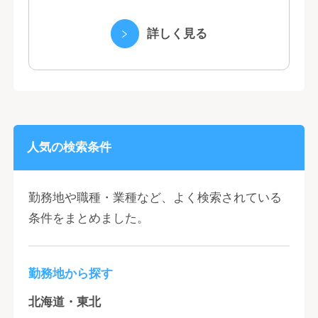
くヤクルトの乳製品と、健康ニーズに応え
る優れた機能性飲料） ・国際事業（40の
詳しく見る
国と地域...
人気の検索条件
勤務地や職種・業種など、よく検索されている
条件をまとめました。
勤務地から探す
北海道・東北