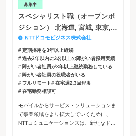
募集中
スペシャリスト職（オープンポ
ジション） 北海道, 宮城, 東京,
NTTドコモビジネス株式会社
石川, 愛知, 大阪, 広島, 香川, 福岡
# 定期採用を3年以上継続
# 過去2年以内に3名以上の障がい者採用実績
# 障がい者社員が3年以上継続勤務している
# 障がい者社員の役職者がいる
# フルリモート
# 在宅週2,3回程度
# 在宅勤務相談可
モバイルからサービス・ソリューションま
で事業領域をより拡大していくために、
NTTコミュニケーションズは、新たなドコ
モグループとして生まれ変わりました。 私