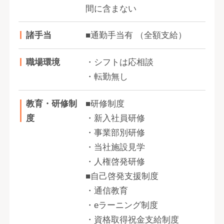
間に含まない
諸手当
■通勤手当有 （全額支給）
職場環境
・シフトは応相談
・転勤無し
教育・研修制
■研修制度
度
・新入社員研修
・事業部別研修
・当社施設見学
・人権啓発研修
■自己啓発支援制度
・通信教育
・eラーニング制度
・資格取得祝金支給制度