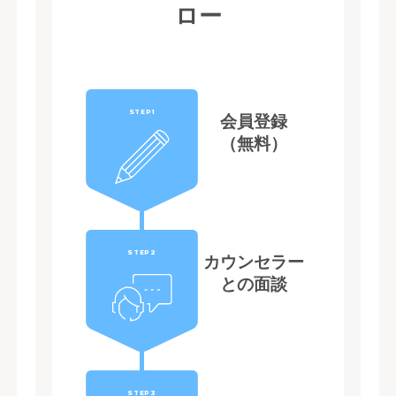
ロー
STEP1
会員登録
（無料）
STEP2
カウンセラー
との面談
STEP3