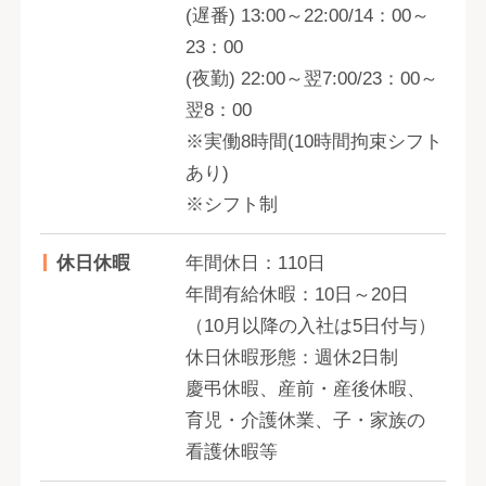
(遅番) 13:00～22:00/14：00～
23：00
(夜勤) 22:00～翌7:00/23：00～
翌8：00
※実働8時間(10時間拘束シフト
あり)
※シフト制
休日休暇
年間休日：110日
年間有給休暇：10日～20日
（10月以降の入社は5日付与）
休日休暇形態：週休2日制
慶弔休暇、産前・産後休暇、
育児・介護休業、子・家族の
看護休暇等