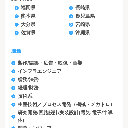
福岡県
長崎県
熊本県
鹿児島県
大分県
宮崎県
佐賀県
沖縄県
職種
製作/編集・広告・映像・音響
インフラエンジニア
総務/法務
経理/財務
技術系
生産技術／プロセス開発（機械・メカトロ）
研究開発/回路設計/実装設計(電気/電子/半導
体)