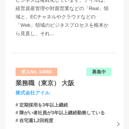
ビジネスは複雑化しています。アイルは、
経営資産管理や対面営業などの「Real」領
域と、ECチャネルやクラウドなどの
「Web」領域のビジネスプロセスを根本か
ら見直し、それ...
求人No. 14060
募集中
業務職（東京） 大阪
株式会社アイル
# 定期採用を3年以上継続
# 障がい者社員が3年以上継続勤務している
# 在宅週1,2回程度