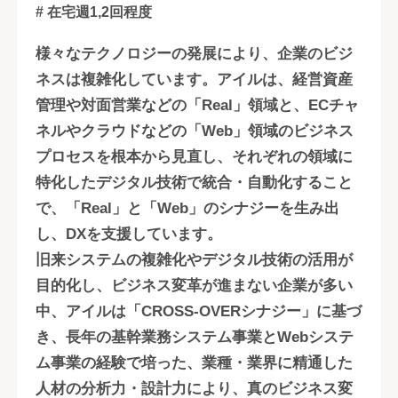
# 在宅週1,2回程度
様々なテクノロジーの発展により、企業のビジ
ネスは複雑化しています。アイルは、経営資産
管理や対面営業などの「Real」領域と、ECチャ
ネルやクラウドなどの「Web」領域のビジネス
プロセスを根本から見直し、それぞれの領域に
特化したデジタル技術で統合・自動化すること
で、「Real」と「Web」のシナジーを生み出
し、DXを支援しています。
旧来システムの複雑化やデジタル技術の活用が
目的化し、ビジネス変革が進まない企業が多い
中、アイルは「CROSS-OVERシナジー」に基づ
き、長年の基幹業務システム事業とWebシステ
ム事業の経験で培った、業種・業界に精通した
人材の分析力・設計力により、真のビジネス変