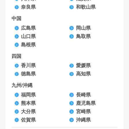
奈良県
和歌山県
中国
広島県
岡山県
山口県
鳥取県
島根県
四国
香川県
愛媛県
徳島県
高知県
九州/沖縄
福岡県
長崎県
熊本県
鹿児島県
大分県
宮崎県
佐賀県
沖縄県