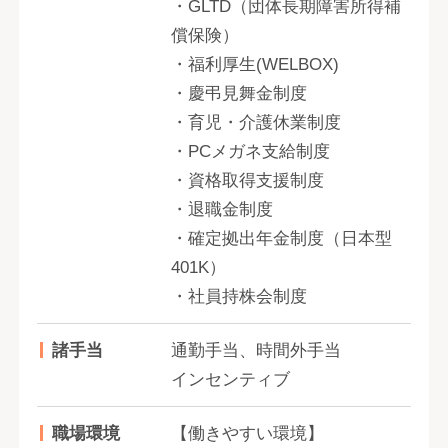
・GLTD（団体長期障害所得補
償保険）
・福利厚生(WELBOX)
・慶弔見舞金制度
・育児・介護休業制度
・PCメガネ支給制度
・資格取得支援制度
・退職金制度
・確定拠出年金制度（日本型
401K）
・社員持株会制度
諸手当
通勤手当、時間外手当
インセンティブ
職場環境
【働きやすい環境】