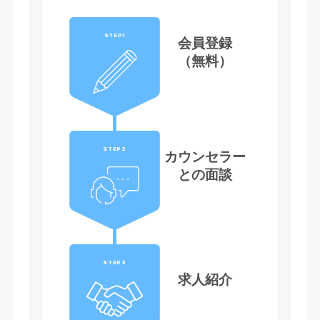
STEP1
会員登録
（無料）
STEP2
カウンセラー
との面談
STEP3
求人紹介