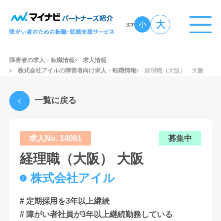
大
小
文字
障害者の求人・転職情報
求人情報
株式会社アイルの障害者向け求人・転職情報
経理職（大阪） 大阪
一覧に戻る
求人No. 14061
募集中
経理職（大阪） 大阪
株式会社アイル
# 定期採用を3年以上継続
# 障がい者社員が3年以上継続勤務している