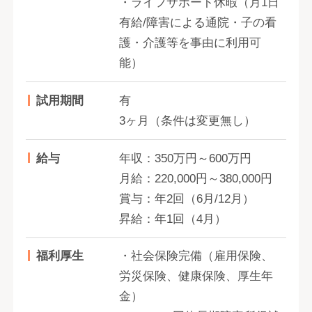
・ライフサポート休暇（月1日
有給/障害による通院・子の看
護・介護等を事由に利用可
能）
試用期間
有
3ヶ月（条件は変更無し）
給与
年収：350万円～600万円
月給：220,000円～380,000円
賞与：年2回（6月/12月）
昇給：年1回（4月）
福利厚生
・社会保険完備（雇用保険、
労災保険、健康保険、厚生年
金）