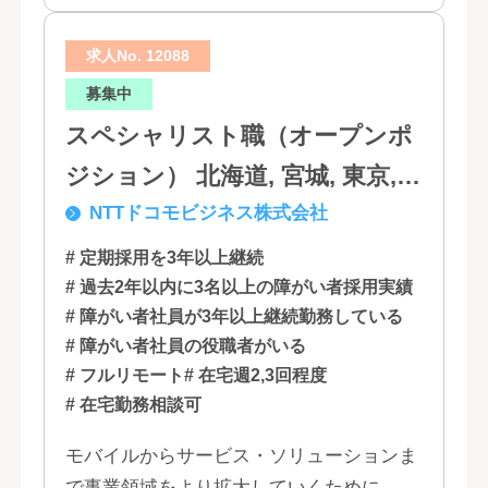
求人No. 12088
募集中
スペシャリスト職（オープンポ
ジション） 北海道, 宮城, 東京,
NTTドコモビジネス株式会社
石川, 愛知, 大阪, 広島, 香川, 福岡
# 定期採用を3年以上継続
# 過去2年以内に3名以上の障がい者採用実績
# 障がい者社員が3年以上継続勤務している
# 障がい者社員の役職者がいる
# フルリモート
# 在宅週2,3回程度
# 在宅勤務相談可
モバイルからサービス・ソリューションま
で事業領域をより拡大していくために、