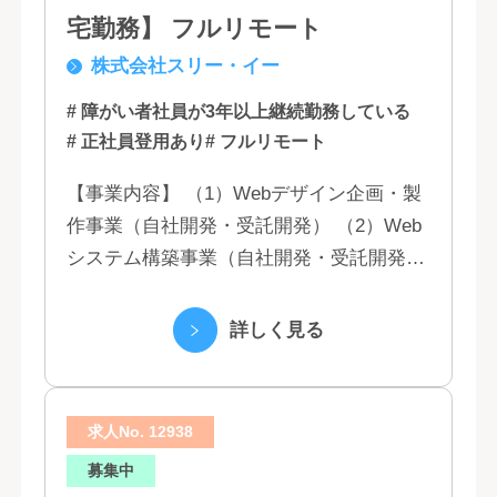
宅勤務】 フルリモート
株式会社スリー・イー
# 障がい者社員が3年以上継続勤務している
# 正社員登用あり
# フルリモート
【事業内容】 （1）Webデザイン企画・製
作事業（自社開発・受託開発） （2）Web
システム構築事業（自社開発・受託開発）
（3）マーケティング業務 （4）IT教育事業
（5）営業代行業務 （6...
詳しく見る
求人No. 12938
募集中