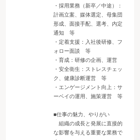
・採用業務（新卒／中途）：
計画立案、媒体選定、母集団
形成、面接手配、選考、内定
通知 等
・定着支援：入社後研修、フ
ォロー面談 等
・育成：研修の企画、運営
・安全衛生：ストレスチェッ
ク、健康診断運営 等
・エンゲージメント向上：サ
ーベイの運用、施策運営 等
■仕事の魅力、やりがい
組織の成長と発展に直接的
な影響を与える重要な業務で