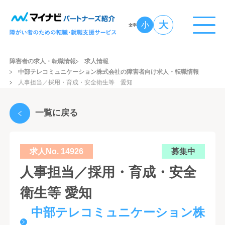
大
小
文字
障害者の求人・転職情報
求人情報
中部テレコミュニケーション株式会社の障害者向け求人・転職情報
人事担当／採用・育成・安全衛生等 愛知
一覧に戻る
求人No. 14926
募集中
人事担当／採用・育成・安全
衛生等 愛知
中部テレコミュニケーション株