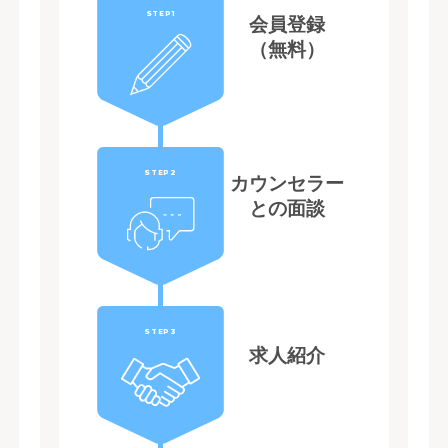
STEP1
会員登録
（無料）
STEP2
カウンセラー
との面談
STEP3
求人紹介