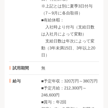
※上記とは別に夏季3日付与
（7～9月に各自取得）
■有給休暇：
入社時より付与（支給日数
は入社月によって変動）
支給日数は年次によって変
動（3年未満15日、3年以上20
日）
試用期間
無
給与
■予定年収：320万円～380万円
■予定月給：212,300円～
246,600円
■賞与：年2回