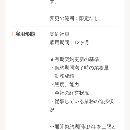
す。
変更の範囲：限定なし
雇用形態
契約社員
雇用期間：12ヶ月
★有期契約更新の基準
・契約期間満了時の業務量
・勤務成績
・態度、能力
・会社の経営状況
・従事している業務の進捗状
況
※通算契約期間は5年を上限と