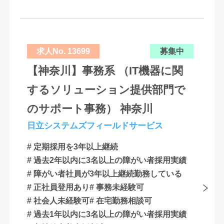
求人No. 13699
募集中
【神奈川】事務系 （IT機器に関
するソリューション提供部門で
のサポート事務） 神奈川
日立システムズフィールドサービス
# 定期採用を3年以上継続
# 過去2年以内に3名以上の障がい者採用実績
# 障がい者社員が3年以上継続勤務している
# 正社員登用あり
# 事務未経験可
# 社会人未経験可
# 在宅勤務相談可
# 過去1年以内に3名以上の障がい者採用実績