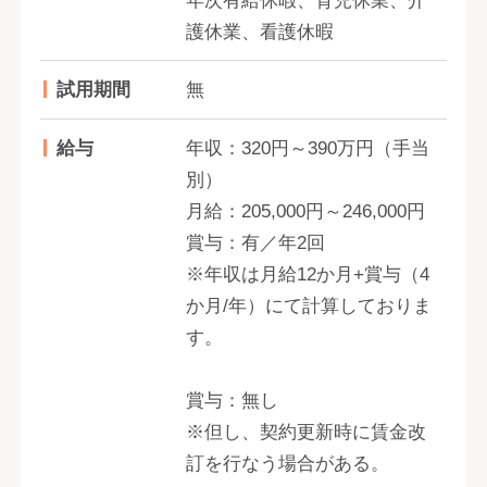
年次有給休暇、育児休業、介
護休業、看護休暇
試用期間
無
給与
年収：320円～390万円（手当
別）
月給：205,000円～246,000円
賞与：有／年2回
※年収は月給12か月+賞与（4
か月/年）にて計算しておりま
す。
賞与：無し
※但し、契約更新時に賃金改
訂を行なう場合がある。