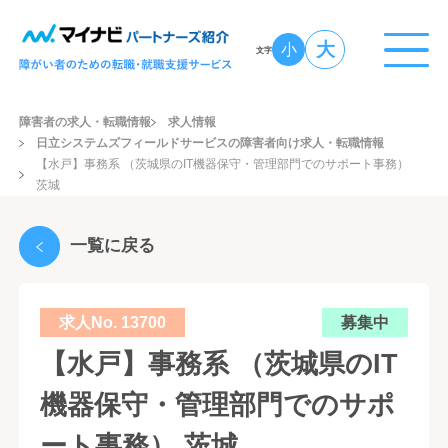
大
小
文字
障害者の求人・転職情報
求人情報
日立システムズフィールドサービスの障害者向け求人・転職情報
【水戸】事務系 （茨城県のIT機器保守・管理部門でのサポート事務）
茨城
一覧に戻る
求人No. 13700
募集中
【水戸】事務系 （茨城県のIT
機器保守・管理部門でのサポ
ート事務） 茨城