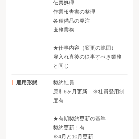
伝票処理
作業報告書の整理
各種備品の発注
庶務業務
★仕事内容（変更の範囲）
雇入れ直後の従事すべき業務
と同じ
雇用形態
契約社員
原則6ヶ月更新 ※社員登用制
度有
★有期契約更新の基準
契約更新：有
※4月と10月更新