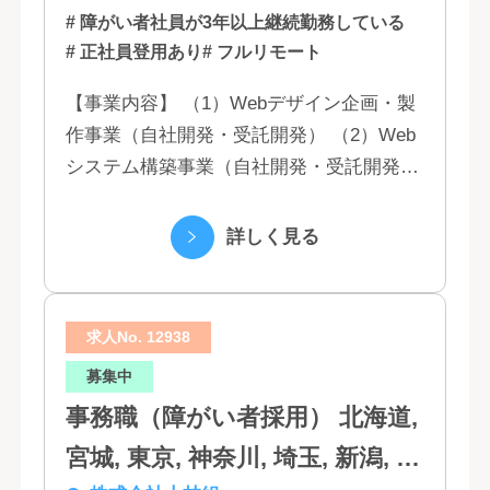
# 障がい者社員が3年以上継続勤務している
# 正社員登用あり
# フルリモート
【事業内容】 （1）Webデザイン企画・製
作事業（自社開発・受託開発） （2）Web
システム構築事業（自社開発・受託開発）
（3）マーケティング業務 （4）IT教育事業
（5）営業代行業務 （6...
詳しく見る
求人No. 12938
募集中
事務職（障がい者採用） 北海道,
宮城, 東京, 神奈川, 埼玉, 新潟, 愛