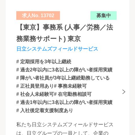
求人No. 13702
募集中
【東京】事務系 (人事／労務／法
務業務サポート) 東京
日立システムズフィールドサービス
# 定期採用を3年以上継続
# 過去2年以内に3名以上の障がい者採用実績
# 障がい者社員が3年以上継続勤務している
# 正社員登用あり
# 事務未経験可
# 社会人未経験可
# 在宅勤務相談可
# 過去1年以内に3名以上の障がい者採用実績
# 入社後定着支援制度あり
私たち日立システムズフィールドサービス
は、日立グループの一員として、企業の