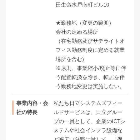
田生命水戸南町ビル10
★勤務地（変更の範囲）
会社の定める場所
（在宅勤務及びサテライトオ
フィス勤務制度に定める就業
場所を含む)
※原則、事業縮小/廃止等に伴
う配置転換を除き、転居を伴
う勤務地変更は実施しない。
事業内容・会
私たち日立システムズフィー
社の特長
ルドサービスは、日立グルー
プの一員として、企業のICTシ
ステムや社会インフラ設備な
ど幅広い分野に対して、「保