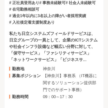
# 正社員登用あり
# 事務未経験可
# 社会人未経験可
# 在宅勤務相談可
# 過去1年以内に3名以上の障がい者採用実績
# 入社後定着支援制度あり
私たち日立システムズフィールドサービスは、
日立グループの一員として、企業のICTシステム
や社会インフラ設備など幅広い分野に対して、
「保守サービス」「ファシリティサービス」
「ネットワークサービス」「ビジネスサ...
勤務地
神奈川
募集ポジション
【神奈川】事務系 （IT機器に
関するソリューション提供部
門でのサポート事務）
勤務時間
09：00～17：30