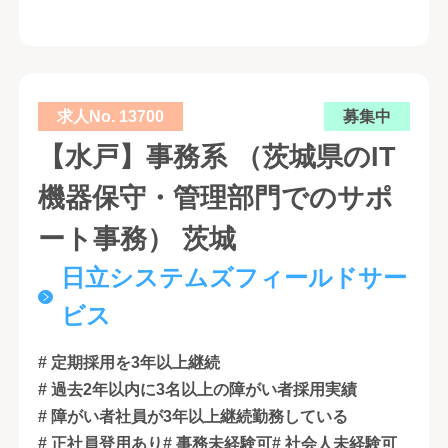
求人No. 13700
募集中
【水戸】事務系 （茨城県のIT
機器保守・管理部門でのサポ
ート事務） 茨城
日立システムズフィールドサー
ビス
# 定期採用を3年以上継続
# 過去2年以内に3名以上の障がい者採用実績
# 障がい者社員が3年以上継続勤務している
# 正社員登用あり
# 事務未経験可
# 社会人未経験可