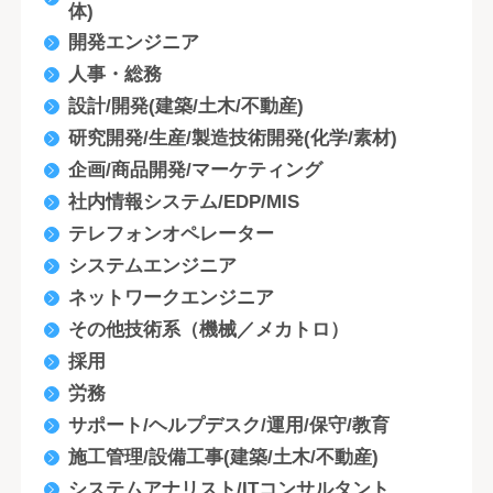
体)
開発エンジニア
人事・総務
設計/開発(建築/土木/不動産)
研究開発/生産/製造技術開発(化学/素材)
企画/商品開発/マーケティング
社内情報システム/EDP/MIS
テレフォンオペレーター
システムエンジニア
ネットワークエンジニア
その他技術系（機械／メカトロ）
採用
労務
サポート/ヘルプデスク/運用/保守/教育
施工管理/設備工事(建築/土木/不動産)
システムアナリスト/ITコンサルタント