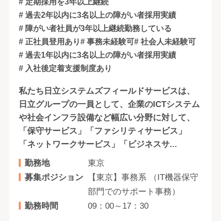
# 定期採用を3年以上継続
# 過去2年以内に3名以上の障がい者採用実績
# 障がい者社員が3年以上継続勤務している
# 正社員登用あり
# 事務未経験可
# 社会人未経験可
# 過去1年以内に3名以上の障がい者採用実績
# 入社後定着支援制度あり
私たち日立システムズフィールドサービスは、
日立グループの一員として、企業のICTシステム
や社会インフラ設備など幅広い分野に対して、
「保守サービス」「ファシリティサービス」
「ネットワークサービス」「ビジネスサ...
勤務地
東京
募集ポジション
【東京】事務系 （IT機器保守
部門でのサポート事務）
勤務時間
09：00～17：30