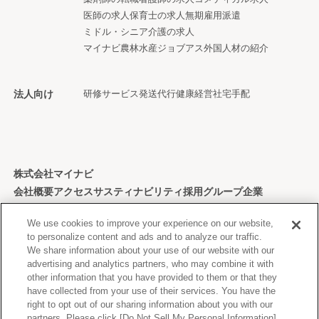
医師の求人
保育士の求人
無期雇用派遣
ミドル・シニア
介護の求人
マイナビ農林水産ジョブアス
外国人材の紹介
法人向け
研修サービス
発送代行
健康経営
社宅手配
株式会社マイナビ
会社概要
アクセス
サスティナビリティ
採用
グループ企業
個人情報保護方針
We use cookies to improve your experience on our website,
to personalize content and ads and to analyze our traffic.
We share information about your use of our website with our
advertising and analytics partners, who may combine it with
other information that you have provided to them or that they
Copyright © Mynavi Corporation
have collected from your use of their services. You have the
right to opt out of our sharing information about you with our
partners. Please click [Do Not Sell My Personal Information]