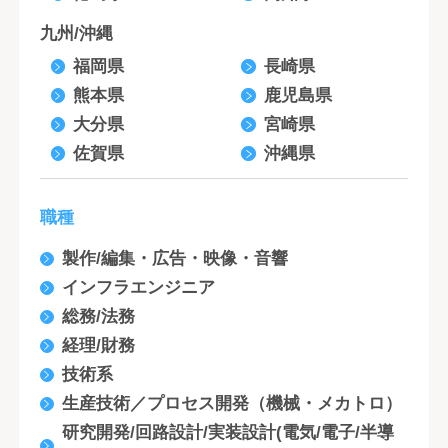
九州/沖縄
福岡県
長崎県
熊本県
鹿児島県
大分県
宮崎県
佐賀県
沖縄県
職種
製作/編集・広告・映像・音響
インフラエンジニア
総務/法務
経理/財務
技術系
生産技術／プロセス開発（機械・メカトロ）
研究開発/回路設計/実装設計(電気/電子/半導