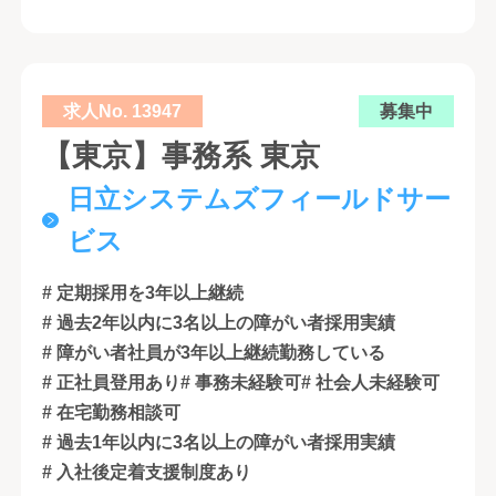
求人No. 13947
募集中
【東京】事務系 東京
日立システムズフィールドサー
ビス
# 定期採用を3年以上継続
# 過去2年以内に3名以上の障がい者採用実績
# 障がい者社員が3年以上継続勤務している
# 正社員登用あり
# 事務未経験可
# 社会人未経験可
# 在宅勤務相談可
# 過去1年以内に3名以上の障がい者採用実績
# 入社後定着支援制度あり