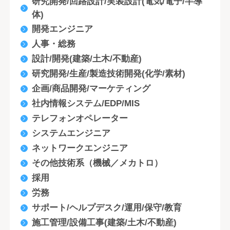
研究開発/回路設計/実装設計(電気/電子/半導
体)
開発エンジニア
人事・総務
設計/開発(建築/土木/不動産)
研究開発/生産/製造技術開発(化学/素材)
企画/商品開発/マーケティング
社内情報システム/EDP/MIS
テレフォンオペレーター
システムエンジニア
ネットワークエンジニア
その他技術系（機械／メカトロ）
採用
労務
サポート/ヘルプデスク/運用/保守/教育
施工管理/設備工事(建築/土木/不動産)