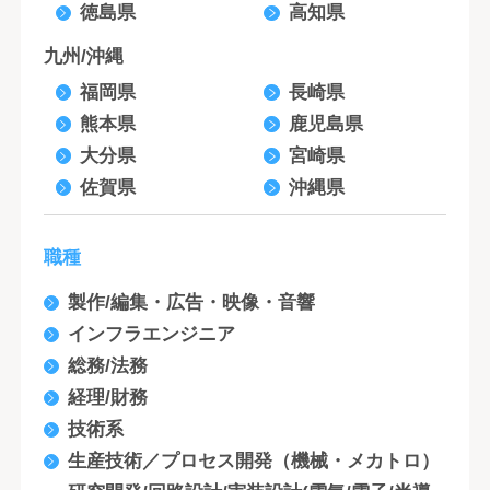
徳島県
高知県
九州/沖縄
福岡県
長崎県
熊本県
鹿児島県
大分県
宮崎県
佐賀県
沖縄県
職種
製作/編集・広告・映像・音響
インフラエンジニア
総務/法務
経理/財務
技術系
生産技術／プロセス開発（機械・メカトロ）