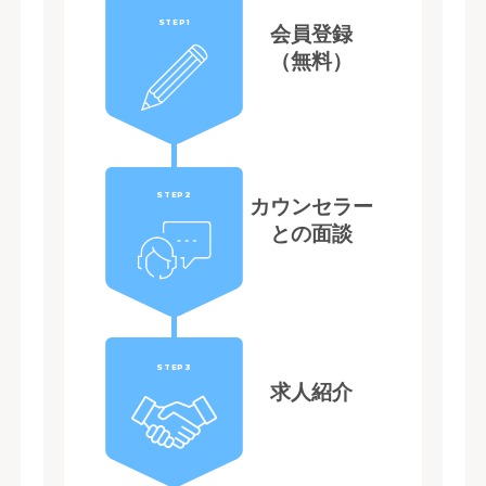
STEP1
会員登録
（無料）
STEP2
カウンセラー
との面談
STEP3
求人紹介