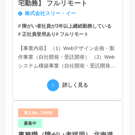
宅勤務】 フルリモート
株式会社スリー・イー
# 障がい者社員が3年以上継続勤務している
# 正社員登用あり
# フルリモート
【事業内容】 （1）Webデザイン企画・製
作事業（自社開発・受託開発） （2）Web
システム構築事業（自社開発・受託開発）
（3）マーケティング業務 （4）IT教育事業
（5）営業代行業務 （6...
詳しく見る
求人No. 12938
募集中
事務職（障がい者採用） 北海道,