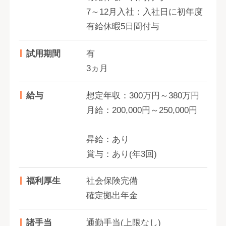
7～12月入社：入社日に初年度
有給休暇5日間付与
試用期間
有
3ヵ月
給与
想定年収：300万円～380万円
月給：200,000円～250,000円
昇給：あり
賞与：あり(年3回)
福利厚生
社会保険完備
確定拠出年金
諸手当
通勤手当(上限なし)