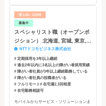
求人No. 12088
募集中
スペシャリスト職（オープンポ
ジション） 北海道, 宮城, 東京,
NTTドコモビジネス株式会社
石川, 愛知, 大阪, 広島, 香川, 福岡
# 定期採用を3年以上継続
# 過去2年以内に3名以上の障がい者採用実績
# 障がい者社員が3年以上継続勤務している
# 障がい者社員の役職者がいる
# フルリモート
# 在宅週2,3回程度
# 在宅勤務相談可
モバイルからサービス・ソリューションま