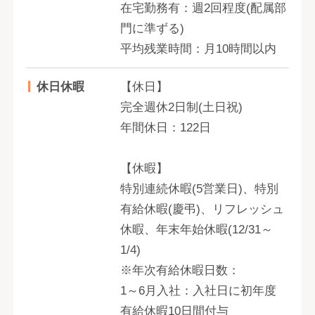
在宅勤務有：週2回程度(配属部
門に準ずる)
平均残業時間：月10時間以内
休日休暇
【休日】
完全週休2日制(土日祝)
年間休日：122日
【休暇】
特別連続休暇(5営業日)、特別
有給休暇(慶弔)、リフレッシュ
休暇、年末年始休暇(12/31～
1/4)
※年次有給休暇日数：
1～6月入社：入社日に初年度
有給休暇10日間付与