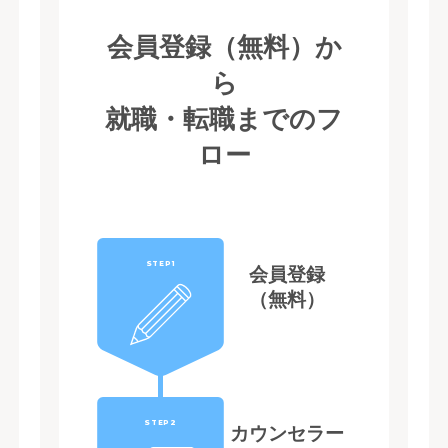
会員登録（無料）か
ら
就職・転職までのフ
ロー
STEP1
会員登録
（無料）
STEP2
カウンセラー