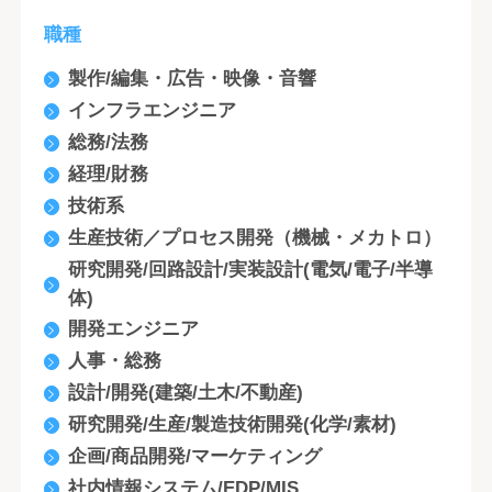
職種
製作/編集・広告・映像・音響
インフラエンジニア
総務/法務
経理/財務
技術系
生産技術／プロセス開発（機械・メカトロ）
研究開発/回路設計/実装設計(電気/電子/半導
体)
開発エンジニア
人事・総務
設計/開発(建築/土木/不動産)
研究開発/生産/製造技術開発(化学/素材)
企画/商品開発/マーケティング
社内情報システム/EDP/MIS