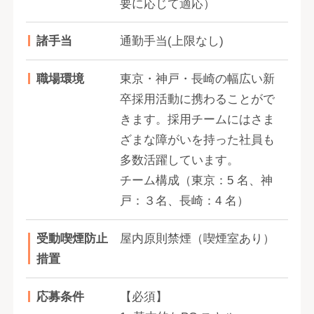
要に応じて適応）
諸手当
通勤手当(上限なし)
職場環境
東京・神戸・長崎の幅広い新
卒採用活動に携わることがで
きます。採用チームにはさま
ざまな障がいを持った社員も
多数活躍しています。
チーム構成（東京：5 名、神
戸：３名、長崎：4 名）
受動喫煙防止
屋内原則禁煙（喫煙室あり）
措置
応募条件
【必須】