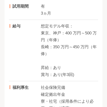
試用期間
有
3ヵ月
給与
想定モデル年収：
東京、神戸：400 万円～500 万
円（年俸）
長崎：350 万円～450 万円（年
俸）
昇給：あり
賞与：あり(年3回)
福利厚生
社会保険完備
確定拠出年金
寮・社宅（採用条件により必