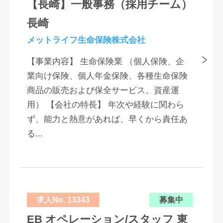
【長崎】一般事務（採用チーム）
長崎
メットライフ生命保険株式会社
【事業内容】 生命保険業 （個人保険、企
業向け保険、個人年金保険、各種生命保険
商品の販売および保全サービス、資産運
用） 【会社の特長】 年次や経験に関わら
ず、能力と熱意があれば、早くから責任あ
る...
求人No. 13343
募集中
EB オペレーション/スタッフ 東