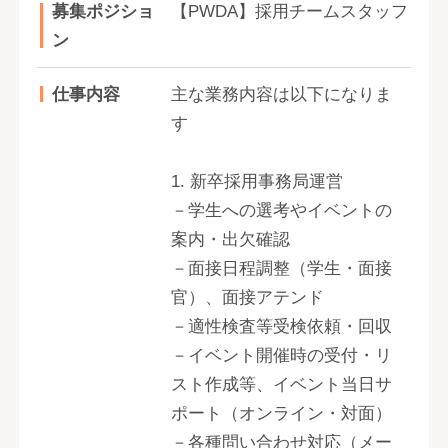
募集ポジショ
【PWDA】採用チームスタッフ
ン
仕事内容
主な業務内容は以下になりま
す
1. 新卒採用事務局運営
－学生への選考やイベントの
案内・出欠確認
－面接日程調整（学生・面接
官）、面接アテンド
－適性検査等受検依頼・回収
－イベント開催時の受付・リ
スト作成等、イベント当日サ
ポート（オンライン・対面）
－各種問い合わせ対応（メー