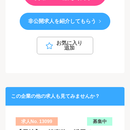
非公開求人を紹介してもらう
お気に入り
追加
この企業の他の求人も見てみませんか？
求人No. 13099
募集中