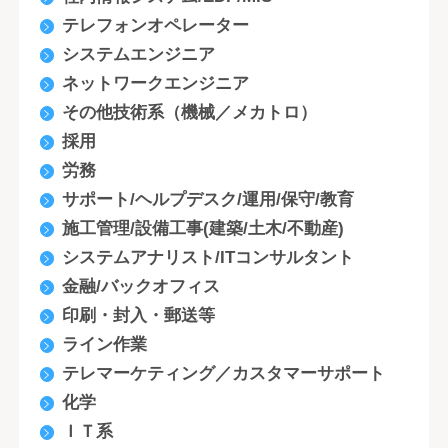
テレフォンオペレーター
システムエンジニア
ネットワークエンジニア
その他技術系（機械／メカトロ）
採用
労務
サポート/ヘルプデスク/運用/保守/教育
施工管理/設備工事(建築/土木/不動産)
システムアナリスト/ITコンサルタント
金融/バックオフィス
印刷・封入・郵送等
ライン作業
テレマーケティング／カスタマーサポート
化学
ＩＴ系