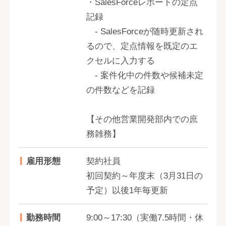
・SalesForceレポートの定点
記録
- SalesForceが随時更新され
るので、定点情報を既定のエ
クセルに入力する
- 案件化中の件数や候補未定
の件数などを記録
【その他営業開発部内での庶
務雑務】
雇用形態
契約社員
初回契約～年度末（3月31日の
予定）以後1年毎更新
勤務時間
9:00～17:30（実働7.5時間・休