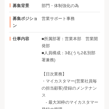
募集背景
部門・体制強化の為
募集ポジショ
営業サポート事務
ン
仕事内容
■所属部署：営業本部 営業開
発部
■人員構成：3名(うち2名別部
署兼務)
【日次業務】
・マイカスタマー(営業社員毎
の担当顧客)登録のメンテナン
ス
- 最大30枠のマイカスタマー