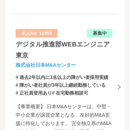
求人No. 11955
募集中
デジタル推進部WEBエンジニア
東京
株式会社日本M&Aセンター
# 過去2年以内に3名以上の障がい者採用実績
# 障がい者社員が3年以上継続勤務している
# 正社員登用あり
# 在宅勤務相談可
【事業概要】 日本M&Aセンターは、中堅・
中小企業が譲渡企業となる、友好的M&A支
援に特化しております。 完全独立系のM&A