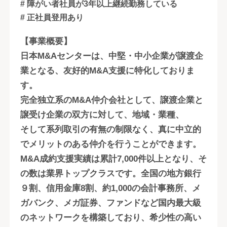
# 障がい者社員が3年以上継続勤務している
# 正社員登用あり
【事業概要】
日本M&Aセンターは、中堅・中小企業が譲渡企
業となる、友好的M&A支援に特化しておりま
す。
完全独立系のM&A仲介会社として、譲渡企業と
譲受け企業の双方に対して、地域・業種、
そして系列取引の有無の制限なく、真に中立的
でメリットのある仲介を行うことができます。
M&A成約支援実績は累計7,000件以上となり、そ
の数は業界トップクラスです。全国の地方銀行
９割、信用金庫8割、約1,000の会計事務所、メ
ガバンク、メガ証券、ファンドなど国内最大級
のネットワークを構築しており、希少性の高い