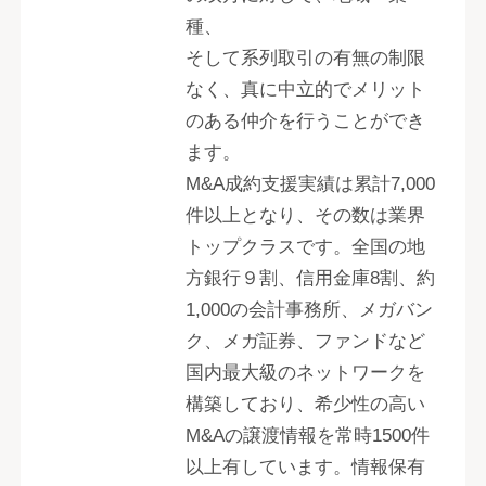
種、
そして系列取引の有無の制限
なく、真に中立的でメリット
のある仲介を行うことができ
ます。
M&A成約支援実績は累計7,000
件以上となり、その数は業界
トップクラスです。全国の地
方銀行９割、信用金庫8割、約
1,000の会計事務所、メガバン
ク、メガ証券、ファンドなど
国内最大級のネットワークを
構築しており、希少性の高い
M&Aの譲渡情報を常時1500件
以上有しています。情報保有