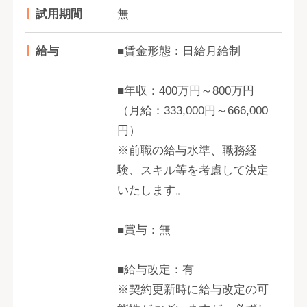
試用期間
無
給与
■賃金形態：日給月給制
■年収：400万円～800万円
（月給：333,000円～666,000
円）
※前職の給与水準、職務経
験、スキル等を考慮して決定
いたします。
■賞与：無
■給与改定：有
※契約更新時に給与改定の可