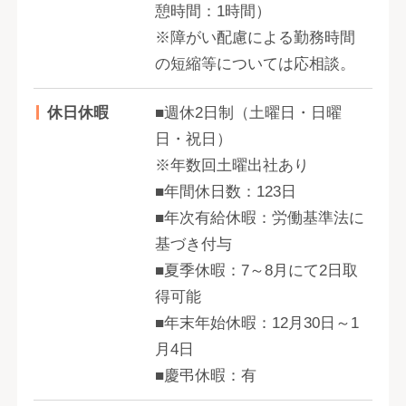
憩時間：1時間）
※障がい配慮による勤務時間
の短縮等については応相談。
休日休暇
■週休2日制（土曜日・日曜
日・祝日）
※年数回土曜出社あり
■年間休日数：123日
■年次有給休暇：労働基準法に
基づき付与
■夏季休暇：7～8月にて2日取
得可能
■年末年始休暇：12月30日～1
月4日
■慶弔休暇：有