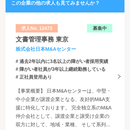
この企業の他の求人も見てみませんか？
求人No. 12473
募集中
文書管理事務 東京
株式会社日本M&Aセンター
# 過去2年以内に3名以上の障がい者採用実績
# 障がい者社員が3年以上継続勤務している
# 正社員登用あり
【事業概要】 日本M&Aセンターは、中堅・
中小企業が譲渡企業となる、友好的M&A支
援に特化しております。 完全独立系のM&A
仲介会社として、譲渡企業と譲受け企業の
双方に対して、地域・業種、 そして系列...