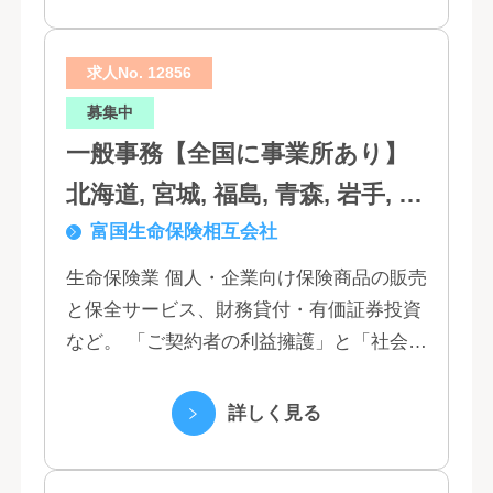
求人No. 12856
募集中
一般事務【全国に事業所あり】
北海道, 宮城, 福島, 青森, 岩手, 秋
富国生命保険相互会社
田, 山形, 東京, 神奈川, 千葉, 埼
玉, 茨城, 栃木, 群馬, 新潟, 石川,
生命保険業 個人・企業向け保険商品の販売
と保全サービス、財務貸付・有価証券投資
富山, 福井, 長野, 山梨, 愛知, 静
など。 「ご契約者の利益擁護」と「社会へ
岡, 三重, 岐阜, 大阪, 京都, 兵庫,
の貢献」という創業以来の経営理念にもと
滋賀, 奈良, 和歌山, 広島, 岡山, 山
づく「お客さま基点」をスローガンに掲
詳しく見る
口, 鳥取, 島根, 香川, 愛媛, 徳島,
げ、顧客の...
高知, 福岡, 長崎, 熊本, 鹿児島, 大