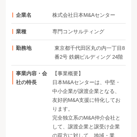
企業名
株式会社日本M&Aセンター
業種
専門コンサルティング
勤務地
東京都千代田区丸の内一丁目8
番2号 鉄鋼ビルディング 24階
事業内容・会
【事業概要】
社の特長
日本M&Aセンターは、中堅・
中小企業が譲渡企業となる、
友好的M&A支援に特化してお
ります。
完全独立系のM&A仲介会社と
して、譲渡企業と譲受け企業
の双方に対して、地域・業