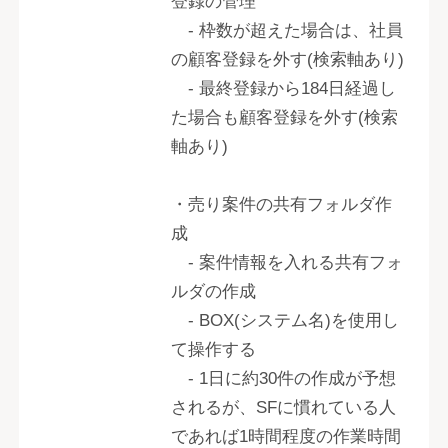
登録の管理
- 枠数が超えた場合は、社員
の顧客登録を外す(検索軸あり)
- 最終登録から184日経過し
た場合も顧客登録を外す(検索
軸あり)
・売り案件の共有フォルダ作
成
- 案件情報を入れる共有フォ
ルダの作成
- BOX(システム名)を使用し
て操作する
- 1日に約30件の作成が予想
されるが、SFに慣れている人
であれば1時間程度の作業時間