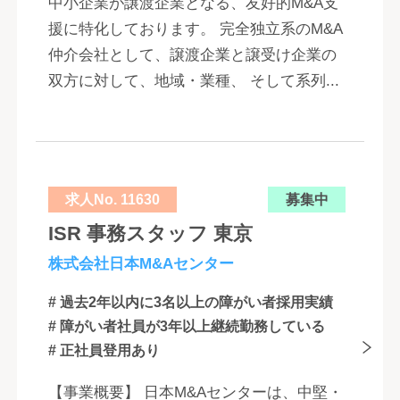
中小企業が譲渡企業となる、友好的M&A支
援に特化しております。 完全独立系のM&A
仲介会社として、譲渡企業と譲受け企業の
双方に対して、地域・業種、 そして系列...
求人No. 11630
募集中
ISR 事務スタッフ 東京
株式会社日本M&Aセンター
# 過去2年以内に3名以上の障がい者採用実績
# 障がい者社員が3年以上継続勤務している
# 正社員登用あり
【事業概要】 日本M&Aセンターは、中堅・