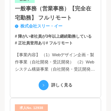
一般事務（営業事務）【完全在
宅勤務】 フルリモート
株式会社スリー・イー
# 障がい者社員が3年以上継続勤務している
# 正社員登用あり
# フルリモート
【事業内容】 （1）Webデザイン企画・製
作事業（自社開発・受託開発） （2）Web
システム構築事業（自社開発・受託開発）
（3）マーケティング業務 （4）IT教育事業
（5）営業代行業務 （6...
詳しく見る
求人No. 12938