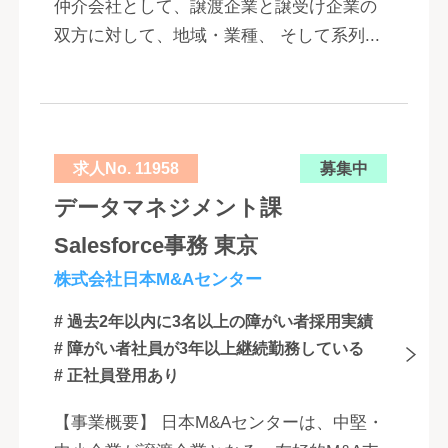
仲介会社として、譲渡企業と譲受け企業の
双方に対して、地域・業種、 そして系列...
求人No. 11958
募集中
データマネジメント課
Salesforce事務 東京
株式会社日本M&Aセンター
# 過去2年以内に3名以上の障がい者採用実績
# 障がい者社員が3年以上継続勤務している
# 正社員登用あり
【事業概要】 日本M&Aセンターは、中堅・