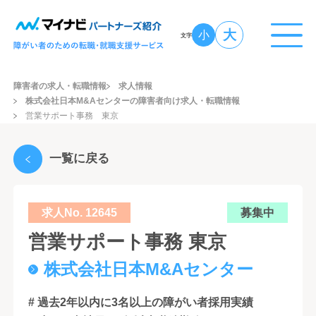
大
小
文字
障害者の求人・転職情報
求人情報
株式会社日本M&Aセンターの障害者向け求人・転職情報
営業サポート事務 東京
一覧に戻る
求人No. 12645
募集中
営業サポート事務 東京
株式会社日本M&Aセンター
# 過去2年以内に3名以上の障がい者採用実績