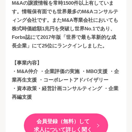
M&Aの譲渡情報を常時1500件以上有していま
す。情報保有面でも世界最多のM&Aコンサルテ
ィング会社です。またM&A専業会社においても
株式時価総額1兆円を突破し世界No.1であり、
Forbs誌にて2017年版「世界で最も革新的な成
長企業」にて25位にランクインしました。
【事業内容】
・M&A仲介 ・企業評価の実施 ・MBO支援 ・企
業再生支援 ・コーポレートアドバイザリー
・資本政策・経営計画コンサルティング ・企業
再編支援
会員登録（無料）して
求人について詳しく聞く