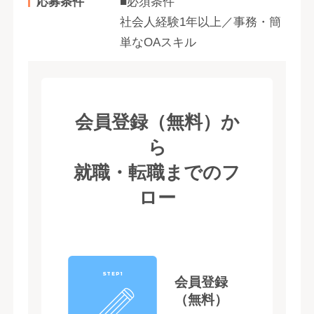
応募条件
■必須条件
社会人経験1年以上／事務・簡
単なOAスキル
会員登録（無料）か
ら
就職・転職までのフ
ロー
STEP1
会員登録
（無料）