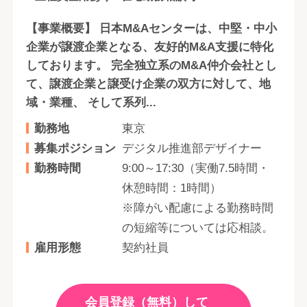
【事業概要】 日本M&Aセンターは、中堅・中小
企業が譲渡企業となる、友好的M&A支援に特化
しております。 完全独立系のM&A仲介会社とし
て、譲渡企業と譲受け企業の双方に対して、地
域・業種、 そして系列...
勤務地
東京
募集ポジション
デジタル推進部デザイナー
勤務時間
9:00～17:30（実働7.5時間・
休憩時間：1時間）
※障がい配慮による勤務時間
の短縮等については応相談。
雇用形態
契約社員
会員登録（無料）して