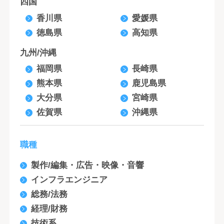
四国
香川県
愛媛県
徳島県
高知県
九州/沖縄
福岡県
長崎県
熊本県
鹿児島県
大分県
宮崎県
佐賀県
沖縄県
職種
製作/編集・広告・映像・音響
インフラエンジニア
総務/法務
経理/財務
技術系