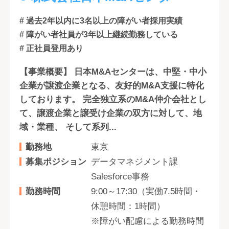
# 過去2年以内に3名以上の障がい者採用実績
# 障がい者社員が3年以上継続勤務している
# 正社員登用あり
【事業概要】 日本M&Aセンターは、中堅・中小
企業が譲渡企業となる、友好的M&A支援に特化
しております。 完全独立系のM&A仲介会社とし
て、譲渡企業と譲受け企業の双方に対して、地
域・業種、 そして系列...
勤務地
東京
募集ポジション
データマネジメント課
Salesforce事務
勤務時間
9:00～17:30（実働7.5時間・
休憩時間：1時間）
※障がい配慮による勤務時間