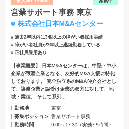
求人No. 12645
募集中
営業サポート事務 東京
株式会社日本M&Aセンター
# 過去2年以内に3名以上の障がい者採用実績
# 障がい者社員が3年以上継続勤務している
# 正社員登用あり
【事業概要】 日本M&Aセンターは、中堅・中小
企業が譲渡企業となる、友好的M&A支援に特化
しております。 完全独立系のM&A仲介会社とし
て、譲渡企業と譲受け企業の双方に対して、地
域・業種、 そして系列...
勤務地
東京
募集ポジション
営業サポート事務
勤務時間
9:00～17:30（実働7.5時間・