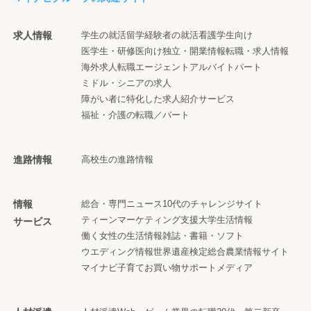
求人情報
学生の就活
留学経験者の就活
看護学生向け
医学生・研修医向け
独立・開業情報
転職・求人情報
海外求人
転職エージェント
アルバイト
パート
ミドル・シニアの求人
障がい者に特化した求人紹介サービス
福祉・介護の転職／パート
進路情報
高校生の進路情報
情報
総合・専門ニュース
10代のチャレンジサイト
ティーンマーケティング支援
大学生活情報
サービス
働く女性の生活情報
雑誌・書籍・ソフト
ウエディング情報
世界遺産検定
総合農業情報サイト
マイナビ子育て
お買い物サポートメディア