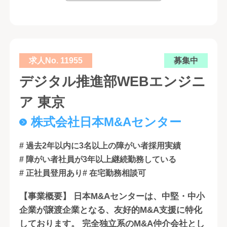
求人No. 11955
募集中
デジタル推進部WEBエンジニ
ア 東京
株式会社日本M&Aセンター
# 過去2年以内に3名以上の障がい者採用実績
# 障がい者社員が3年以上継続勤務している
# 正社員登用あり
# 在宅勤務相談可
【事業概要】 日本M&Aセンターは、中堅・中小
企業が譲渡企業となる、友好的M&A支援に特化
しております。 完全独立系のM&A仲介会社とし