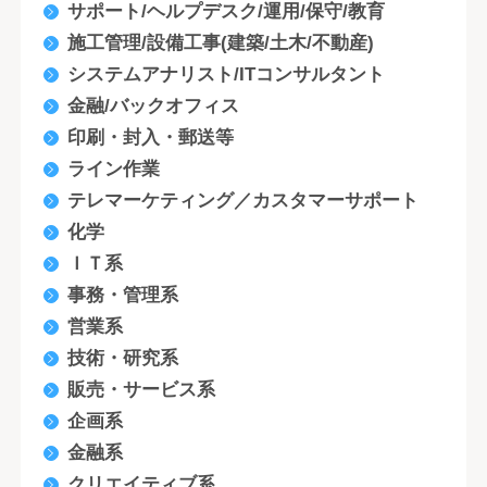
サポート/ヘルプデスク/運用/保守/教育
施工管理/設備工事(建築/土木/不動産)
システムアナリスト/ITコンサルタント
金融/バックオフィス
印刷・封入・郵送等
ライン作業
テレマーケティング／カスタマーサポート
化学
ＩＴ系
事務・管理系
営業系
技術・研究系
販売・サービス系
企画系
金融系
クリエイティブ系