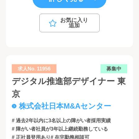
お気に入り
追加
求人No. 11956
募集中
デジタル推進部デザイナー 東
京
株式会社日本M&Aセンター
# 過去2年以内に3名以上の障がい者採用実績
# 障がい者社員が3年以上継続勤務している
# 正社員登用あり
# 在宅勤務相談可