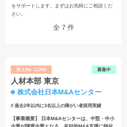
をサポートします。まずはお気軽にご相談くだ
さい。
全 7 件
求人No. 11260
募集中
人材本部 東京
株式会社日本M&Aセンター
# 過去2年以内に3名以上の障がい者採用実績
【事業概要】 日本M&Aセンターは、中堅・中小
企業が譲渡企業となる、友好的M&A支援に特化