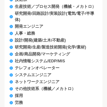
生産技術／プロセス開発（機械・メカトロ）
研究開発/回路設計/実装設計(電気/電子/半導
体)
開発エンジニア
人事・総務
設計/開発(建築/土木/不動産)
研究開発/生産/製造技術開発(化学/素材)
企画/商品開発/マーケティング
社内情報システム/EDP/MIS
テレフォンオペレーター
システムエンジニア
ネットワークエンジニア
その他技術系（機械／メカトロ）
採用
労務