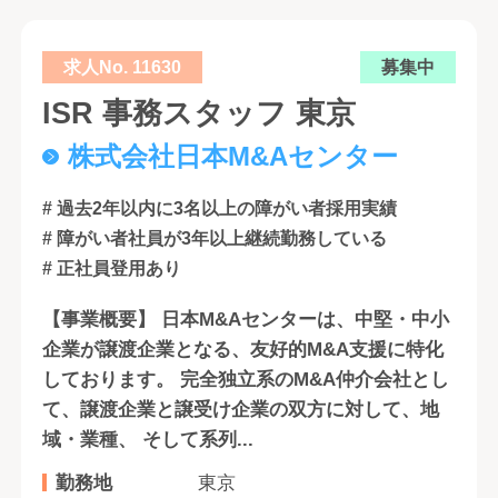
求人No. 11630
募集中
ISR 事務スタッフ 東京
株式会社日本M&Aセンター
# 過去2年以内に3名以上の障がい者採用実績
# 障がい者社員が3年以上継続勤務している
# 正社員登用あり
【事業概要】 日本M&Aセンターは、中堅・中小
企業が譲渡企業となる、友好的M&A支援に特化
しております。 完全独立系のM&A仲介会社とし
て、譲渡企業と譲受け企業の双方に対して、地
域・業種、 そして系列...
勤務地
東京