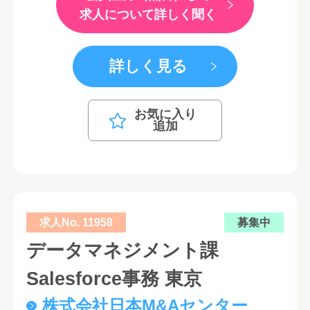
求人について詳しく聞く
詳しく見る
お気に入り
追加
求人No. 11958
募集中
データマネジメント課
Salesforce事務 東京
株式会社日本M&Aセンター