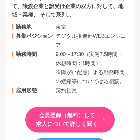
て、譲渡企業と譲受け企業の双方に対して、地
域・業種、 そして系列...
勤務地
東京
募集ポジション
デジタル推進部WEBエンジニ
ア
勤務時間
9:00～17:30（実働7.5時間・
休憩時間：1時間）
※障がい配慮による勤務時間
の短縮等については応相談。
雇用形態
契約社員
会員登録（無料）して
求人について詳しく聞く