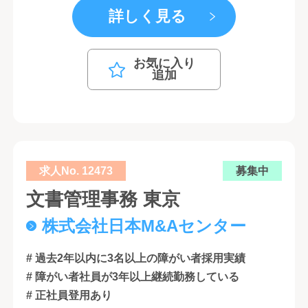
詳しく見る
お気に入り
追加
求人No. 12473
募集中
文書管理事務 東京
株式会社日本M&Aセンター
# 過去2年以内に3名以上の障がい者採用実績
# 障がい者社員が3年以上継続勤務している
# 正社員登用あり