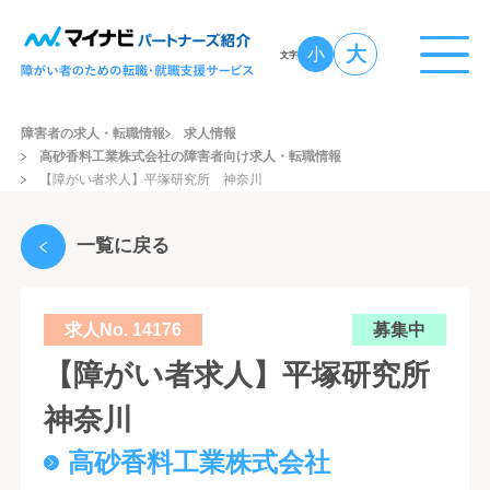
大
小
文字
障害者の求人・転職情報
求人情報
高砂香料工業株式会社の障害者向け求人・転職情報
【障がい者求人】平塚研究所 神奈川
一覧に戻る
求人No. 14176
募集中
【障がい者求人】平塚研究所
神奈川
高砂香料工業株式会社