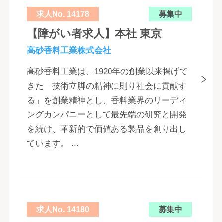
求人No. 14178
募集中
【障がい者求人】本社 東京
高砂香料工業株式会社
高砂香料工業は、1920年の創業以来掲げて
きた「技術立脚の精神に則り社会に貢献す
る」を創業精神とし、香料業界のリーディ
ングカンパニーとして最先端の研究と開発
を続け、革新的で価値ある製品を創り出し
ています。 ...
求人No. 14180
募集中