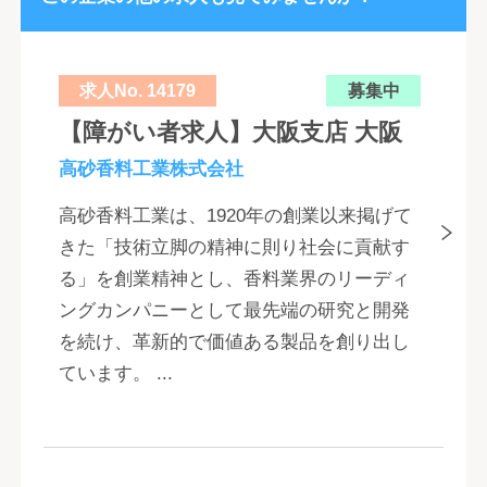
求人No. 14179
募集中
【障がい者求人】大阪支店 大阪
高砂香料工業株式会社
高砂香料工業は、1920年の創業以来掲げて
きた「技術立脚の精神に則り社会に貢献す
る」を創業精神とし、香料業界のリーディ
ングカンパニーとして最先端の研究と開発
を続け、革新的で価値ある製品を創り出し
ています。 ...