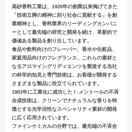
高砂香料工業は、1920年の創業以来掲げてきた
「技術立脚の精神に則り社会に貢献する」を創
業精神とし、香料業界のリーディングカンパニ
ーとして最先端の研究と開発を続け、革新的で
価値ある製品を創り出しています。
食品や飲料向けのフレーバー、香水や化粧品、
家庭用品向けのフレグランス、これらの素材と
なるアロマイングリディエンツを製造する当社
の科学的知見と専門技術は、お客様が開発する
さまざまな製品に役立てられています。
1983年に工業化に成功した l -メントールの不斉
合成技術は、クリーンでナチュラルな香りを特
徴とする光学活性なスペシャリティ素材の開発
に広く応用されています。
ファインケミカルの分野では、最先端の不斉合