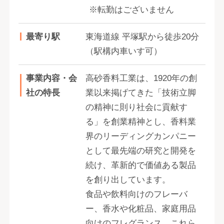
※転勤はございません
最寄り駅
東海道線 平塚駅から徒歩20分
（駅構内車いす可）
事業内容・会
高砂香料工業は、1920年の創
社の特長
業以来掲げてきた「技術立脚
の精神に則り社会に貢献す
る」を創業精神とし、香料業
界のリーディングカンパニー
として最先端の研究と開発を
続け、革新的で価値ある製品
を創り出しています。
食品や飲料向けのフレーバ
ー、香水や化粧品、家庭用品
向けのフレグランス、これら