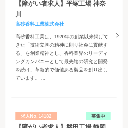
【障がい者求人】平塚工場 神奈
川
高砂香料工業株式会社
高砂香料工業は、1920年の創業以来掲げて
きた「技術立脚の精神に則り社会に貢献す
る」を創業精神とし、香料業界のリーディ
ングカンパニーとして最先端の研究と開発
を続け、革新的で価値ある製品を創り出し
ています。 ...
求人No. 14182
募集中
【障がい者求人】磐田工場 静岡