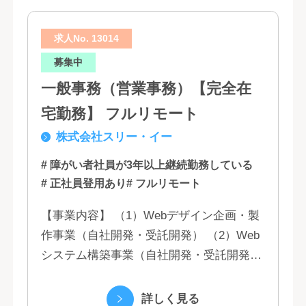
求人No. 13014
募集中
一般事務（営業事務）【完全在
宅勤務】 フルリモート
株式会社スリー・イー
# 障がい者社員が3年以上継続勤務している
# 正社員登用あり
# フルリモート
【事業内容】 （1）Webデザイン企画・製
作事業（自社開発・受託開発） （2）Web
システム構築事業（自社開発・受託開発）
（3）マーケティング業務 （4）IT教育事業
（5）営業代行業務 （6...
詳しく見る