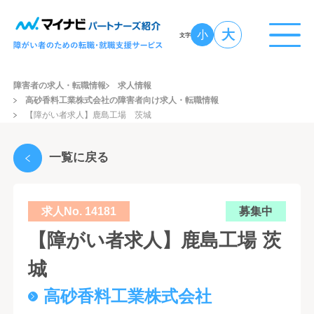
大
小
文字
障害者の求人・転職情報
求人情報
高砂香料工業株式会社の障害者向け求人・転職情報
【障がい者求人】鹿島工場 茨城
一覧に戻る
求人No. 14181
募集中
【障がい者求人】鹿島工場 茨
城
高砂香料工業株式会社