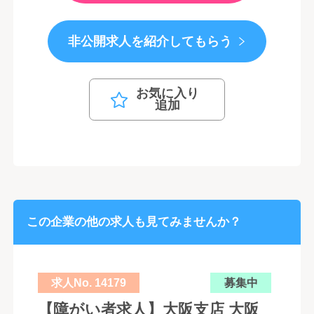
非公開求人を紹介してもらう
お気に入り
追加
この企業の他の求人も見てみませんか？
求人No. 14179
募集中
【障がい者求人】大阪支店 大阪