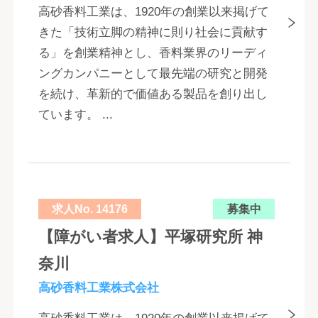
高砂香料工業は、1920年の創業以来掲げて
きた「技術立脚の精神に則り社会に貢献す
る」を創業精神とし、香料業界のリーディ
ングカンパニーとして最先端の研究と開発
を続け、革新的で価値ある製品を創り出し
ています。 ...
求人No. 14176
募集中
【障がい者求人】平塚研究所 神
奈川
高砂香料工業株式会社