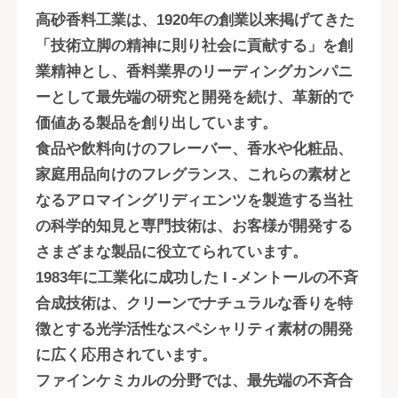
高砂香料工業は、1920年の創業以来掲げてきた
「技術立脚の精神に則り社会に貢献する」を創
業精神とし、香料業界のリーディングカンパニ
ーとして最先端の研究と開発を続け、革新的で
価値ある製品を創り出しています。
食品や飲料向けのフレーバー、香水や化粧品、
家庭用品向けのフレグランス、これらの素材と
なるアロマイングリディエンツを製造する当社
の科学的知見と専門技術は、お客様が開発する
さまざまな製品に役立てられています。
1983年に工業化に成功した l -メントールの不斉
合成技術は、クリーンでナチュラルな香りを特
徴とする光学活性なスペシャリティ素材の開発
に広く応用されています。
ファインケミカルの分野では、最先端の不斉合