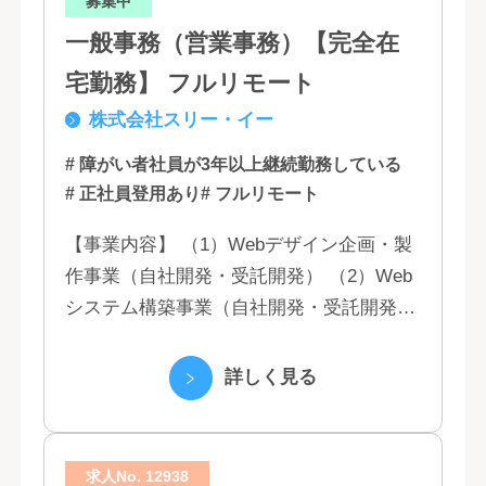
募集中
一般事務（営業事務）【完全在
宅勤務】 フルリモート
株式会社スリー・イー
# 障がい者社員が3年以上継続勤務している
# 正社員登用あり
# フルリモート
【事業内容】 （1）Webデザイン企画・製
作事業（自社開発・受託開発） （2）Web
システム構築事業（自社開発・受託開発）
（3）マーケティング業務 （4）IT教育事業
（5）営業代行業務 （6...
詳しく見る
求人No. 12938