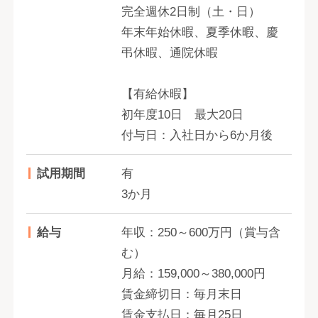
完全週休2日制（土・日）
年末年始休暇、夏季休暇、慶
弔休暇、通院休暇
【有給休暇】
初年度10日 最大20日
付与日：入社日から6か月後
試用期間
有
3か月
給与
年収：250～600万円（賞与含
む）
月給：159,000～380,000円
賃金締切日：毎月末日
賃金支払日：毎月25日