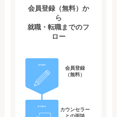
会員登録（無料）か
ら
就職・転職までのフ
ロー
STEP1
会員登録
（無料）
STEP2
カウンセラー
との面談