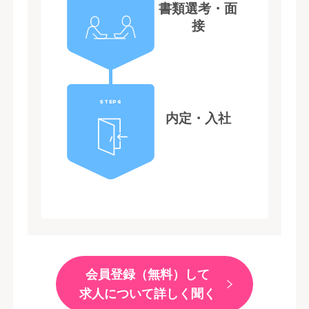
書類選考・面
接
STEP6
内定・入社
会員登録（無料）して
求人について詳しく聞く