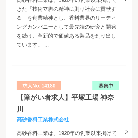
高砂香料工業は、1920年の創業以来掲げて
きた「技術立脚の精神に則り社会に貢献す
る」を創業精神とし、香料業界のリーディ
ングカンパニーとして最先端の研究と開発
を続け、革新的で価値ある製品を創り出し
ています。 ...
求人No. 14180
募集中
【障がい者求人】平塚工場 神奈
川
高砂香料工業株式会社
高砂香料工業は、1920年の創業以来掲げて