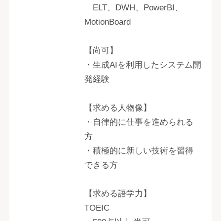
ELT、DWH、PowerBI、
MotionBoard
【尚可】
・生成AIを利用したシステム開
発経験
【求める人物像】
・自律的に仕事を進められる
方
・積極的に新しい技術を習得
できる方
【求める語学力】
TOEIC