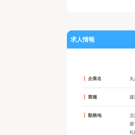
求人情報
企業名
丸
業種
建
勤務地
北
最
札