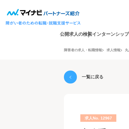
公開求人の検索
インターンシップ
障害者の求人・転職情報
求人情報
丸
一覧に戻る
求人No. 12967