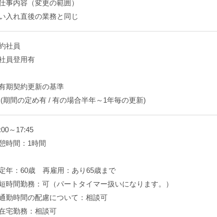
仕事内容（変更の範囲）
い入れ直後の業務と同じ
約社員
社員登用有
有期契約更新の基準
 (期間の定め有 / 有の場合半年～1年毎の更新)
:00～17:45
憩時間：1時間
定年：60歳 再雇用：あり65歳まで
短時間勤務：可（パートタイマー扱いになります。）
通勤時間の配慮について：相談可
在宅勤務：相談可