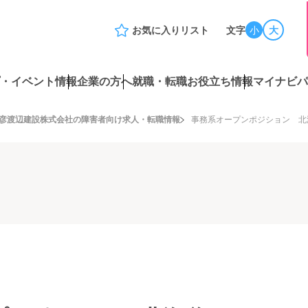
お気に入りリスト
文字
小
大
・イベント情報
企業の方へ
就職・転職お役立ち情報
マイナビパ
彦渡辺建設株式会社の障害者向け求人・転職情報
事務系オープンポジション 北