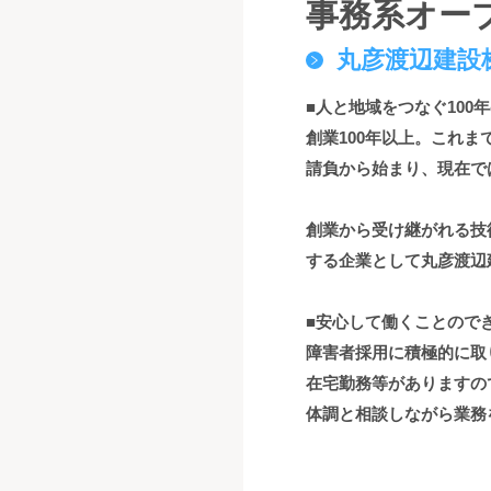
事務系オー
丸彦渡辺建設
■人と地域をつなぐ100
創業100年以上。これ
請負から始まり、現在で
創業から受け継がれる技
する企業として丸彦渡辺
■安心して働くことので
障害者採用に積極的に取
在宅勤務等がありますの
体調と相談しながら業務