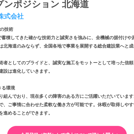
プンポジション 北海道
株式会社
年の技術
まで蓄積してきた確かな技術力と誠実さを強みに、全機械の据付けや
は北海道のみならず、全国各地で事業を展開する総合建設業へと成
術者としてのプライドと、誠実な施工をモットーとして培った信頼
建設は進化していきます。
きる環境
り組んでおり、現在多くの障害のある方にご活躍いただいています
で、ご事情に合わせた柔軟な働き方が可能です。休暇が取得しやす
を進めることができます。