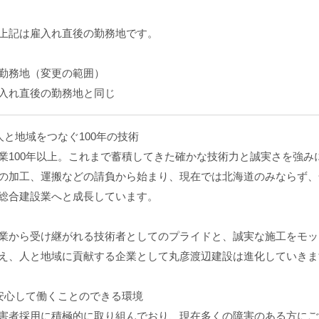
上記は雇入れ直後の勤務地です。
勤務地（変更の範囲）
入れ直後の勤務地と同じ
人と地域をつなぐ100年の技術
業100年以上。これまで蓄積してきた確かな技術力と誠実さを強み
の加工、運搬などの請負から始まり、現在では北海道のみならず、
総合建設業へと成長しています。
業から受け継がれる技術者としてのプライドと、誠実な施工をモッ
え、人と地域に貢献する企業として丸彦渡辺建設は進化していきま
安心して働くことのできる環境
害者採用に積極的に取り組んでおり、現在多くの障害のある方にご