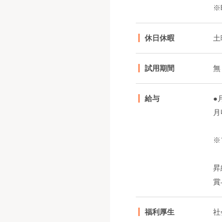
※
休日休暇
土
試用期間
無
給与
●
月
※
昇
賞
福利厚生
社