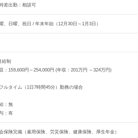
時差出勤：相談可
曜、日曜、祝日 / 年末年始（12月30日～1月3日）
月給制
収：159,600円～254,000円 (年収：201万円 ～324万円)
フルタイム（1日7時間45分）勤務の場合
給：無
与：有
会保険完備（雇用保険、労災保険、健康保険、厚生年金）