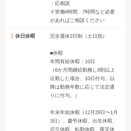
・応相談
※実働6時間、7時間など必要
があればご相談ください
休日休暇
完全週休2日制（土日祝）
■休暇
年間有給休暇：10日
（6か月間継続勤務し8割以上
出勤した場合、10日付与。以
降は勤務年数に応じて法定通
りに付与。）
年末年始休暇（12月29日〜1月
3日）、慶弔休暇、出生休暇、
忌引休暇、転勤休暇、罹災休