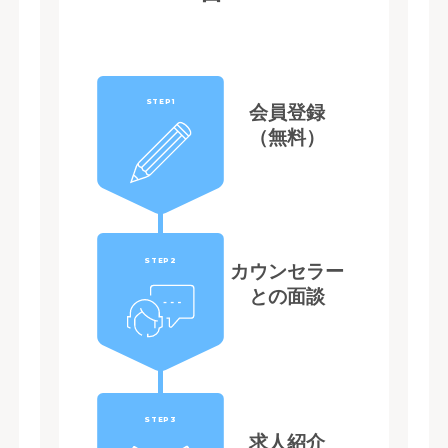
STEP1
会員登録
（無料）
STEP2
カウンセラー
との面談
STEP3
求人紹介