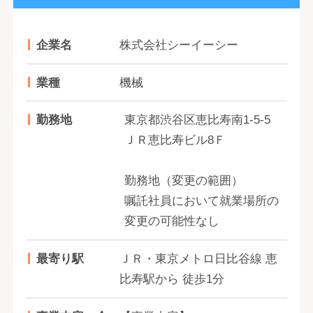
企業名
株式会社シーイーシー
業種
機械
勤務地
東京都渋谷区恵比寿南1-5-5
ＪＲ恵比寿ビル8Ｆ
勤務地（変更の範囲）
嘱託社員において就業場所の
変更の可能性なし
最寄り駅
ＪＲ・東京メトロ日比谷線 恵
比寿駅から 徒歩1分