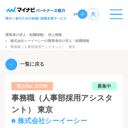
大
小
文字
障害者の求人・転職情報
求人情報
株式会社シーイーシーの障害者向け求人・転職情報
事務職（人事部採用アシスタント） 東京
一覧に戻る
求人No. 12756
募集中
事務職（人事部採用アシスタ
ント） 東京
株式会社シーイーシー