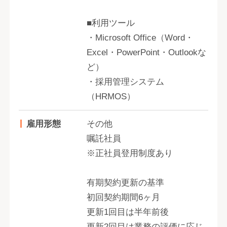
■利用ツール
・Microsoft Office（Word・
Excel・PowerPoint・Outlookな
ど）
・採用管理システム
（HRMOS）
雇用形態
その他
嘱託社員
※正社員登用制度あり
有期契約更新の基準
初回契約期間6ヶ月
更新1回目は半年前後
更新2回目は業務の評価に応じ