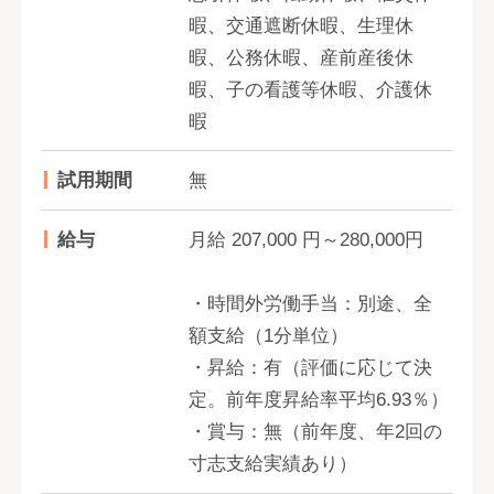
暇、交通遮断休暇、生理休
暇、公務休暇、産前産後休
暇、子の看護等休暇、介護休
暇
試用期間
無
給与
月給 207,000 円～280,000円
・時間外労働手当：別途、全
額支給（1分単位）
・昇給：有（評価に応じて決
定。前年度昇給率平均6.93％）
・賞与：無（前年度、年2回の
寸志支給実績あり）