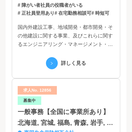
# 障がい者社員の役職者がいる
# 正社員登用あり
# 在宅勤務相談可
# 時短可
国内外建設工事、地域開発・都市開発・そ
の他建設に関する事業、及びこれらに関す
るエンジニアリング・マネージメント・コ
ンサルティング業務の受託、不動産事業 ほ
か 私たちは、創業１３０年の歴史の中で培
詳しく見る
われた...
求人No. 12856
募集中
一般事務【全国に事業所あり】
北海道, 宮城, 福島, 青森, 岩手, 秋