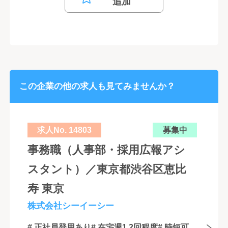
追加
この企業の他の求人も見てみませんか？
求人No. 14803
募集中
事務職（人事部・採用広報アシ
スタント）／東京都渋谷区恵比
寿 東京
株式会社シーイーシー
# 正社員登用あり
# 在宅週1,2回程度
# 時短可