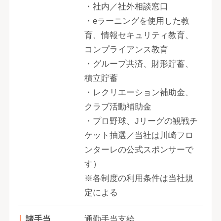
・社内／社外相談窓口
・eラーニングを使用した教
育、情報セキュリティ教育、
コンプライアンス教育
・グループ共済、財形貯蓄、
積立貯蓄
・レクリエーション補助金、
クラブ活動補助金
・プロ野球、Jリーグの観戦チ
ケット抽選／当社は川崎フロ
ンターレの公式スポンサーで
す）
※各制度の利用条件は当社規
定による
諸手当
通勤手当支給