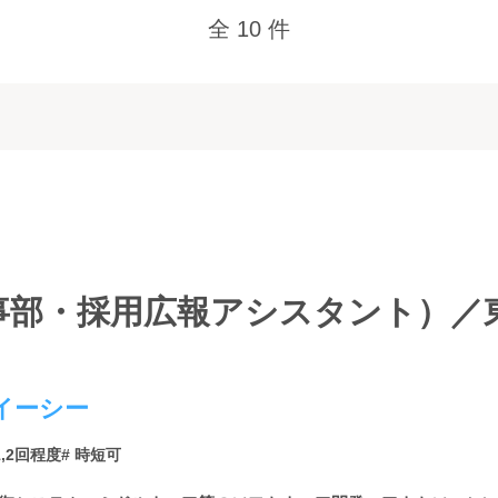
全 10 件
事部・採用広報アシスタント）／
イーシー
1,2回程度
# 時短可