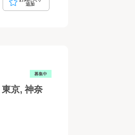
追加
募集中
東京, 神奈