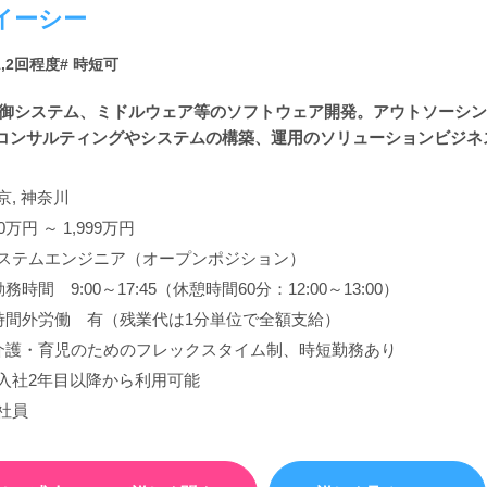
イーシー
1,2回程度
# 時短可
制御システム、ミドルウェア等のソフトウェア開発。アウトソーシ
ンサルティングやシステムの構築、運用のソリューションビジネス。
京, 神奈川
00万円 ～ 1,999万円
ステムエンジニア（オープンポジション）
勤務時間 9:00～17:45（休憩時間60分：12:00～13:00）
時間外労働 有（残業代は1分単位で全額支給）
介護・育児のためのフレックスタイム制、時短勤務あり
入社2年目以降から利用可能
社員