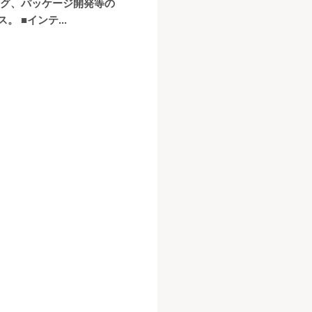
ング、パッケージ開発等の
■インテ...