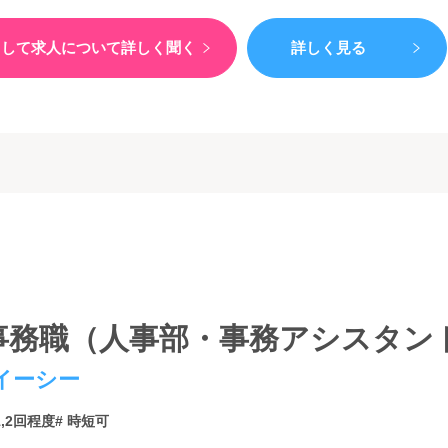
）して
求人について詳しく聞く
詳しく見る
事務職（人事部・事務アシスタント
イーシー
1,2回程度
# 時短可