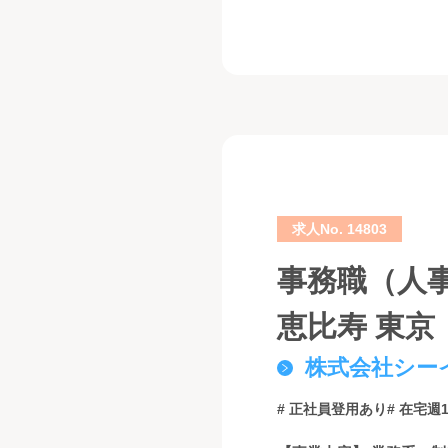
求人No. 14803
事務職（人
恵比寿 東京
株式会社シー
# 正社員登用あり
# 在宅週