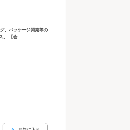
ング、パッケージ開発等の
 【会...
お気に入り