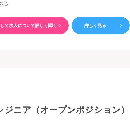
の他
）して
求人について詳しく聞く
詳しく見る
ジニア（オープンポジション） 