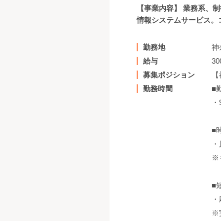
【事業内容】 業務系、
情報システムサービス。コ
勤務地
神
給与
3
募集ポジション
【
勤務時間
■
・
■
・
※
■
・
※