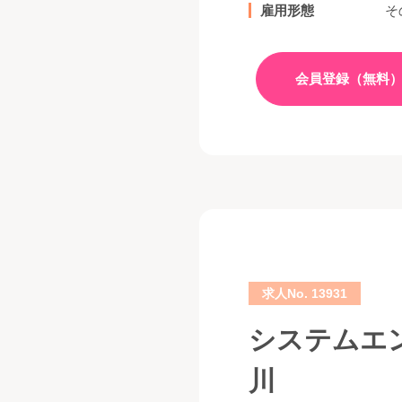
雇用形態
そ
会員登録（無料
求人No. 13931
システムエン
川