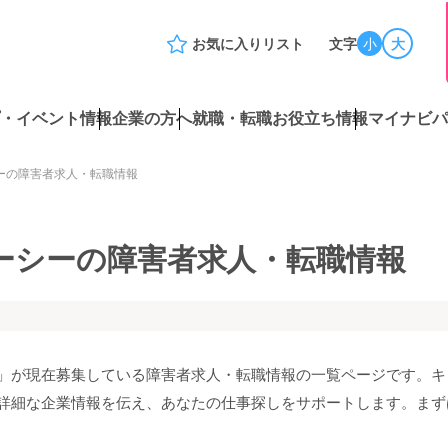
お気に入りリスト
文字
小
大
・イベント情報
企業の方へ
就職・転職お役立ち情報
マイナビパ
ーの障害者求人・転職情報
ーシーの障害者求人・転職情報
」が現在募集している障害者求人・転職情報の一覧ページです。キ
詳細な企業情報を伝え、あなたの仕事探しをサポートします。まず