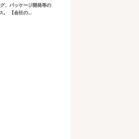
ング、パッケージ開発等の
 【会社の...