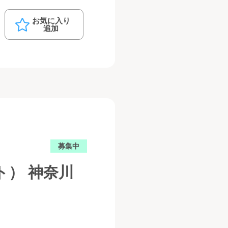
お気に入り
追加
募集中
） 神奈川