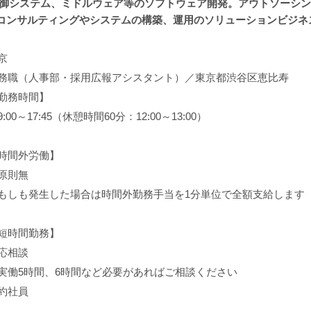
制御システム、ミドルウェア等のソフトウェア開発。アウトソーシ
ンサルティングやシステムの構築、運用のソリューションビジネス。 
京
務職（人事部・採用広報アシスタント）／東京都渋谷区恵比寿
勤務時間】
9:00～17:45（休憩時間60分：12:00～13:00）
時間外労働】
原則無
もしも発生した場合は時間外勤務手当を1分単位で全額支給します
短時間勤務】
応相談
実働5時間、6時間など必要があればご相談ください
約社員