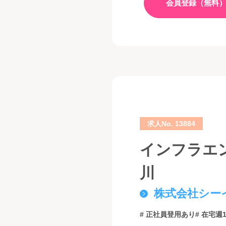
会員登録（無料
求人No. 13884
インフラエン
川
株式会社シー
# 正社員登用あり
# 在宅週