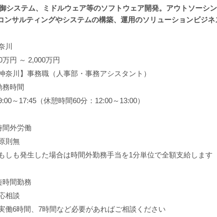
制御システム、ミドルウェア等のソフトウェア開発。アウトソーシ
ンサルティングやシステムの構築、運用のソリューションビジネス。
奈川
00万円 ～ 2,000万円
神奈川】事務職（人事部・事務アシスタント）
勤務時間
9:00～17:45（休憩時間60分：12:00～13:00）
時間外労働
原則無
もしも発生した場合は時間外勤務手当を1分単位で全額支給します
短時間勤務
応相談
実働6時間、7時間など必要があればご相談ください