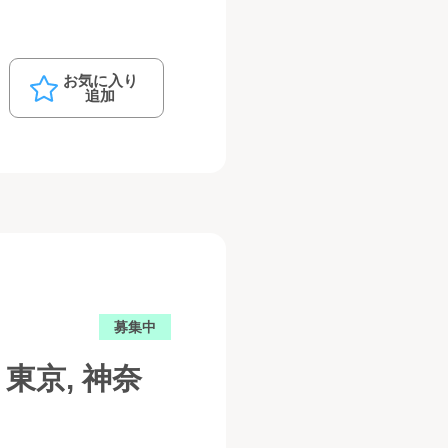
お気に入り
追加
募集中
東京, 神奈