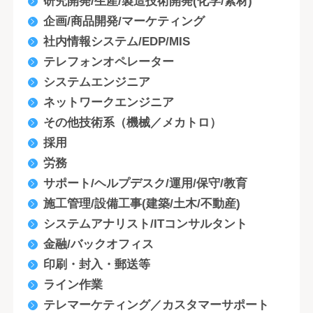
研究開発/生産/製造技術開発(化学/素材)
企画/商品開発/マーケティング
社内情報システム/EDP/MIS
テレフォンオペレーター
システムエンジニア
ネットワークエンジニア
その他技術系（機械／メカトロ）
採用
労務
サポート/ヘルプデスク/運用/保守/教育
施工管理/設備工事(建築/土木/不動産)
システムアナリスト/ITコンサルタント
金融/バックオフィス
印刷・封入・郵送等
ライン作業
テレマーケティング／カスタマーサポート