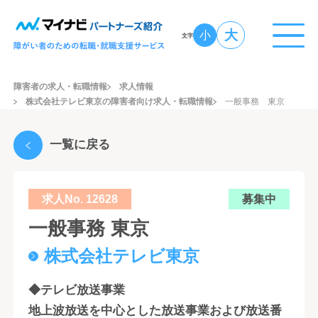
大
小
文字
障害者の求人・転職情報
求人情報
株式会社テレビ東京の障害者向け求人・転職情報
一般事務 東京
一覧に戻る
求人No. 12628
募集中
一般事務 東京
株式会社テレビ東京
◆テレビ放送事業
地上波放送を中心とした放送事業および放送番