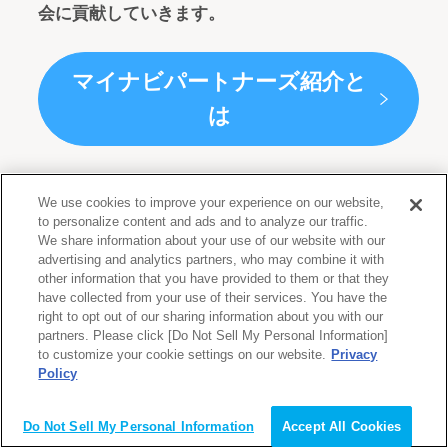
会に貢献していきます。
マイナビパートナーズ紹介と
は
We use cookies to improve your experience on our website,
to personalize content and ads and to analyze our traffic.
We share information about your use of our website with our
advertising and analytics partners, who may combine it with
other information that you have provided to them or that they
have collected from your use of their services. You have the
right to opt out of our sharing information about you with our
partners. Please click [Do Not Sell My Personal Information]
to customize your cookie settings on our website.
Privacy
Policy
会員登録（無料）
公開求人の検索
就職・転職お役立ち情報
Do Not Sell My Personal Information
Accept All Cookies