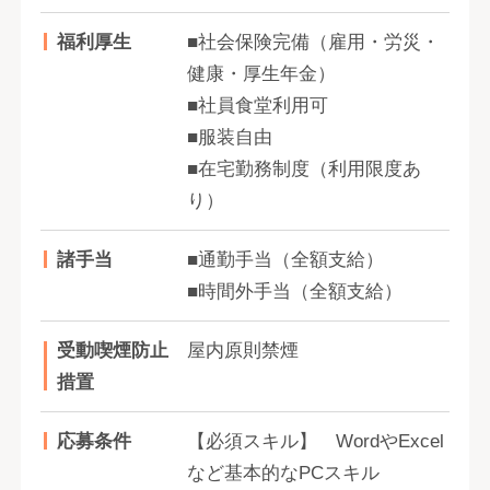
福利厚生
■社会保険完備（雇用・労災・
健康・厚生年金）
■社員食堂利用可
■服装自由
■在宅勤務制度（利用限度あ
り）
諸手当
■通勤手当（全額支給）
■時間外手当（全額支給）
受動喫煙防止
屋内原則禁煙
措置
応募条件
【必須スキル】 WordやExcel
など基本的なPCスキル