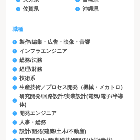
佐賀県
沖縄県
職種
製作/編集・広告・映像・音響
インフラエンジニア
総務/法務
経理/財務
技術系
生産技術／プロセス開発（機械・メカトロ）
研究開発/回路設計/実装設計(電気/電子/半導
体)
開発エンジニア
人事・総務
設計/開発(建築/土木/不動産)