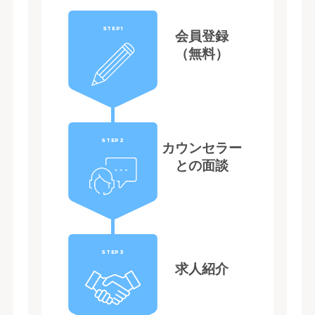
STEP1
会員登録
（無料）
STEP2
カウンセラー
との面談
STEP3
求人紹介