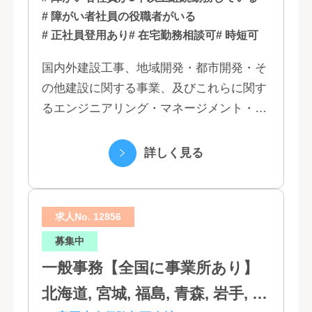
# 障がい者社員の役職者がいる
# 正社員登用あり
# 在宅勤務相談可
# 時短可
国内外建設工事、地域開発・都市開発・そ
の他建設に関する事業、及びこれらに関す
るエンジニアリング・マネージメント・コ
ンサルティング業務の受託、不動産事業 ほ
か 私たちは、創業１３０年の歴史の中で培
詳しく見る
われた...
求人No. 12856
募集中
一般事務【全国に事業所あり】
北海道, 宮城, 福島, 青森, 岩手, 秋