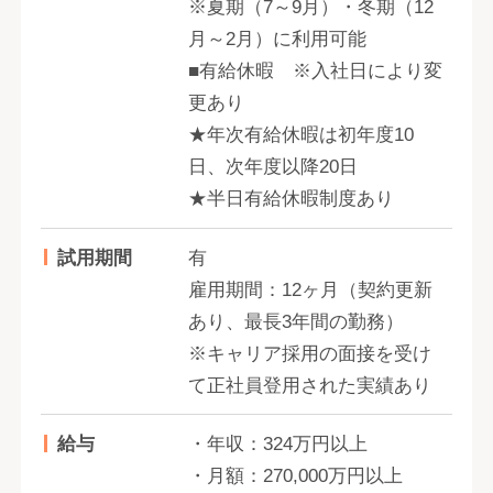
※夏期（7～9月）・冬期（12
月～2月）に利用可能
■有給休暇 ※入社日により変
更あり
★年次有給休暇は初年度10
日、次年度以降20日
★半日有給休暇制度あり
試用期間
有
雇用期間：12ヶ月（契約更新
あり、最長3年間の勤務）
※キャリア採用の面接を受け
て正社員登用された実績あり
給与
・年収：324万円以上
・月額：270,000万円以上