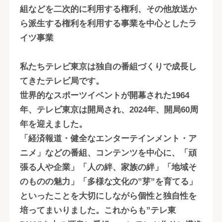
組などを二次的に利用する権利、その他放送か
ら派生する権利を利用する事業を中心としたラ
イツ事業
私たちテレビ東京は独自の番組づくりで成長し
てきたテレビ局です。
世界的なスポーツイベントが開幕された1964
年、テレビ東京は開局され、2024年、開局60周
年を迎えました。
「経済報道・健全なエンターテインメント・ア
ニメ」などの番組、コンテンツを中心に、「頑
張る人や企業」「人の絆、家族の絆」「地域そ
のものの魅力」「多様な文化の”芽”を育てる」
といったことを大切にしながら個性と独自性を
培ってまいりました。これからも”テレ東