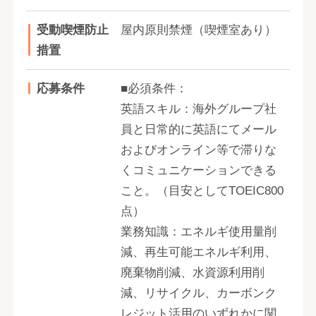
受動喫煙防止
屋内原則禁煙（喫煙室あり）
措置
応募条件
■必須条件：
英語スキル：海外グループ社
員と日常的に英語にてメール
およびオンライン等で滞りな
くコミュニケーションできる
こと。（目安としてTOEIC800
点）
業務知識：エネルギ使用量削
減、再生可能エネルギ利用、
廃棄物削減、水資源利用削
減、リサイクル、カーボンク
レジット活用のいずれかに関