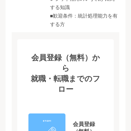
する知識
■歓迎条件：統計処理能力を有
する方
会員登録（無料）か
ら
就職・転職までのフ
ロー
STEP1
会員登録