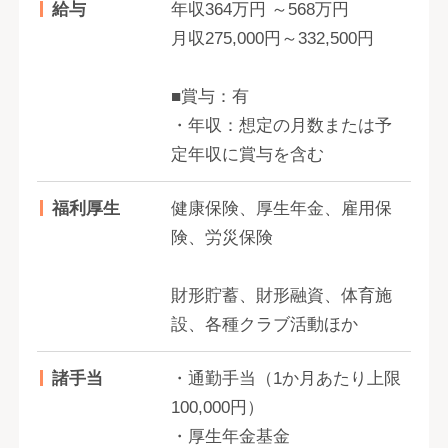
給与
年収364万円 ～568万円
月収275,000円～332,500円
■賞与：有
・年収：想定の月数または予
定年収に賞与を含む
福利厚生
健康保険、厚生年金、雇用保
険、労災保険
財形貯蓄、財形融資、体育施
設、各種クラブ活動ほか
諸手当
・通勤手当（1か月あたり上限
100,000円）
・厚生年金基金