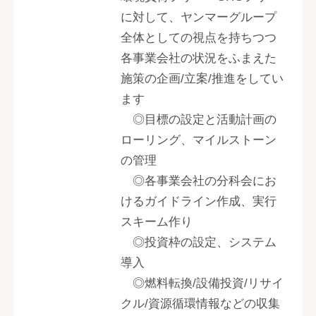
に対して、ヤンマーグループ
全体としての視点を持ちつつ
各事業会社の状況をふまえた
施策の企画/立案/推進をしてい
ます
◎目標の設定と活動計画の
ローリング、マイルストーン
の管理
◎各事業会社の分科会にお
けるガイドライン作成、実行
スキーム作り
◎投資枠の設定、システム
導入
◎燃料転換/設備投資/リサイ
クル/資源循環情報などの収集