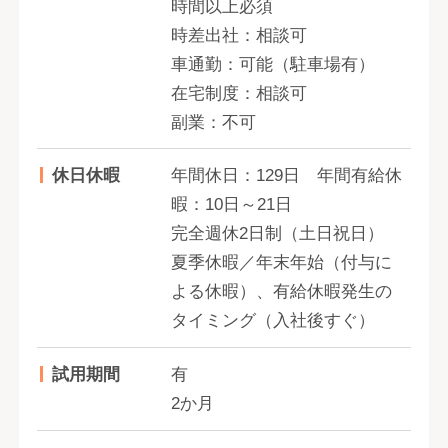
時間以上必須
時差出社：相談可
車通勤：可能（駐車場有）
在宅制度：相談可
副業：不可
休日休暇
年間休日：129日 年間有給休
暇：10日～21日
完全週休2日制（土日祝日）
夏季休暇／年末年始（付与に
よる休暇）、有給休暇発生の
タイミング（入社後すぐ）
試用期間
有
2か月