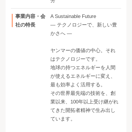
分
事業内容・会
A Sustainable Future
社の特長
― テクノロジーで、新しい豊
かさへ ―
ヤンマーの価値の中心。それ
はテクノロジーです。
地球の持つエネルギーを人間
が使えるエネルギーに変え、
最も効率よく活用する。
その世界最先端の技術を、創
業以来、100年以上受け継がれ
てきた開拓者精神で生み出し
ています。