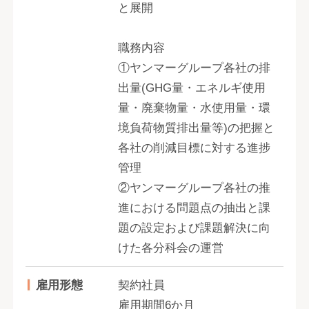
と展開
職務内容
①ヤンマーグループ各社の排
出量(GHG量・エネルギ使用
量・廃棄物量・水使用量・環
境負荷物質排出量等)の把握と
各社の削減目標に対する進捗
管理
②ヤンマーグループ各社の推
進における問題点の抽出と課
題の設定および課題解決に向
けた各分科会の運営
雇用形態
契約社員
雇用期間6か月