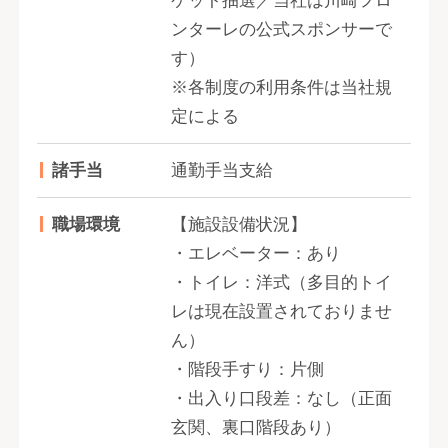
ケット抽選／当社は川崎フロ
ンターレの公式スポンサーで
す）
※各制度の利用条件は当社規
定による
諸手当
通勤手当支給
職場環境
【施設設備状況】
・エレベーター：あり
・トイレ：洋式（多目的トイ
レは現在設置されておりませ
ん）
・階段手すり：片側
・出入り口段差：なし（正面
玄関、裏口階段あり）