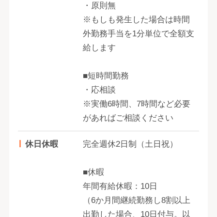
・原則無
※もしも発生した場合は時間
外勤務手当を1分単位で全額支
給します
■短時間勤務
・応相談
※実働6時間、7時間など必要
があればご相談ください
休日休暇
完全週休2日制（土日祝）
■休暇
年間有給休暇：10日
（6か月間継続勤務し8割以上
出勤した場合、10日付与。以