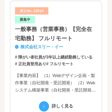
求人No. 13014
募集中
一般事務（営業事務）【完全在
宅勤務】 フルリモート
株式会社スリー・イー
# 障がい者社員が3年以上継続勤務している
# 正社員登用あり
# フルリモート
【事業内容】 （1）Webデザイン企画・製
作事業（自社開発・受託開発） （2）Web
システム構築事業（自社開発・受託開発）
（3）マーケティング業務 （4）IT教育事業
（5）営業代行業務 （6...
詳しく見る