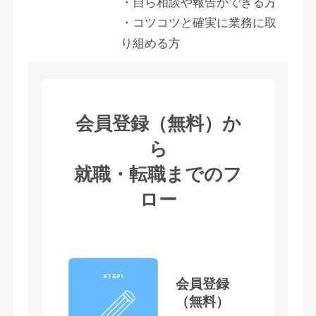
・自ら相談や報告ができる方
・コツコツと確実に業務に取
り組める方
会員登録（無料）か
ら
就職・転職までのフ
ロー
STEP1
会員登録
（無料）