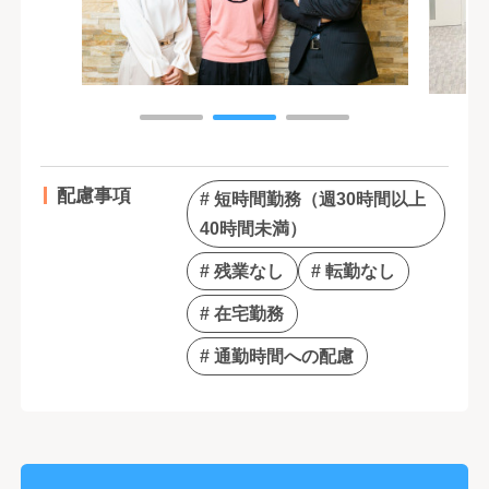
配慮事項
# 短時間勤務（週30時間以上
40時間未満）
# 残業なし
# 転勤なし
# 在宅勤務
# 通勤時間への配慮