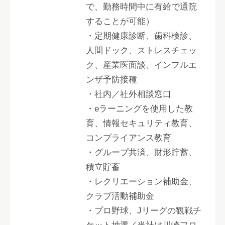
で、勤務時間中に有給で通院
することが可能）
・定期健康診断、歯科検診、
人間ドック、ストレスチェッ
ク、産業医面談、インフルエ
ンザ予防接種
・社内／社外相談窓口
・eラーニングを使用した教
育、情報セキュリティ教育、
コンプライアンス教育
・グループ共済、財形貯蓄、
積立貯蓄
・レクリエーション補助金、
クラブ活動補助金
・プロ野球、Jリーグの観戦チ