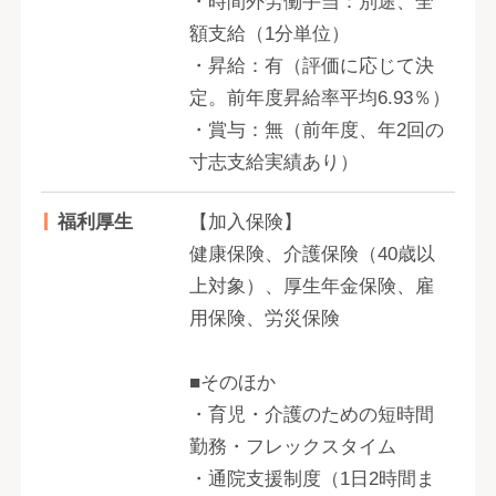
・時間外労働手当：別途、全
額支給（1分単位）
・昇給：有（評価に応じて決
定。前年度昇給率平均6.93％）
・賞与：無（前年度、年2回の
寸志支給実績あり）
福利厚生
【加入保険】
健康保険、介護保険（40歳以
上対象）、厚生年金保険、雇
用保険、労災保険
■そのほか
・育児・介護のための短時間
勤務・フレックスタイム
・通院支援制度（1日2時間ま