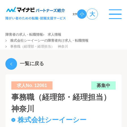
大
小
文字
障害者の求人・転職情報
求人情報
株式会社シーイーシーの障害者向け求人・転職情報
事務職（経理部・経理担当） 神奈川
一覧に戻る
求人No. 12061
募集中
事務職（経理部・経理担当）
神奈川
株式会社シーイーシー