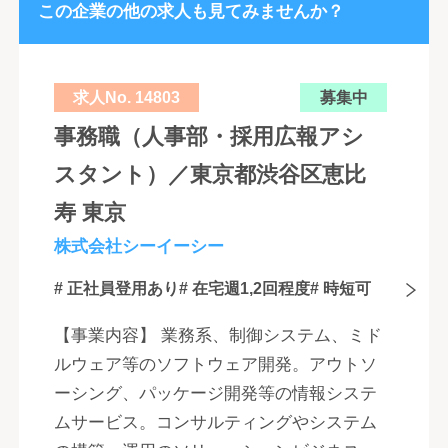
この企業の他の求人も見てみませんか？
求人No. 14803
募集中
事務職（人事部・採用広報アシ
スタント）／東京都渋谷区恵比
寿 東京
株式会社シーイーシー
# 正社員登用あり
# 在宅週1,2回程度
# 時短可
【事業内容】 業務系、制御システム、ミド
ルウェア等のソフトウェア開発。アウトソ
ーシング、パッケージ開発等の情報システ
ムサービス。コンサルティングやシステム