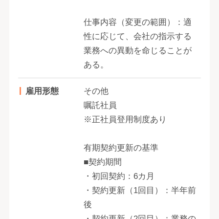
仕事内容（変更の範囲）：適
性に応じて、会社の指示する
業務への異動を命じることが
ある。
雇用形態
その他
嘱託社員
※正社員登用制度あり
有期契約更新の基準
■契約期間
・初回契約：6カ月
・契約更新（1回目）：半年前
後
・契約更新（2回目）：業務の