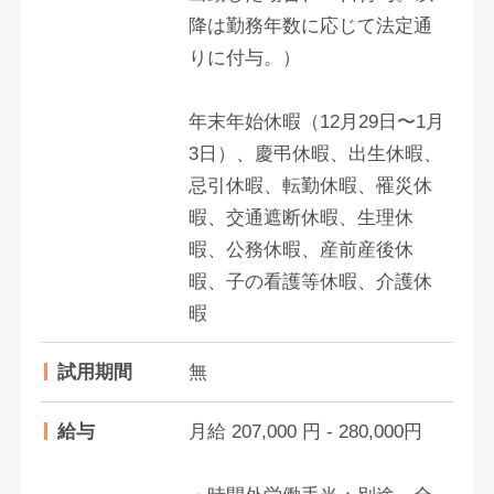
降は勤務年数に応じて法定通
りに付与。）
年末年始休暇（12月29日〜1月
3日）、慶弔休暇、出生休暇、
忌引休暇、転勤休暇、罹災休
暇、交通遮断休暇、生理休
暇、公務休暇、産前産後休
暇、子の看護等休暇、介護休
暇
試用期間
無
給与
月給 207,000 円 - 280,000円